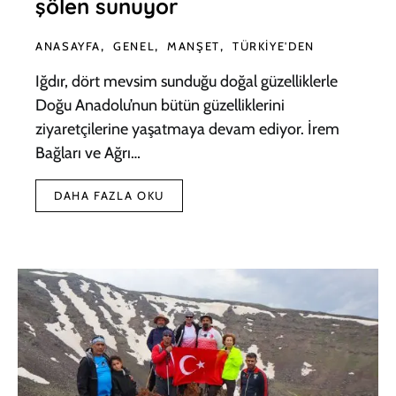
şölen sunuyor
ANASAYFA
GENEL
MANŞET
TÜRKIYE'DEN
Iğdır, dört mevsim sunduğu doğal güzelliklerle
Doğu Anadolu’nun bütün güzelliklerini
ziyaretçilerine yaşatmaya devam ediyor. İrem
Bağları ve Ağrı…
DAHA FAZLA OKU