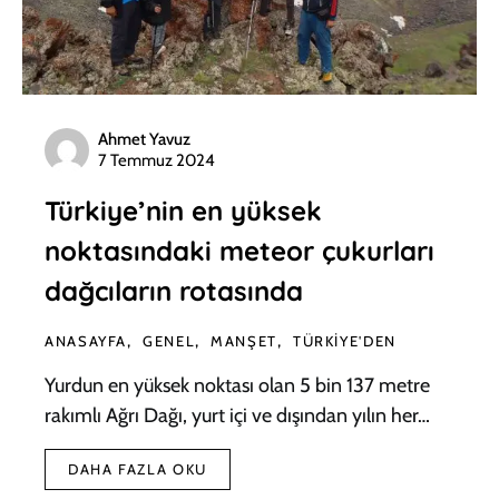
Ahmet Yavuz
7 Temmuz 2024
Türkiye’nin en yüksek
noktasındaki meteor çukurları
dağcıların rotasında
ANASAYFA
GENEL
MANŞET
TÜRKIYE'DEN
Yurdun en yüksek noktası olan 5 bin 137 metre
rakımlı Ağrı Dağı, yurt içi ve dışından yılın her…
DAHA FAZLA OKU