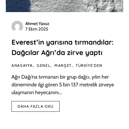
Ahmet Yavuz
7 Ekim 2025
Everest’in yarısına tırmandılar:
Dağcılar Ağrı’da zirve yaptı
ANASAYFA
GENEL
MANŞET
TÜRKIYE'DEN
Ağrı Dağı’na tırmanan bir grup dağcı, yılın her
döneminde ilgi gören 5 bin 137 metrelik zirveye
ulaşmanın heyecanını…
DAHA FAZLA OKU