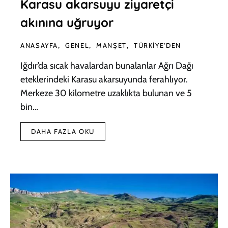
Karasu akarsuyu ziyaretçi
akınına uğruyor
ANASAYFA
GENEL
MANŞET
TÜRKIYE'DEN
Iğdır’da sıcak havalardan bunalanlar Ağrı Dağı
eteklerindeki Karasu akarsuyunda ferahlıyor.
Merkeze 30 kilometre uzaklıkta bulunan ve 5
bin…
DAHA FAZLA OKU