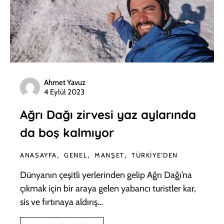
Ahmet Yavuz
4 Eylül 2023
Ağrı Dağı zirvesi yaz aylarında
da boş kalmıyor
ANASAYFA
GENEL
MANŞET
TÜRKIYE'DEN
Dünyanın çeşitli yerlerinden gelip Ağrı Dağı’na
çıkmak için bir araya gelen yabancı turistler kar,
sis ve fırtınaya aldırış…