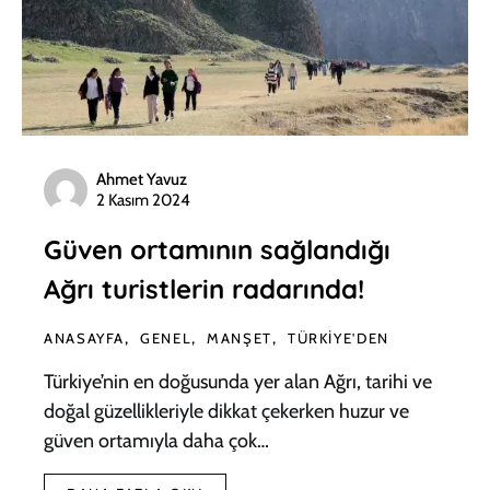
Ahmet Yavuz
2 Kasım 2024
Güven ortamının sağlandığı
Ağrı turistlerin radarında!
ANASAYFA
GENEL
MANŞET
TÜRKIYE'DEN
Türkiye’nin en doğusunda yer alan Ağrı, tarihi ve
doğal güzellikleriyle dikkat çekerken huzur ve
güven ortamıyla daha çok…