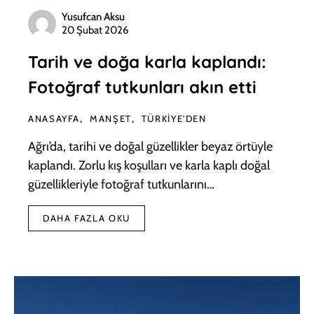
Yusufcan Aksu
20 Şubat 2026
Tarih ve doğa karla kaplandı:
Fotoğraf tutkunları akın etti
ANASAYFA
MANŞET
TÜRKIYE'DEN
Ağrı’da, tarihi ve doğal güzellikler beyaz örtüyle
kaplandı. Zorlu kış koşulları ve karla kaplı doğal
güzellikleriyle fotoğraf tutkunlarını…
DAHA FAZLA OKU