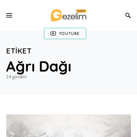
YOUTUBE
ETIKET
Ağrı Dağı
24 gönderi