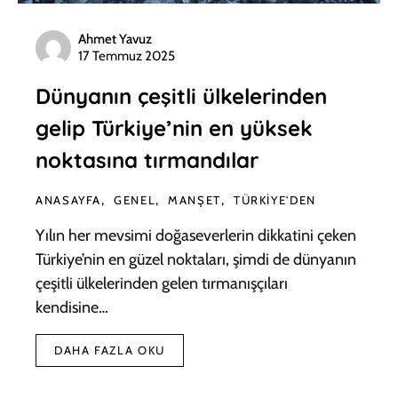
Ahmet Yavuz
17 Temmuz 2025
Dünyanın çeşitli ülkelerinden
gelip Türkiye’nin en yüksek
noktasına tırmandılar
ANASAYFA
GENEL
MANŞET
TÜRKIYE'DEN
Yılın her mevsimi doğaseverlerin dikkatini çeken
Türkiye’nin en güzel noktaları, şimdi de dünyanın
çeşitli ülkelerinden gelen tırmanışçıları
kendisine…
DAHA FAZLA OKU