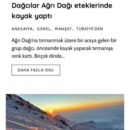
Dağcılar Ağrı Dağı eteklerinde
kayak yaptı
ANASAYFA
GENEL
MANŞET
TÜRKIYE'DEN
Ağrı Dağı’na tırmanmak üzere bir araya gelen bir
grup dağcı, öncesinde kayak yaparak tırmanışa
renk kattı. Birçok dinde…
DAHA FAZLA OKU