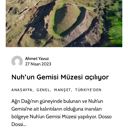
Ahmet Yavuz
27 Nisan 2023
Nuh’un Gemisi Müzesi açılıyor
ANASAYFA
GENEL
MANŞET
TÜRKIYE'DEN
Ağrı Dağı’nın güneyinde bulunan ve Nuh’un
Gemisi’ne ait kalıntıların olduğuna inanılan
bölgeye Nuh’un Gemisi Müzesi yapılıyor. Dosso
Dossi…