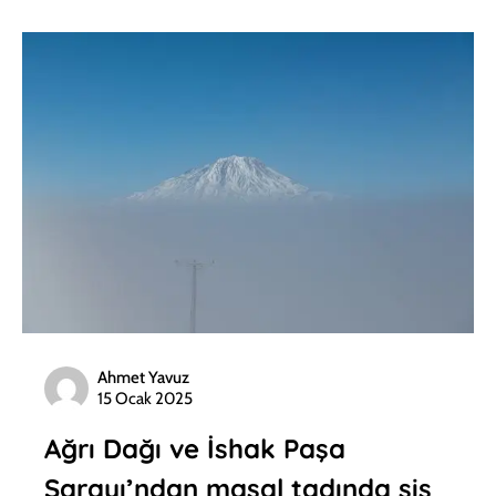
Ahmet Yavuz
15 Ocak 2025
Ağrı Dağı ve İshak Paşa
Sarayı’ndan masal tadında sis