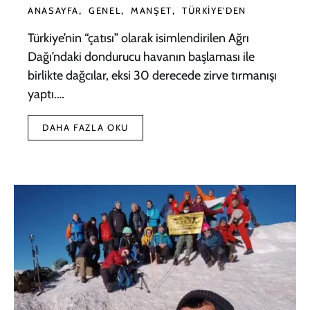
ANASAYFA
GENEL
MANŞET
TÜRKIYE'DEN
Türkiye’nin “çatısı” olarak isimlendirilen Ağrı
Dağı’ndaki dondurucu havanın başlaması ile
birlikte dağcılar, eksi 30 derecede zirve tırmanışı
yaptı.…
DAHA FAZLA OKU