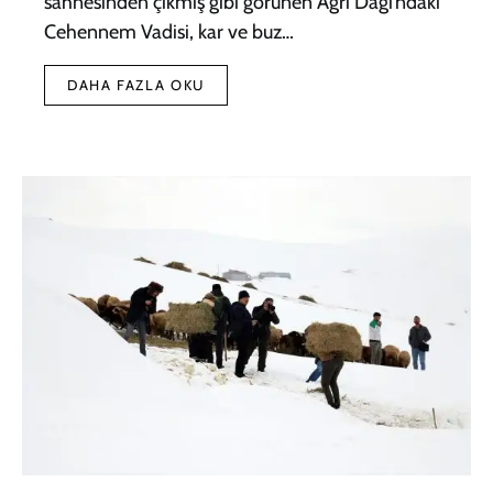
sahnesinden çıkmış gibi görünen Ağrı Dağı’ndaki
Cehennem Vadisi, kar ve buz…
DAHA FAZLA OKU