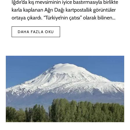
Iğdır’da kış mevsiminin iyice bastırmasıyla birlikte
karla kaplanan Ağrı Dağı kartpostallık görüntüler
ortaya çıkardı. “Türkiye’nin çatısı” olarak bilinen…
DAHA FAZLA OKU