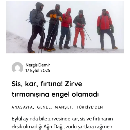
Nergis Demir
17 Eylül 2025
Sis, kar, fırtına! Zirve
tırmanışına engel olamadı
ANASAYFA
GENEL
MANŞET
TÜRKIYE'DEN
Eylül ayında bile zirvesinde kar, sis ve fırtınanın
eksik olmadığı Ağrı Dağı, zorlu şartlara rağmen