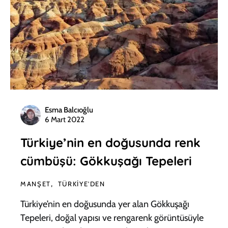
Esma Balcıoğlu
6 Mart 2022
Türkiye’nin en doğusunda renk
cümbüşü: Gökkuşağı Tepeleri
MANŞET
TÜRKIYE'DEN
Türkiye’nin en doğusunda yer alan Gökkuşağı
Tepeleri, doğal yapısı ve rengarenk görüntüsüyle