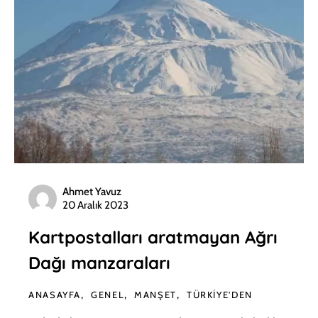
Ahmet Yavuz
20 Aralık 2023
Kartpostalları aratmayan Ağrı
Dağı manzaraları
ANASAYFA
GENEL
MANŞET
TÜRKIYE'DEN