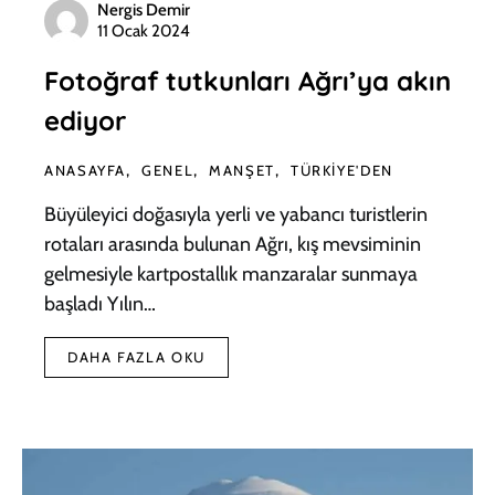
Nergis Demir
11 Ocak 2024
Fotoğraf tutkunları Ağrı’ya akın
ediyor
ANASAYFA
GENEL
MANŞET
TÜRKIYE'DEN
Büyüleyici doğasıyla yerli ve yabancı turistlerin
rotaları arasında bulunan Ağrı, kış mevsiminin
gelmesiyle kartpostallık manzaralar sunmaya
başladı Yılın…
DAHA FAZLA OKU