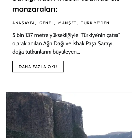
manzaraları:
ANASAYFA
GENEL
MANŞET
TÜRKIYE'DEN
5 bin 137 metre yüksekliğiyle “Türkiye’nin çatısı”
olarak anılan Ağrı Dağı ve İshak Paşa Sarayı,
doğa tutkunlarını büyüleyen…
DAHA FAZLA OKU