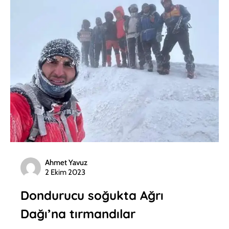
Ahmet Yavuz
2 Ekim 2023
Dondurucu soğukta Ağrı
Dağı’na tırmandılar