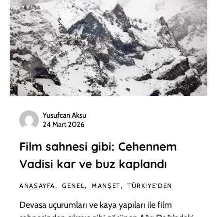
Yusufcan Aksu
24 Mart 2026
Film sahnesi gibi: Cehennem
Vadisi kar ve buz kaplandı
ANASAYFA
GENEL
MANŞET
TÜRKIYE'DEN
Devasa uçurumları ve kaya yapıları ile film