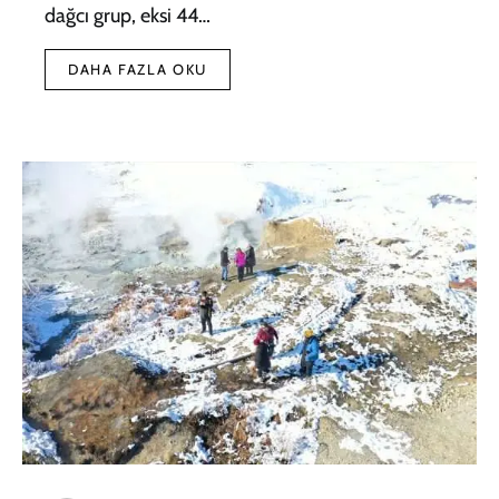
dağcı grup, eksi 44…
DAHA FAZLA OKU