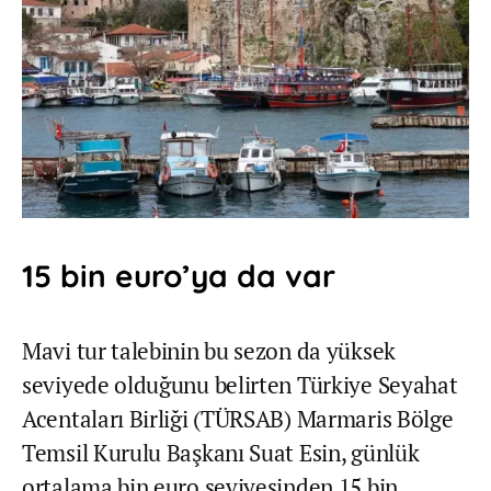
15 bin euro’ya da var
Mavi tur talebinin bu sezon da yüksek
seviyede olduğunu belirten Türkiye Seyahat
Acentaları Birliği (TÜRSAB) Marmaris Bölge
Temsil Kurulu Başkanı Suat Esin, günlük
ortalama bin euro seviyesinden 15 bin