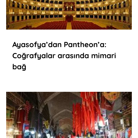
Ayasofya’dan Pantheon’a:
Coğrafyalar arasında mimari
bağ