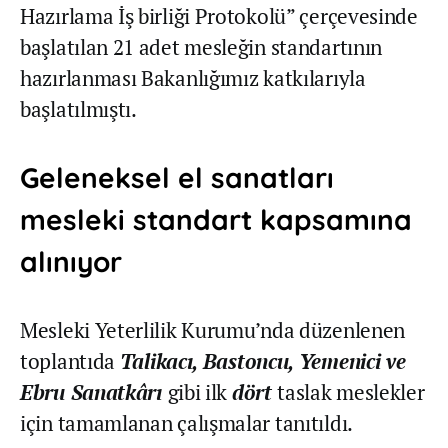
Hazırlama İş birliği Protokolü” çerçevesinde
başlatılan 21 adet mesleğin standartının
hazırlanması Bakanlığımız katkılarıyla
başlatılmıştı.
Geleneksel el sanatları
mesleki standart kapsamına
alınıyor
Mesleki Yeterlilik Kurumu’nda düzenlenen
toplantıda
Talikacı, Bastoncu, Yemenici ve
Ebru Sanatkârı
gibi ilk
dört
taslak meslekler
için tamamlanan çalışmalar tanıtıldı.