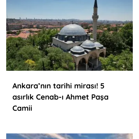
Ankara’nın tarihi mirası! 5
asırlık Cenab-ı Ahmet Paşa
Camii