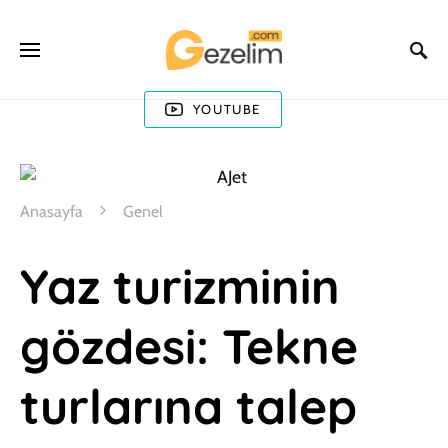
YOUTUBE
Anasayfa
Genel
Yaz turizminin
gözdesi: Tekne
turlarına talep