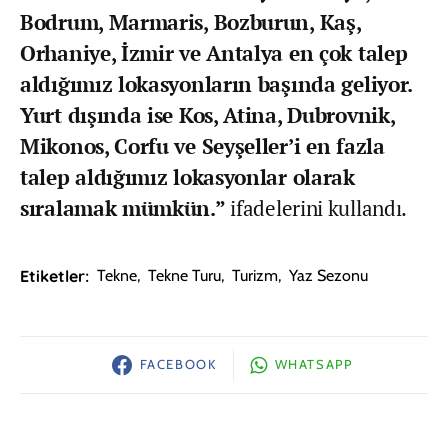
Bodrum, Marmaris, Bozburun, Kaş,
Orhaniye, İzmir ve Antalya en çok talep
aldığımız lokasyonların başında geliyor.
Yurt dışında ise Kos, Atina, Dubrovnik,
Mikonos, Corfu ve Seyşeller’i en fazla
talep aldığımız lokasyonlar olarak
sıralamak mümkün.”
ifadelerini kullandı.
Etiketler:
Tekne
,
Tekne Turu
,
Turizm
,
Yaz Sezonu
FACEBOOK
WHATSAPP