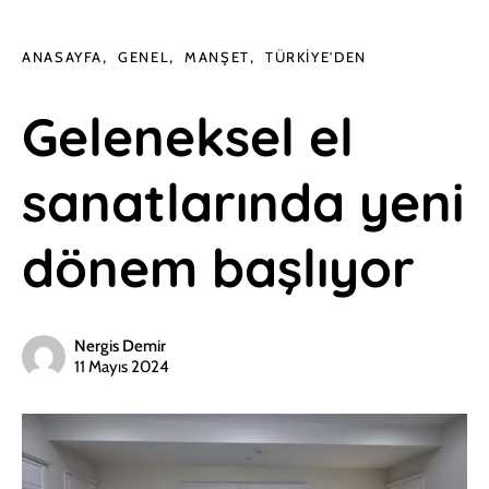
ANASAYFA
GENEL
MANŞET
TÜRKIYE'DEN
Geleneksel el
sanatlarında yeni
dönem başlıyor
Nergis Demir
11 Mayıs 2024