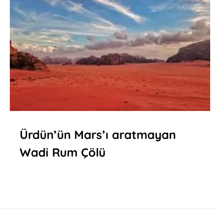
Ürdün’ün Mars’ı aratmayan
Wadi Rum Çölü