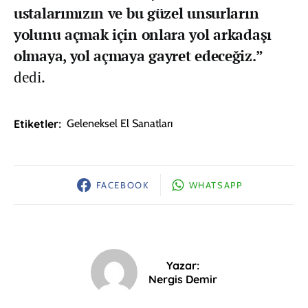
ustalarımızın ve bu güzel unsurların
yolunu açmak için onlara yol arkadaşı
olmaya, yol açmaya gayret edeceğiz.”
dedi.
Etiketler:
Geleneksel El Sanatları
FACEBOOK
WHATSAPP
Yazar:
Nergis Demir