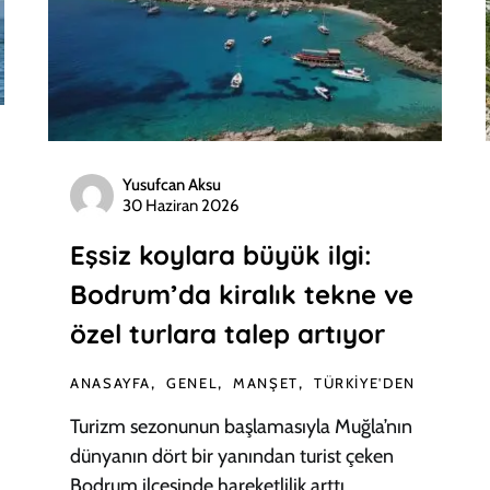
Yusufcan Aksu
30 Haziran 2026
Eşsiz koylara büyük ilgi:
Bodrum’da kiralık tekne ve
özel turlara talep artıyor
ANASAYFA
GENEL
MANŞET
TÜRKIYE'DEN
Turizm sezonunun başlamasıyla Muğla’nın
dünyanın dört bir yanından turist çeken
Bodrum ilçesinde hareketlilik arttı.