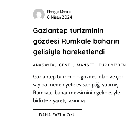
Nergis Demir
8 Nisan 2024
Gaziantep turizminin
gözdesi Rumkale baharın
gelişiyle hareketlendi
ANASAYFA
GENEL
MANŞET
TÜRKIYE'DEN
Gaziantep turizminin gözdesi olan ve çok
sayıda medeniyete ev sahipliği yapmış
Rumkale, bahar mevsiminin gelmesiyle
birlikte ziyaretçi akınına…
DAHA FAZLA OKU