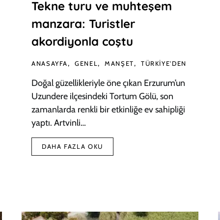
Tekne turu ve muhteşem
manzara: Turistler
akordiyonla coştu
ANASAYFA
GENEL
MANŞET
TÜRKIYE'DEN
Doğal güzellikleriyle öne çıkan Erzurum’un
Uzundere ilçesindeki Tortum Gölü, son
zamanlarda renkli bir etkinliğe ev sahipliği
yaptı. Artvinli…
DAHA FAZLA OKU