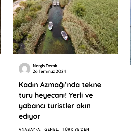
Nergis Demir
26 Temmuz 2024
Kadın Azmağı’nda tekne
turu heyecanı! Yerli ve
yabancı turistler akın
ediyor
ANASAYFA
GENEL
TÜRKIYE'DEN