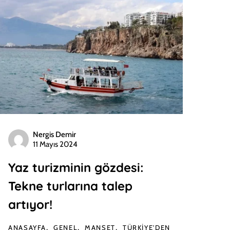
Nergis Demir
11 Mayıs 2024
Yaz turizminin gözdesi:
Tekne turlarına talep
artıyor!
ANASAYFA
GENEL
MANŞET
TÜRKIYE'DEN