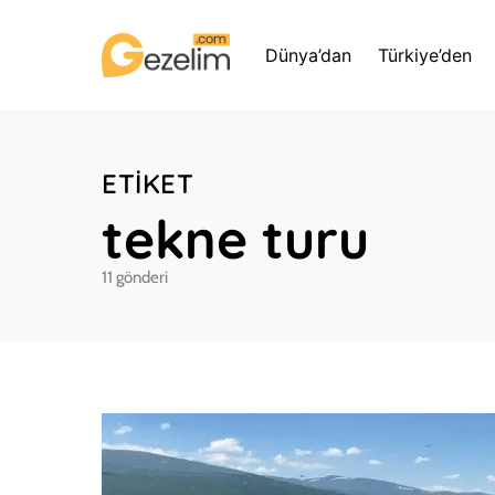
Dünya’dan
Türkiye’den
ETIKET
tekne turu
11 gönderi