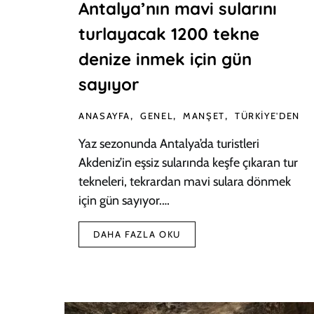
Antalya’nın mavi sularını
turlayacak 1200 tekne
denize inmek için gün
sayıyor
ANASAYFA
GENEL
MANŞET
TÜRKIYE'DEN
Yaz sezonunda Antalya’da turistleri
Akdeniz’in eşsiz sularında keşfe çıkaran tur
tekneleri, tekrardan mavi sulara dönmek
için gün sayıyor.…
DAHA FAZLA OKU