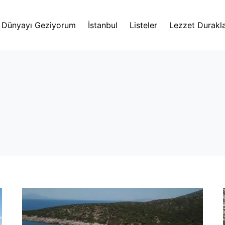
Dünyayı Geziyorum
İstanbul
Listeler
Lezzet Durakla