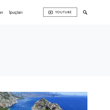
rı
İpuçları
YOUTUBE