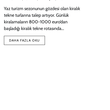
Yaz turizm sezonunun gözdesi olan kiralık
tekne turlarına talep artıyor. Günlük
kiralamaların 800-1000 euro’dan
başladığı kiralık tekne rotasında…
DAHA FAZLA OKU