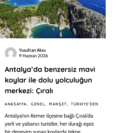
Yusufcan Aksu
9 Haziran 2026
Antalya’da benzersiz mavi
koylar ile dolu yolculuğun
merkezi: Çıralı
ANASAYFA
GENEL
MANŞET
TÜRKIYE'DEN
Antalya’nın Kemer ilçesine bağlı Çıralı’da
yerli ve yabancı turistler, her durağı eşsiz
bir deneyim sunan koylarda tekne