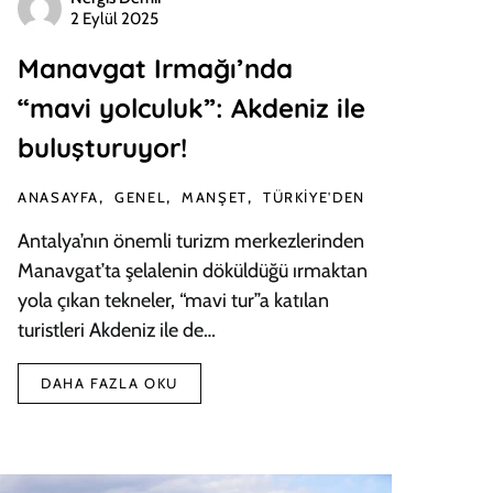
2 Eylül 2025
Manavgat Irmağı’nda
“mavi yolculuk”: Akdeniz ile
buluşturuyor!
ANASAYFA
GENEL
MANŞET
TÜRKIYE'DEN
Antalya’nın önemli turizm merkezlerinden
Manavgat’ta şelalenin döküldüğü ırmaktan
yola çıkan tekneler, “mavi tur”a katılan
turistleri Akdeniz ile de…
DAHA FAZLA OKU