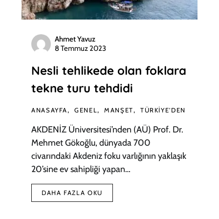
Ahmet Yavuz
8 Temmuz 2023
Nesli tehlikede olan foklara
tekne turu tehdidi
ANASAYFA
GENEL
MANŞET
TÜRKIYE'DEN
AKDENİZ Üniversitesi’nden (AÜ) Prof. Dr.
Mehmet Gökoğlu, dünyada 700
civarındaki Akdeniz foku varlığının yaklaşık
20’sine ev sahipliği yapan…
DAHA FAZLA OKU