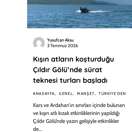
Yusufcan Aksu
3 Temmuz 2026
Kışın atların koşturduğu
Çıldır Gölü’nde sürat
teknesi turları başladı
ANASAYFA
GENEL
MANŞET
TÜRKIYE'DEN
Kars ve Ardahan’ın sınırları içinde bulunan
ve kışın atlı kızak etkinliklerinin yapıldığı
Çıldır Gölü’nde yazın gelişiyle etkinlikler
de…