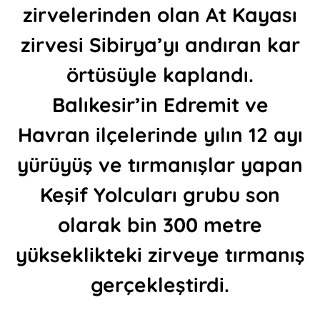
zirvelerinden olan At Kayası
zirvesi Sibirya’yı andıran kar
örtüsüyle kaplandı.
Balıkesir’in Edremit ve
Havran ilçelerinde yılın 12 ayı
yürüyüş ve tırmanışlar yapan
Keşif Yolcuları grubu son
olarak bin 300 metre
yükseklikteki zirveye tırmanış
gerçekleştirdi.