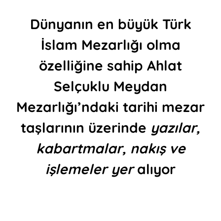
Dünyanın en büyük Türk
İslam Mezarlığı olma
özelliğine sahip Ahlat
Selçuklu Meydan
Mezarlığı’ndaki tarihi mezar
taşlarının üzerinde
yazılar,
kabartmalar, nakış ve
işlemeler
yer
alıyor