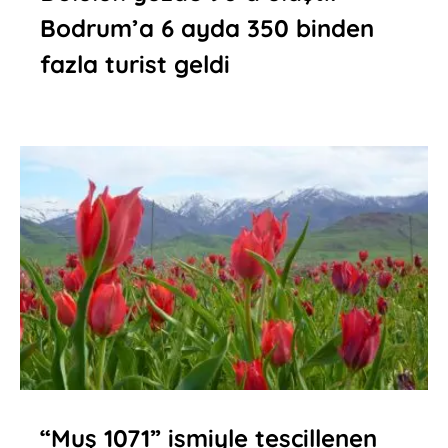
Bodrum’a 6 ayda 350 binden
fazla turist geldi
“Muş 1071” ismiyle tescillenen