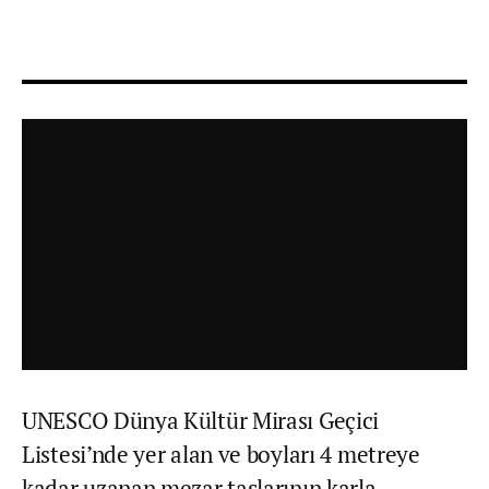
UNESCO Dünya Kültür Mirası Geçici
Listesi’nde yer alan ve boyları 4 metreye
kadar uzanan mezar taşlarının karla