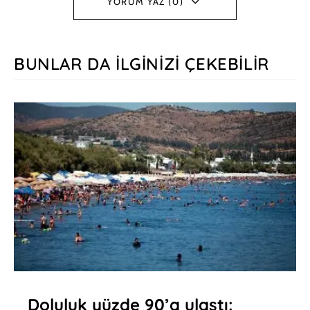
YORUM YAZ (0)
BUNLAR DA İLGINIZI ÇEKEBILIR
Doluluk yüzde 90’a ulaştı: