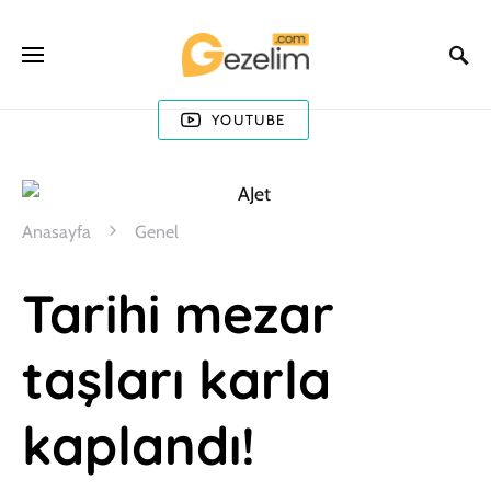
YOUTUBE
Anasayfa
Genel
Tarihi mezar
taşları karla
kaplandı!