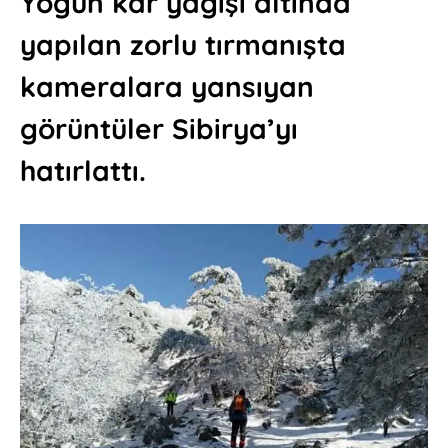
Yoğun kar yağışı altında
yapılan zorlu tırmanışta
kameralara yansıyan
görüntüler Sibirya’yı
hatırlattı.