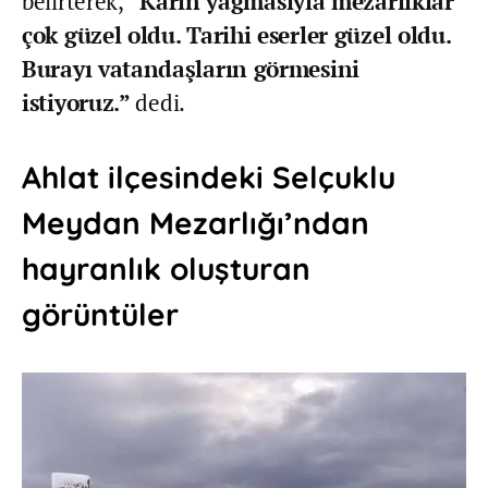
belirterek,
“Karın yağmasıyla mezarlıklar
çok güzel oldu. Tarihi eserler güzel oldu.
Burayı vatandaşların görmesini
istiyoruz.”
dedi.
Ahlat ilçesindeki Selçuklu
Meydan Mezarlığı’ndan
hayranlık oluşturan
görüntüler