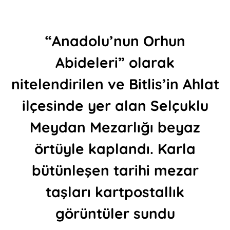
“Anadolu’nun Orhun
Abideleri” olarak
nitelendirilen ve Bitlis’in Ahlat
ilçesinde yer alan Selçuklu
Meydan Mezarlığı beyaz
örtüyle kaplandı. Karla
bütünleşen tarihi mezar
taşları kartpostallık
görüntüler sundu