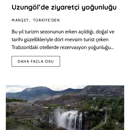
Uzungöl’de ziyaretçi yoğunluğu
MANŞET
TÜRKIYE'DEN
Bu yıl turizm sezonunun erken açıldığı, doğal ve
tarihi güzellikleriyle dört mevsim turist çeken
Trabzon’daki otellerde rezervasyon yoğunluğu…
DAHA FAZLA OKU