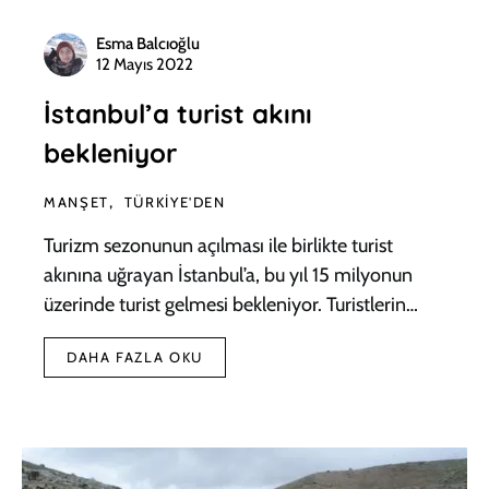
Esma Balcıoğlu
12 Mayıs 2022
İstanbul’a turist akını
bekleniyor
MANŞET
TÜRKIYE'DEN
Turizm sezonunun açılması ile birlikte turist
akınına uğrayan İstanbul’a, bu yıl 15 milyonun
üzerinde turist gelmesi bekleniyor. Turistlerin…
DAHA FAZLA OKU