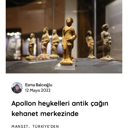
Esma Balcıoğlu
12 Mayıs 2022
Apollon heykelleri antik çağın
kehanet merkezinde
MANŞET
TÜRKIYE'DEN