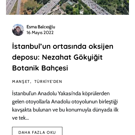
Esma Balcıoğlu
16 Mayıs 2022
İstanbul’un ortasında oksijen
deposu: Nezahat Gökyiğit
Botanik Bahçesi
MANŞET
TÜRKIYE'DEN
İstanbul’un Anadolu Yakası’nda köprülerden
gelen otoyollarla Anadolu otoyolunun birleştiği
kavşakta bulunan ve bu konumuyla dünyada ilk
ve tek…
DAHA FAZLA OKU