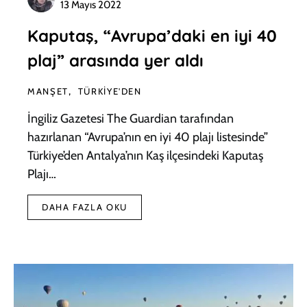
13 Mayıs 2022
Kaputaş, “Avrupa’daki en iyi 40
plaj” arasında yer aldı
MANŞET
TÜRKIYE'DEN
İngiliz Gazetesi The Guardian tarafından
hazırlanan “Avrupa’nın en iyi 40 plajı listesinde”
Türkiye’den Antalya’nın Kaş ilçesindeki Kaputaş
Plajı…
DAHA FAZLA OKU