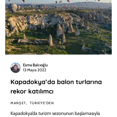
Esma Balcıoğlu
13 Mayıs 2022
Kapadokya’da balon turlarına
rekor katılımcı
MANŞET
TÜRKIYE'DEN
Kapadokya’da turizm sezonunun başlamasıyla