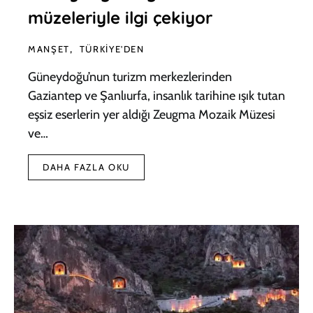
müzeleriyle ilgi çekiyor
MANŞET
TÜRKIYE'DEN
Güneydoğu’nun turizm merkezlerinden
Gaziantep ve Şanlıurfa, insanlık tarihine ışık tutan
eşsiz eserlerin yer aldığı Zeugma Mozaik Müzesi
ve…
DAHA FAZLA OKU