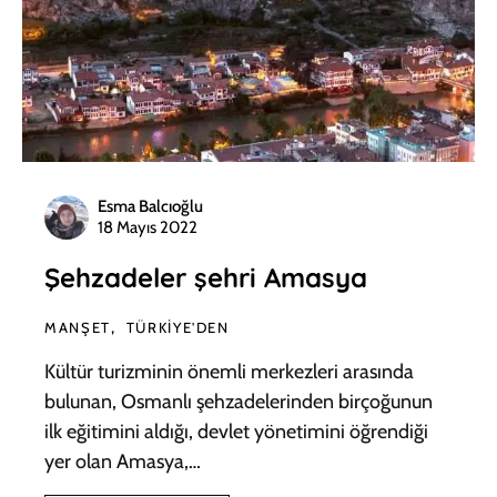
Esma Balcıoğlu
18 Mayıs 2022
Şehzadeler şehri Amasya
MANŞET
TÜRKIYE'DEN
Kültür turizminin önemli merkezleri arasında
bulunan, Osmanlı şehzadelerinden birçoğunun
ilk eğitimini aldığı, devlet yönetimini öğrendiği
yer olan Amasya,…