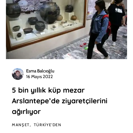
Esma Balcıoğlu
16 Mayıs 2022
5 bin yıllık küp mezar
Arslantepe’de ziyaretçilerini
ağırlıyor
MANŞET
TÜRKIYE'DEN