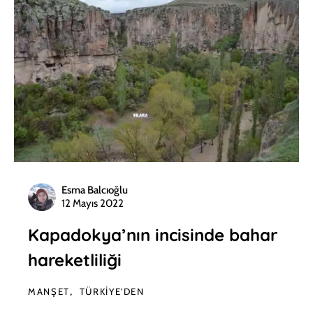
Esma Balcıoğlu
12 Mayıs 2022
Kapadokya’nın incisinde bahar
hareketliliği
MANŞET
TÜRKIYE'DEN