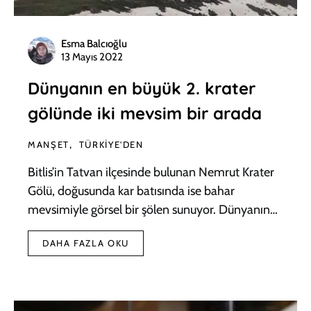
Esma Balcıoğlu
13 Mayıs 2022
Dünyanın en büyük 2. krater
gölünde iki mevsim bir arada
MANŞET
TÜRKIYE'DEN
Bitlis’in Tatvan ilçesinde bulunan Nemrut Krater
Gölü, doğusunda kar batısında ise bahar
mevsimiyle görsel bir şölen sunuyor. Dünyanın…
DAHA FAZLA OKU