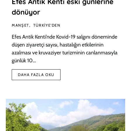
Efes Antik Kenti eski günlerine
dönüyor
MANŞET
TÜRKIYE'DEN
Efes Antik Kenti’nde Kovid-19 salgını döneminde
düşen ziyaretçi sayısı, hastalığın etkilerinin
azalması ve kruvaziyer turizminin canlanmasıyla
günlük 10…
DAHA FAZLA OKU