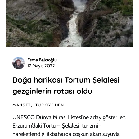
Esma Balcıoğlu
17 Mayıs 2022
Doğa harikası Tortum Şelalesi
gezginlerin rotası oldu
MANŞET
TÜRKIYE'DEN
UNESCO Dünya Mirası Listesi’ne aday gösterilen
Erzurum’daki Tortum Şelalesi, turizmin
hareketlendiği ilkbaharda coşkun akan suyuyla