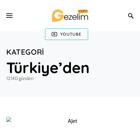
YOUTUBE
KATEGORI
Türkiye’den
12140 gönderi