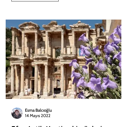
Esma Balcıoğlu
14 Mayıs 2022