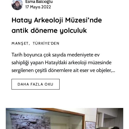
Esma Balcıoğlu
17 Mayıs 2022
Hatay Arkeoloji Müzesi’nde
antik döneme yolculuk
MANŞET
TÜRKIYE'DEN
Tarih boyunca çok sayıda medeniyete ev
sahipliği yapan Hatay’daki arkeoloji müzesinde
sergilenen çeşitli dönemlere ait eser ve objeler,…
DAHA FAZLA OKU