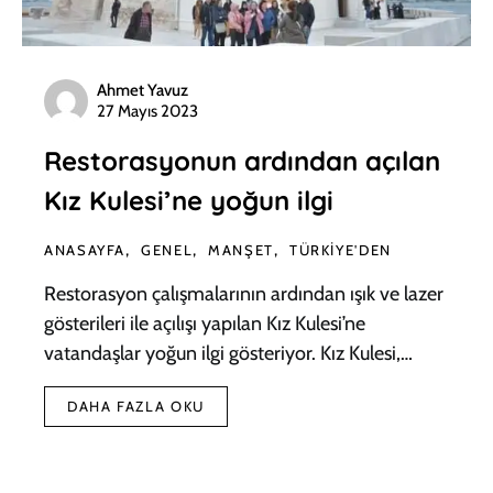
Ahmet Yavuz
27 Mayıs 2023
Restorasyonun ardından açılan
Kız Kulesi’ne yoğun ilgi
ANASAYFA
GENEL
MANŞET
TÜRKIYE'DEN
Restorasyon çalışmalarının ardından ışık ve lazer
gösterileri ile açılışı yapılan Kız Kulesi’ne
vatandaşlar yoğun ilgi gösteriyor. Kız Kulesi,…
DAHA FAZLA OKU