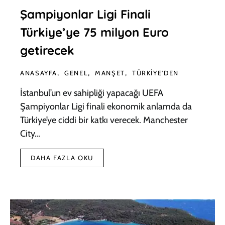
Şampiyonlar Ligi Finali
Türkiye’ye 75 milyon Euro
getirecek
ANASAYFA
GENEL
MANŞET
TÜRKIYE'DEN
İstanbul’un ev sahipliği yapacağı UEFA
Şampiyonlar Ligi finali ekonomik anlamda da
Türkiye’ye ciddi bir katkı verecek. Manchester
City…
DAHA FAZLA OKU