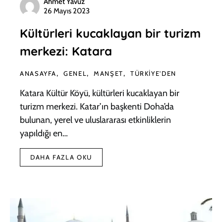
Ahmet Yavuz
26 Mayıs 2023
Kültürleri kucaklayan bir turizm
merkezi: Katara
ANASAYFA
GENEL
MANŞET
TÜRKIYE'DEN
Katara Kültür Köyü, kültürleri kucaklayan bir
turizm merkezi. Katar’ın başkenti Doha’da
bulunan, yerel ve uluslararası etkinliklerin
yapıldığı en…
DAHA FAZLA OKU