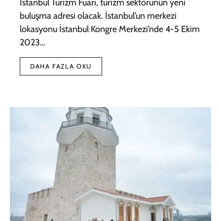
İstanbul Turizm Fuarı, turizm sektörünün yeni
buluşma adresi olacak. İstanbul’un merkezi
lokasyonu İstanbul Kongre Merkezi’nde 4-5 Ekim
2023…
DAHA FAZLA OKU