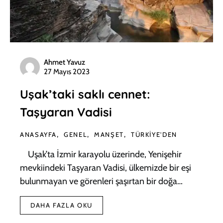
Ahmet Yavuz
27 Mayıs 2023
Uşak’taki saklı cennet:
Taşyaran Vadisi
ANASAYFA
GENEL
MANŞET
TÜRKIYE'DEN
Uşak’ta İzmir karayolu üzerinde, Yenişehir
mevkiindeki Taşyaran Vadisi, ülkemizde bir eşi
bulunmayan ve görenleri şaşırtan bir doğa…
DAHA FAZLA OKU