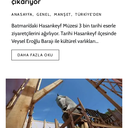
çıkarıyor
ANASAYFA
GENEL
MANŞET
TÜRKIYE'DEN
Batman’daki Hasankeyf Müzesi 3 bin tarihi eserle
ziyaretçilerini ağırlıyor. Tarihi Hasankeyf ilçesinde
Veysel Eroğlu Barajı ile kültürel varlıkları…
DAHA FAZLA OKU