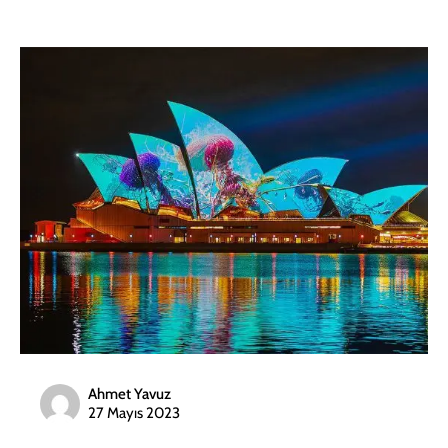
Ahmet Yavuz
27 Mayıs 2023