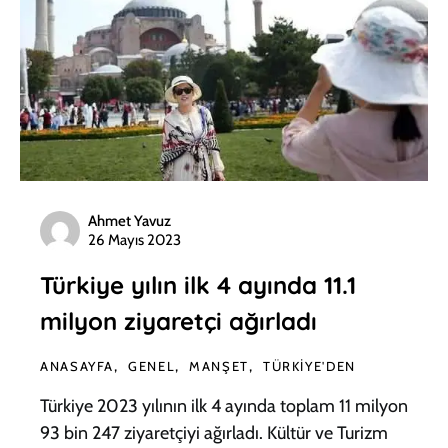
Ahmet Yavuz
26 Mayıs 2023
Türkiye yılın ilk 4 ayında 11.1
milyon ziyaretçi ağırladı
ANASAYFA
GENEL
MANŞET
TÜRKIYE'DEN
Türkiye 2023 yılının ilk 4 ayında toplam 11 milyon
93 bin 247 ziyaretçiyi ağırladı. Kültür ve Turizm