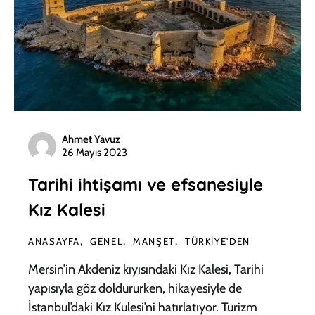
Ahmet Yavuz
26 Mayıs 2023
Tarihi ihtişamı ve efsanesiyle
Kız Kalesi
ANASAYFA
GENEL
MANŞET
TÜRKIYE'DEN
Mersin’in Akdeniz kıyısındaki Kız Kalesi, Tarihi
yapısıyla göz doldururken, hikayesiyle de
İstanbul’daki Kız Kulesi’ni hatırlatıyor. Turizm