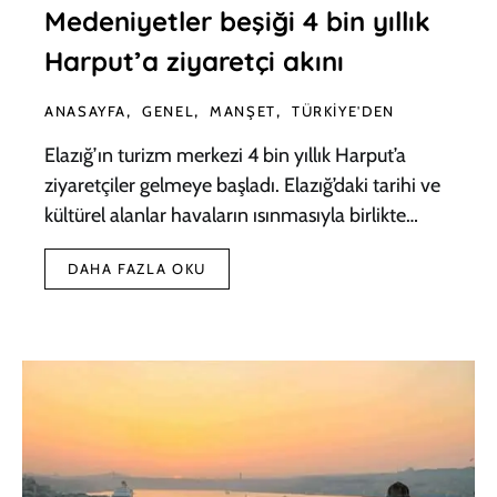
Medeniyetler beşiği 4 bin yıllık
Harput’a ziyaretçi akını
ANASAYFA
GENEL
MANŞET
TÜRKIYE'DEN
Elazığ’ın turizm merkezi 4 bin yıllık Harput’a
ziyaretçiler gelmeye başladı. Elazığ’daki tarihi ve
kültürel alanlar havaların ısınmasıyla birlikte…
DAHA FAZLA OKU