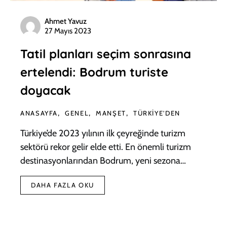
Ahmet Yavuz
27 Mayıs 2023
Tatil planları seçim sonrasına
ertelendi: Bodrum turiste
doyacak
ANASAYFA
GENEL
MANŞET
TÜRKIYE'DEN
Türkiye’de 2023 yılının ilk çeyreğinde turizm
sektörü rekor gelir elde etti. En önemli turizm
destinasyonlarından Bodrum, yeni sezona…
DAHA FAZLA OKU