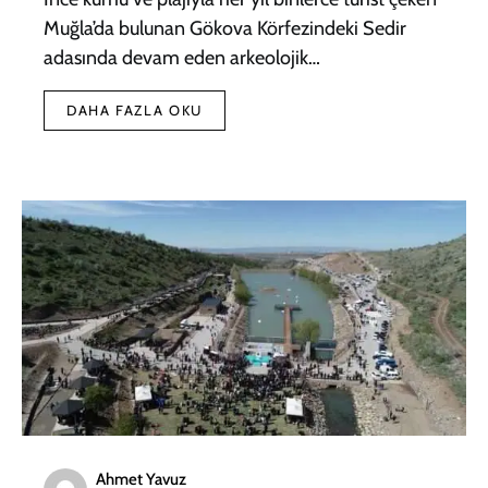
Muğla’da bulunan Gökova Körfezindeki Sedir
adasında devam eden arkeolojik…
DAHA FAZLA OKU
Ahmet Yavuz