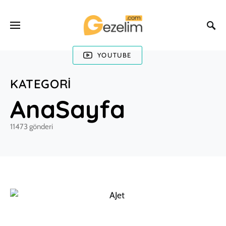
YOUTUBE
KATEGORI
AnaSayfa
11473 gönderi