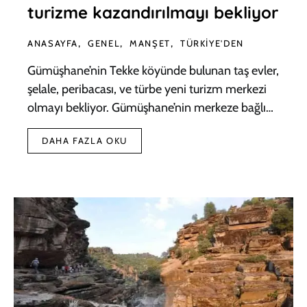
turizme kazandırılmayı bekliyor
ANASAYFA
GENEL
MANŞET
TÜRKIYE'DEN
Gümüşhane’nin Tekke köyünde bulunan taş evler,
şelale, peribacası, ve türbe yeni turizm merkezi
olmayı bekliyor. Gümüşhane’nin merkeze bağlı…
DAHA FAZLA OKU