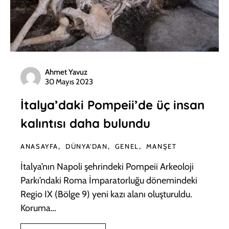
Ahmet Yavuz
30 Mayıs 2023
İtalya’daki Pompeii’de üç insan
kalıntısı daha bulundu
ANASAYFA
DÜNYA'DAN
GENEL
MANŞET
İtalya’nın Napoli şehrindeki Pompeii Arkeoloji
Parkı’ndaki Roma İmparatorluğu dönemindeki
Regio IX (Bölge 9) yeni kazı alanı oluşturuldu.
Koruma…