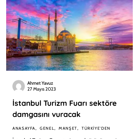
Ahmet Yavuz
27 Mayıs 2023
İstanbul Turizm Fuarı sektöre
damgasını vuracak
ANASAYFA
GENEL
MANŞET
TÜRKIYE'DEN