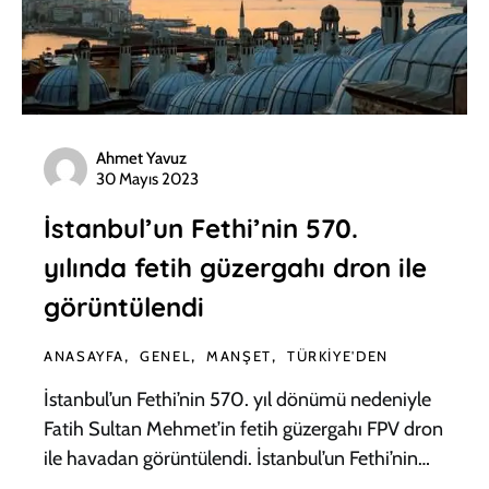
Ahmet Yavuz
30 Mayıs 2023
İstanbul’un Fethi’nin 570.
yılında fetih güzergahı dron ile
görüntülendi
ANASAYFA
GENEL
MANŞET
TÜRKIYE'DEN
İstanbul’un Fethi’nin 570. yıl dönümü nedeniyle
Fatih Sultan Mehmet’in fetih güzergahı FPV dron
ile havadan görüntülendi. İstanbul’un Fethi’nin…