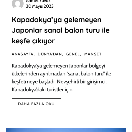
Ahmet Yavuz
30 Mayıs 2023
Kapadokya’ya gelemeyen
Japonlar sanal balon turu ile
keşfe çıkıyor
ANASAYFA
DÜNYA'DAN
GENEL
MANŞET
Kapadokya’ya gelemeyen Japonlar bölgeyi
ülkelerinden ayrılmadan “sanal balon turu” ile
keşfetmeye başladı. Nevşehirli bir girişimci,
Kapadokya’daki turistler için…
DAHA FAZLA OKU