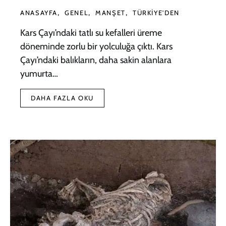
ANASAYFA
GENEL
MANŞET
TÜRKIYE'DEN
Kars Çayı’ndaki tatlı su kefalleri üreme
döneminde zorlu bir yolculuğa çıktı. Kars
Çayı’ndaki balıkların, daha sakin alanlara
yumurta…
DAHA FAZLA OKU