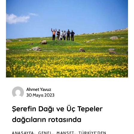
Ahmet Yavuz
30 Mayıs 2023
Şerefin Dağı ve Üç Tepeler
dağcıların rotasında
ANASAYFA
GENEL
MANŞET
TÜRKIYE'DEN