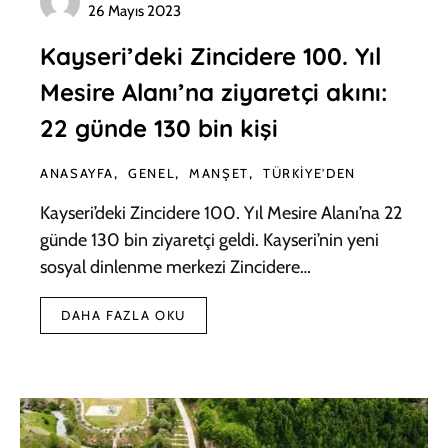
26 Mayıs 2023
Kayseri’deki Zincidere 100. Yıl
Mesire Alanı’na ziyaretçi akını:
22 günde 130 bin kişi
ANASAYFA
GENEL
MANŞET
TÜRKIYE'DEN
Kayseri’deki Zincidere 100. Yıl Mesire Alanı’na 22
günde 130 bin ziyaretçi geldi. Kayseri’nin yeni
sosyal dinlenme merkezi Zincidere…
DAHA FAZLA OKU