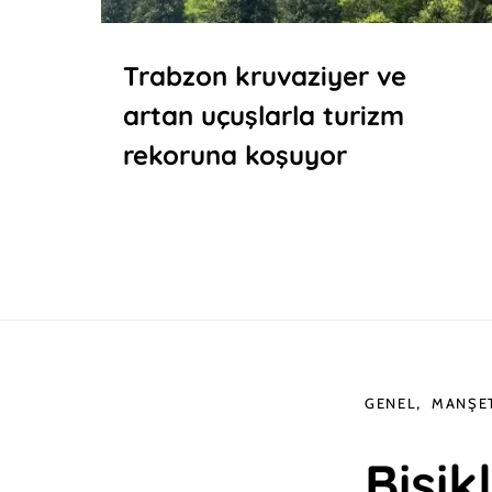
Trabzon kruvaziyer ve
artan uçuşlarla turizm
rekoruna koşuyor
GENEL
MANŞE
Bisik