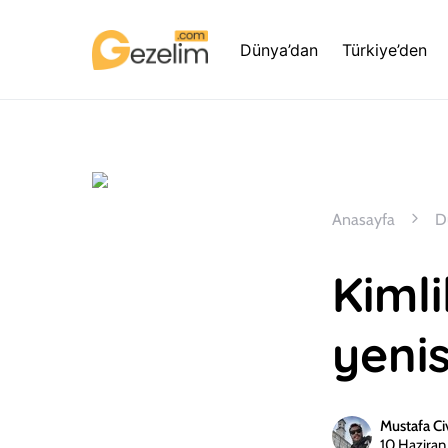
Dünya’dan
Türkiye’den
Anasayfa
D
Kimli
yenis
Mustafa Ci
10 Hazira