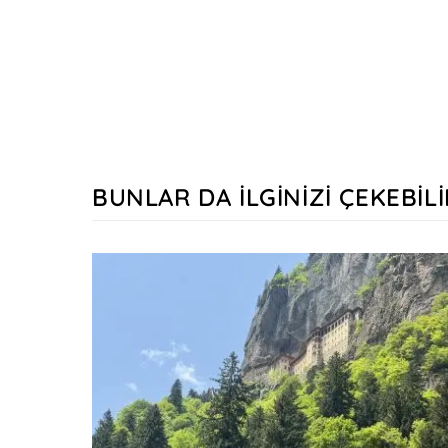
BUNLAR DA İLGINIZI ÇEKEBILI