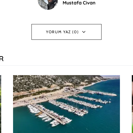
Mustafa Civan
YORUM YAZ (0)
R