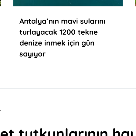
Antalya’nın mavi sularını
turlayacak 1200 tekne
denize inmek için gün
sayıyor
T
let tutkunlarının ha