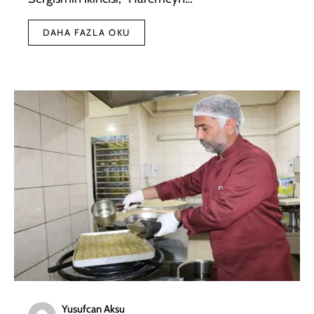
DAHA FAZLA OKU
Yusufcan Aksu