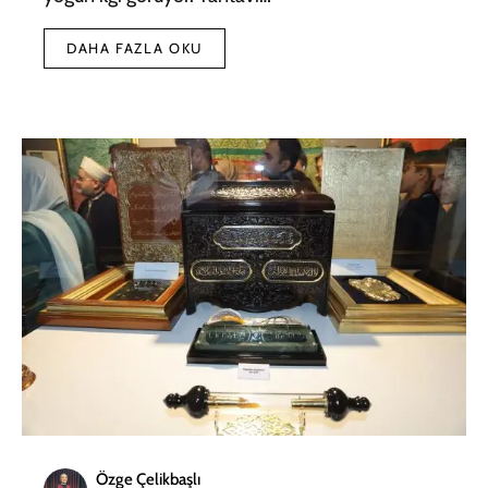
DAHA FAZLA OKU
Özge Çelikbaşlı