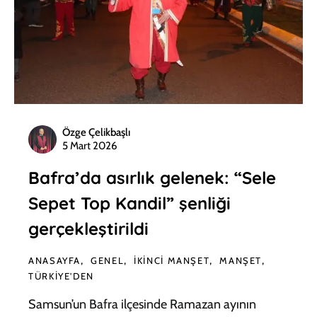
Özge Çelikbaşlı
5 Mart 2026
Bafra’da asırlık gelenek: “Sele
Sepet Top Kandil” şenliği
gerçekleştirildi
ANASAYFA
GENEL
İKINCI MANŞET
MANŞET
TÜRKIYE'DEN
Samsun’un Bafra ilçesinde Ramazan ayının