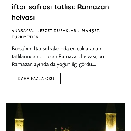
iftar sofrası tatlısı: Ramazan
helvası
ANASAYFA
LEZZET DURAKLARI
MANŞET
TÜRKIYE'DEN
Bursa’nın iftar sofralarında en çok aranan
tatlılarından biri olan Ramazan helvası, bu
Ramazan ayında da yoğun ilgi gördü.…
DAHA FAZLA OKU