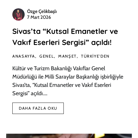
Özge Çelikbaşlı
7 Mart 2026
Sivas’ta “Kutsal Emanetler ve
Vakıf Eserleri Sergisi” açıldı!
ANASAYFA
GENEL
MANŞET
TÜRKIYE'DEN
Kültür ve Turizm Bakanlığı Vakıflar Genel
Müdürlüğü ile Milli Saraylar Başkanlığı işbirliğiyle
Sivas’ta, “Kutsal Emanetler ve Vakıf Eserleri
Sergisi” açıldı.…
DAHA FAZLA OKU