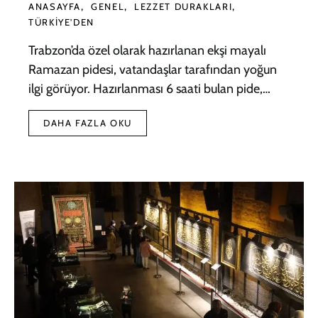
ANASAYFA
GENEL
LEZZET DURAKLARI
TÜRKIYE'DEN
Trabzon’da özel olarak hazırlanan ekşi mayalı
Ramazan pidesi, vatandaşlar tarafından yoğun
ilgi görüyor. Hazırlanması 6 saati bulan pide,…
DAHA FAZLA OKU