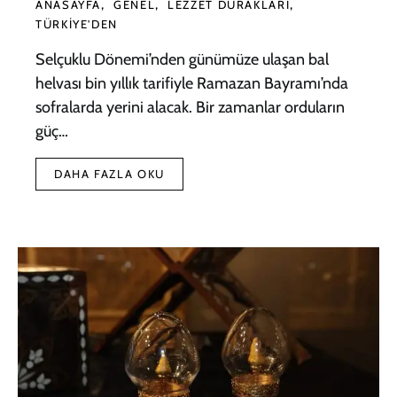
ANASAYFA
GENEL
LEZZET DURAKLARI
TÜRKIYE'DEN
Selçuklu Dönemi’nden günümüze ulaşan bal
helvası bin yıllık tarifiyle Ramazan Bayramı’nda
sofralarda yerini alacak. Bir zamanlar orduların
güç…
DAHA FAZLA OKU