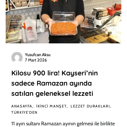
Yusufcan Aksu
7 Mart 2026
Kilosu 900 lira! Kayseri’nin
sadece Ramazan ayında
satılan geleneksel lezzeti
ANASAYFA
İKINCI MANŞET
LEZZET DURAKLARI
TÜRKIYE'DEN
11 ayın sultanı Ramazan ayının gelmesi ile birlikte