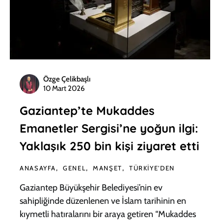
Özge Çelikbaşlı
10 Mart 2026
Gaziantep’te Mukaddes
Emanetler Sergisi’ne yoğun ilgi:
Yaklaşık 250 bin kişi ziyaret etti
ANASAYFA
GENEL
MANŞET
TÜRKIYE'DEN
Gaziantep Büyükşehir Belediyesi’nin ev
sahipliğinde düzenlenen ve İslam tarihinin en
kıymetli hatıralarını bir araya getiren “Mukaddes