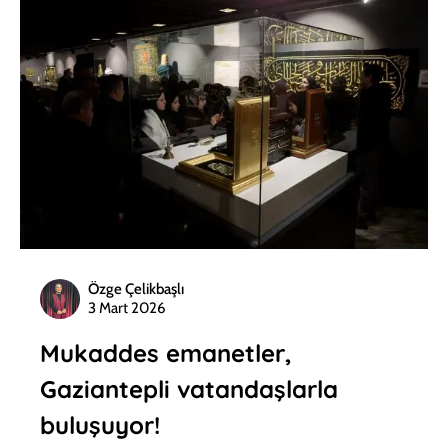
Özge Çelikbaşlı
3 Mart 2026
Mukaddes emanetler,
Gaziantepli vatandaşlarla
buluşuyor!