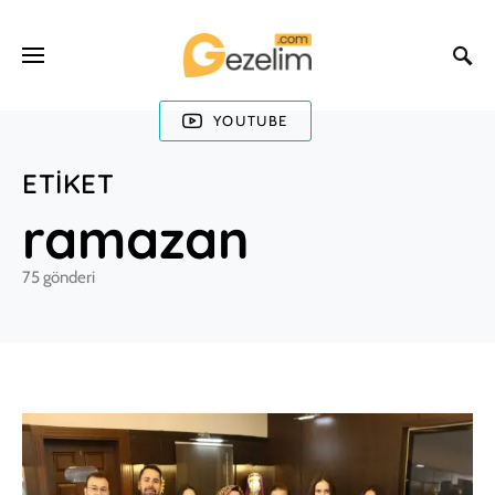
YOUTUBE
ETIKET
ramazan
75 gönderi