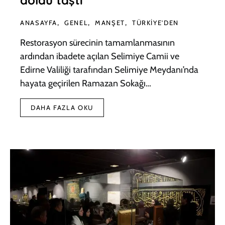
doldu taştı
ANASAYFA
GENEL
MANŞET
TÜRKIYE'DEN
Restorasyon sürecinin tamamlanmasının
ardından ibadete açılan Selimiye Camii ve
Edirne Valiliği tarafından Selimiye Meydanı’nda
hayata geçirilen Ramazan Sokağı…
DAHA FAZLA OKU