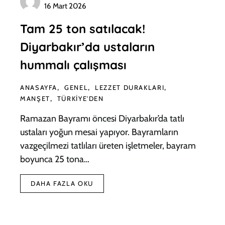
16 Mart 2026
Tam 25 ton satılacak!
Diyarbakır’da ustaların
hummalı çalışması
ANASAYFA
GENEL
LEZZET DURAKLARI
MANŞET
TÜRKIYE'DEN
Ramazan Bayramı öncesi Diyarbakır’da tatlı
ustaları yoğun mesai yapıyor. Bayramların
vazgeçilmezi tatlıları üreten işletmeler, bayram
boyunca 25 tona…
DAHA FAZLA OKU