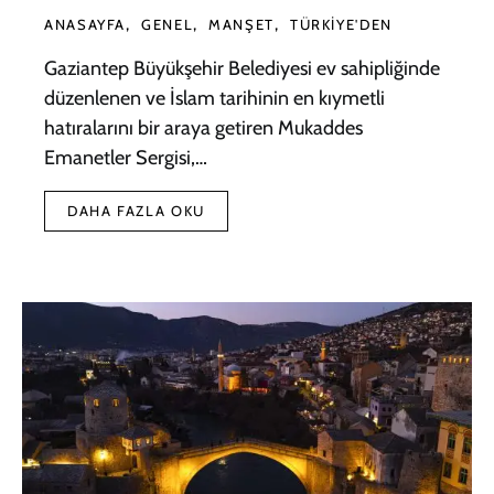
ANASAYFA
GENEL
MANŞET
TÜRKIYE'DEN
Gaziantep Büyükşehir Belediyesi ev sahipliğinde
düzenlenen ve İslam tarihinin en kıymetli
hatıralarını bir araya getiren Mukaddes
Emanetler Sergisi,…
DAHA FAZLA OKU