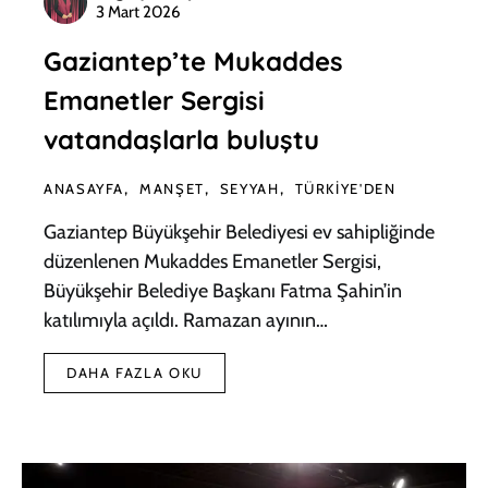
3 Mart 2026
Gaziantep’te Mukaddes
Emanetler Sergisi
vatandaşlarla buluştu
ANASAYFA
MANŞET
SEYYAH
TÜRKIYE'DEN
Gaziantep Büyükşehir Belediyesi ev sahipliğinde
düzenlenen Mukaddes Emanetler Sergisi,
Büyükşehir Belediye Başkanı Fatma Şahin’in
katılımıyla açıldı. Ramazan ayının…
DAHA FAZLA OKU