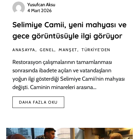
Yusufcan Aksu
4 Mart 2026
Selimiye Camii, yeni mahyası ve
gece görüntüsüyle ilgi görüyor
ANASAYFA
GENEL
MANŞET
TÜRKIYE'DEN
Restorasyon çalışmalarının tamamlanması
sonrasında ibadete açılan ve vatandaşların
yoğun ilgi gösterdiği Selimiye Camii’nin mahyası
değişti. Caminin minareleri arasına…
DAHA FAZLA OKU