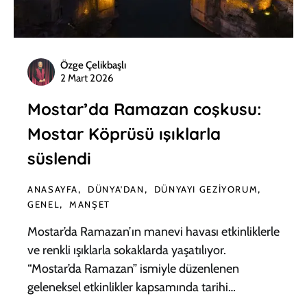
Özge Çelikbaşlı
2 Mart 2026
Mostar’da Ramazan coşkusu:
Mostar Köprüsü ışıklarla
süslendi
ANASAYFA
DÜNYA'DAN
DÜNYAYI GEZIYORUM
GENEL
MANŞET
Mostar’da Ramazan’ın manevi havası etkinliklerle
ve renkli ışıklarla sokaklarda yaşatılıyor.
“Mostar’da Ramazan” ismiyle düzenlenen
geleneksel etkinlikler kapsamında tarihi…