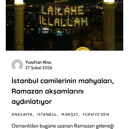
Yusufcan Aksu
27 Şubat 2026
İstanbul camilerinin mahyaları,
Ramazan akşamlarını
aydınlatıyor
ANASAYFA
İSTANBUL
MANŞET
TÜRKIYE'DEN
Osmanlı’dan bugüne uzanan Ramazan geleneği