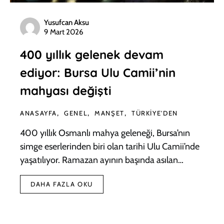
Yusufcan Aksu
9 Mart 2026
400 yıllık gelenek devam
ediyor: Bursa Ulu Camii’nin
mahyası değişti
ANASAYFA
GENEL
MANŞET
TÜRKIYE'DEN
400 yıllık Osmanlı mahya geleneği, Bursa’nın
simge eserlerinden biri olan tarihi Ulu Camii’nde
yaşatılıyor. Ramazan ayının başında asılan…
DAHA FAZLA OKU