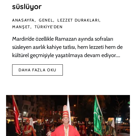
süslüyor
ANASAYFA
GENEL
LEZZET DURAKLARI
MANŞET
TÜRKIYE'DEN
Mardin’de özellikle Ramazan ayında sofraları
süsleyen asırlık kahiye tatlısı, hem lezzeti hem de
kültürel geçmişiyle yaşatılmaya devam ediyor.…
DAHA FAZLA OKU