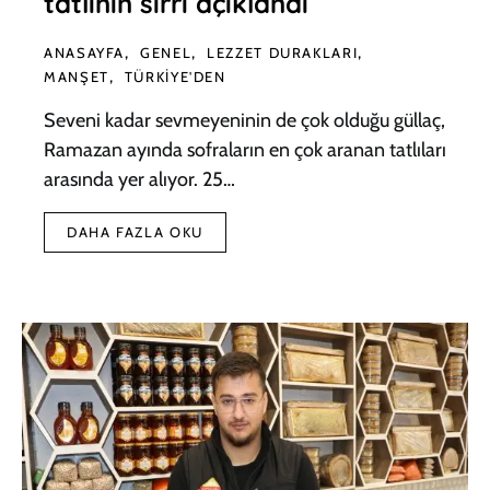
tatlının sırrı açıklandı
ANASAYFA
GENEL
LEZZET DURAKLARI
MANŞET
TÜRKIYE'DEN
Seveni kadar sevmeyeninin de çok olduğu güllaç,
Ramazan ayında sofraların en çok aranan tatlıları
arasında yer alıyor. 25…
DAHA FAZLA OKU