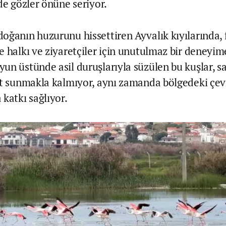
de gözler önüne seriyor.
oğanın huzurunu hissettiren Ayvalık kıyılarında, 
e halkı ve ziyaretçiler için unutulmaz bir deney
un üstünde asil duruşlarıyla süzülen bu kuşlar, s
et sunmakla kalmıyor, aynı zamanda bölgedeki çevr
katkı sağlıyor.