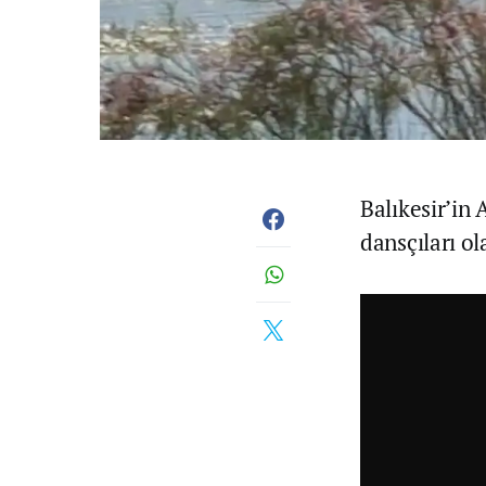
Balıkesir’in 
dansçıları ol