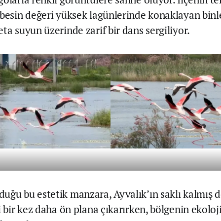
 besin değeri yüksek lagünlerinde konaklayan binl
ta suyun üzerinde zarif bir dans sergiliyor.
uğu bu estetik manzara, Ayvalık’ın saklı kalmış 
i bir kez daha ön plana çıkarırken, bölgenin ekoloj