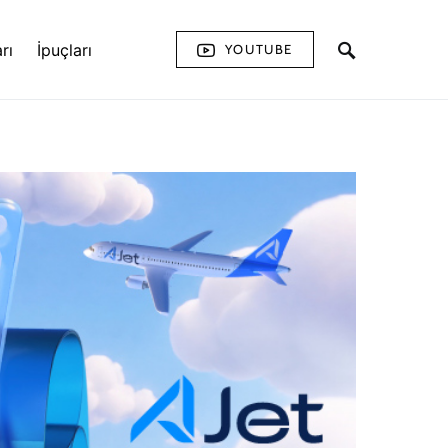
rı
İpuçları
YOUTUBE