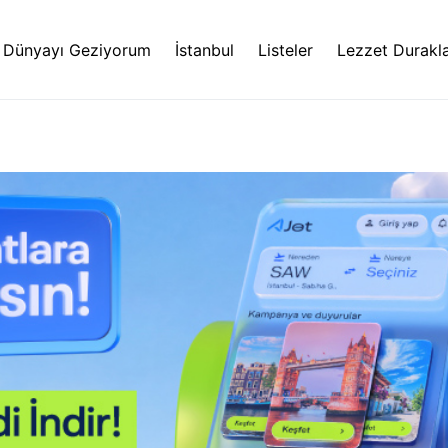
Dünyayı Geziyorum
İstanbul
Listeler
Lezzet Durakla