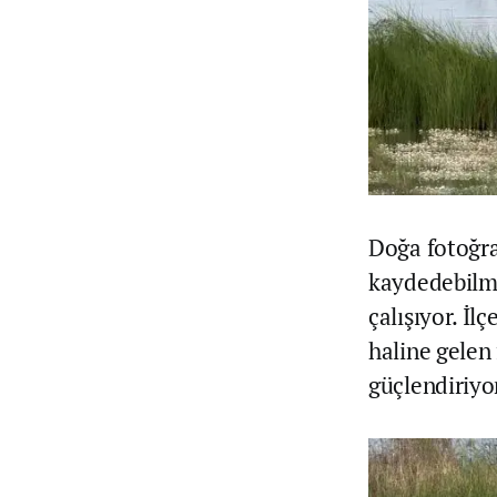
Doğa fotoğraf
kaydedebilme
çalışıyor. İl
haline gelen
güçlendiriyo