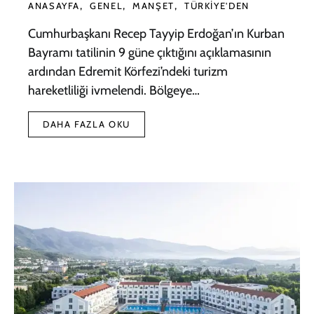
ANASAYFA
GENEL
MANŞET
TÜRKIYE'DEN
Cumhurbaşkanı Recep Tayyip Erdoğan’ın Kurban
Bayramı tatilinin 9 güne çıktığını açıklamasının
ardından Edremit Körfezi’ndeki turizm
hareketliliği ivmelendi. Bölgeye…
DAHA FAZLA OKU