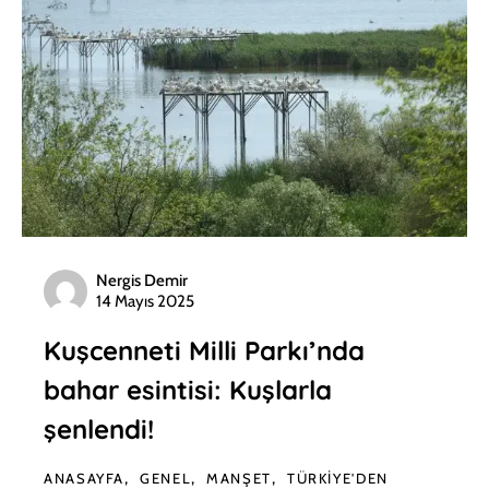
Nergis Demir
14 Mayıs 2025
Kuşcenneti Milli Parkı’nda
bahar esintisi: Kuşlarla
şenlendi!
ANASAYFA
GENEL
MANŞET
TÜRKIYE'DEN