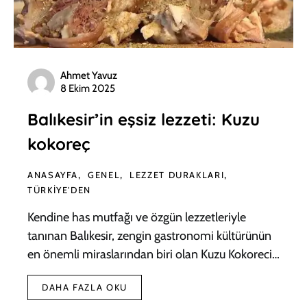
Ahmet Yavuz
8 Ekim 2025
Balıkesir’in eşsiz lezzeti: Kuzu
kokoreç
ANASAYFA
GENEL
LEZZET DURAKLARI
TÜRKIYE'DEN
Kendine has mutfağı ve özgün lezzetleriyle
tanınan Balıkesir, zengin gastronomi kültürünün
en önemli miraslarından biri olan Kuzu Kokoreci…
DAHA FAZLA OKU