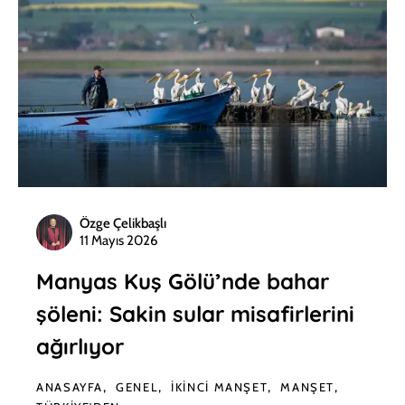
Özge Çelikbaşlı
11 Mayıs 2026
Manyas Kuş Gölü’nde bahar
şöleni: Sakin sular misafirlerini
ağırlıyor
ANASAYFA
GENEL
İKINCI MANŞET
MANŞET