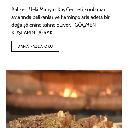
Balıkesir’deki Manyas Kuş Cenneti, sonbahar
aylarında pelikanlar ve flamingolarla adeta bir
doğa şölenine sahne oluyor. GÖÇMEN
KUŞLARIN UĞRAK…
DAHA FAZLA OKU