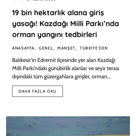
19 bin hektarlık alana giriş
yasağı! Kazdağı Milli Parkı’nda
orman yangını tedbirleri
ANASAYFA
GENEL
MANŞET
TÜRKIYE'DEN
Balıkesir’in Edremit ilçesinde yer alan Kazdağı
Milli Parkı’ndaki günübirlik alanlar ve seyir terası
dışındaki tüm güzergahlara girişler, orman…
DAHA FAZLA OKU