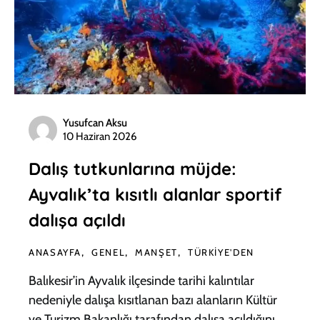
Yusufcan Aksu
10 Haziran 2026
Dalış tutkunlarına müjde:
Ayvalık’ta kısıtlı alanlar sportif
dalışa açıldı
ANASAYFA
GENEL
MANŞET
TÜRKIYE'DEN
Balıkesir’in Ayvalık ilçesinde tarihi kalıntılar
nedeniyle dalışa kısıtlanan bazı alanların Kültür
ve Turizm Bakanlığı tarafından dalışa açıldığını