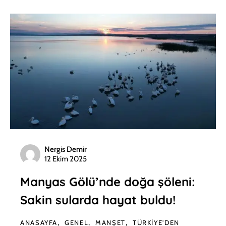
Nergis Demir
12 Ekim 2025
Manyas Gölü’nde doğa şöleni:
Sakin sularda hayat buldu!
ANASAYFA
GENEL
MANŞET
TÜRKIYE'DEN