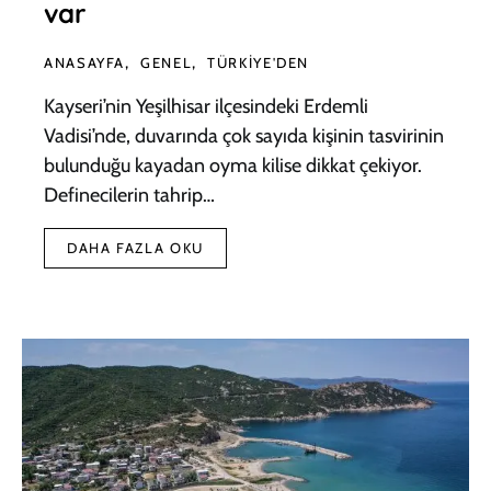
var
ANASAYFA
GENEL
TÜRKIYE'DEN
Kayseri’nin Yeşilhisar ilçesindeki Erdemli
Vadisi’nde, duvarında çok sayıda kişinin tasvirinin
bulunduğu kayadan oyma kilise dikkat çekiyor.
Definecilerin tahrip…
DAHA FAZLA OKU