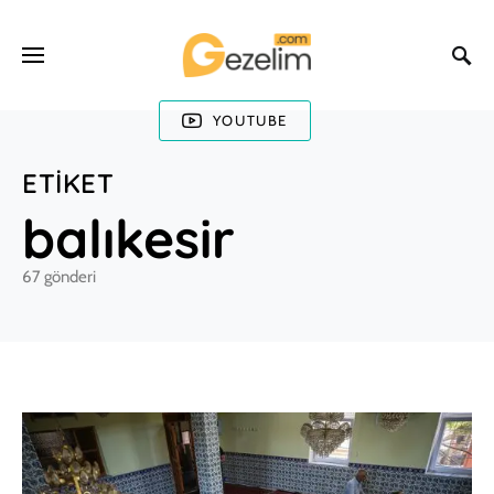
YOUTUBE
ETIKET
balıkesir
67 gönderi