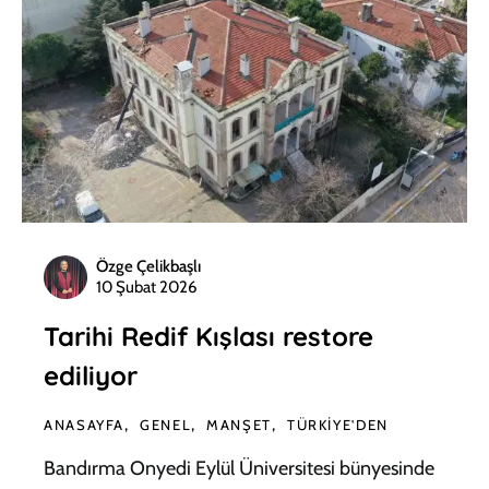
Özge Çelikbaşlı
10 Şubat 2026
Tarihi Redif Kışlası restore
ediliyor
ANASAYFA
GENEL
MANŞET
TÜRKIYE'DEN
Bandırma Onyedi Eylül Üniversitesi bünyesinde