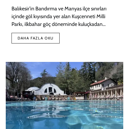
Balıkesir’in Bandırma ve Manyas ilçe sınırları
içinde göl kıyısında yer alan Kuşcenneti Milli
Parkı, ilkbahar göç döneminde kuluçkadan…
DAHA FAZLA OKU