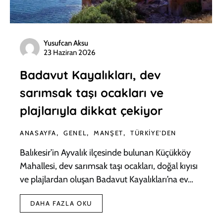
Yusufcan Aksu
23 Haziran 2026
Badavut Kayalıkları, dev
sarımsak taşı ocakları ve
plajlarıyla dikkat çekiyor
ANASAYFA
GENEL
MANŞET
TÜRKIYE'DEN
Balıkesir’in Ayvalık ilçesinde bulunan Küçükköy
Mahallesi, dev sarımsak taşı ocakları, doğal kıyısı
ve plajlardan oluşan Badavut Kayalıkları’na ev…
DAHA FAZLA OKU