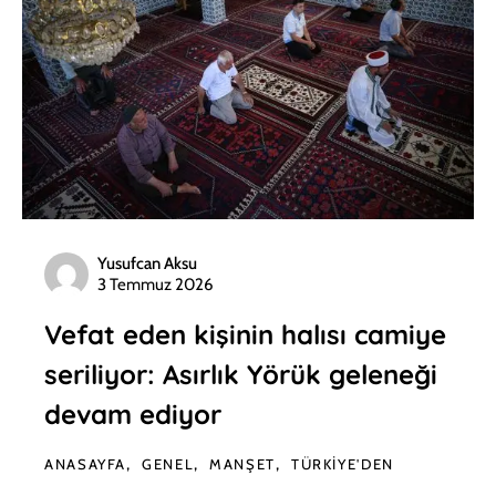
Yusufcan Aksu
3 Temmuz 2026
Vefat eden kişinin halısı camiye
seriliyor: Asırlık Yörük geleneği
devam ediyor
ANASAYFA
GENEL
MANŞET
TÜRKIYE'DEN