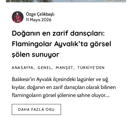
Özge Çelikbaşlı
11 Mayıs 2026
Doğanın en zarif dansçıları:
Flamingolar Ayvalık’ta görsel
şölen sunuyor
ANASAYFA
GENEL
MANŞET
TÜRKIYE'DEN
Balıkesir’in Ayvalık ilçesindeki lagünler ve sığ
kıyılar, doğanın en zarif dansçıları olarak bilinen
flamingoların görsel şölenine sahne oluyor.…
DAHA FAZLA OKU