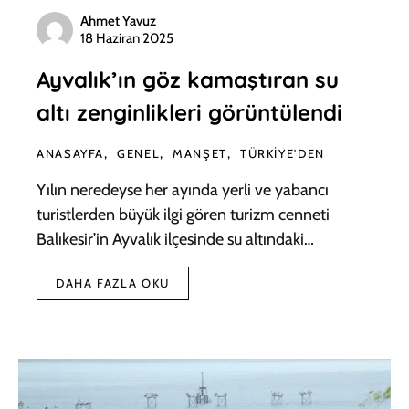
Ahmet Yavuz
18 Haziran 2025
Ayvalık’ın göz kamaştıran su
altı zenginlikleri görüntülendi
ANASAYFA
GENEL
MANŞET
TÜRKIYE'DEN
Yılın neredeyse her ayında yerli ve yabancı
turistlerden büyük ilgi gören turizm cenneti
Balıkesir’in Ayvalık ilçesinde su altındaki…
DAHA FAZLA OKU