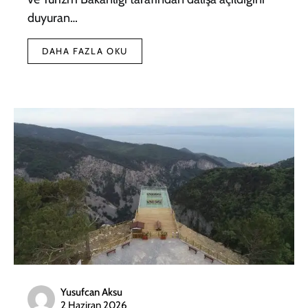
duyuran…
DAHA FAZLA OKU
Yusufcan Aksu
2 Haziran 2026