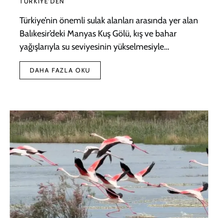
TÜRKIYE'DEN
Türkiye’nin önemli sulak alanları arasında yer alan
Balıkesir’deki Manyas Kuş Gölü, kış ve bahar
yağışlarıyla su seviyesinin yükselmesiyle…
DAHA FAZLA OKU