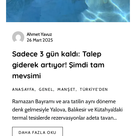
Ahmet Yavuz
26 Mart 2025
Sadece 3 gün kaldı: Talep
giderek artıyor! Şimdi tam
mevsimi
ANASAYFA
GENEL
MANŞET
TÜRKIYE'DEN
Ramazan Bayramı ve ara tatilin aynı döneme
denk gelmesiyle Yalova, Balıkesir ve Kütahya’daki
termal tesislerde rezervasyonlar adeta tavan…
DAHA FAZLA OKU