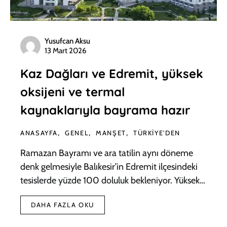
Yusufcan Aksu
13 Mart 2026
Kaz Dağları ve Edremit, yüksek
oksijeni ve termal
kaynaklarıyla bayrama hazır
ANASAYFA
GENEL
MANŞET
TÜRKIYE'DEN
Ramazan Bayramı ve ara tatilin aynı döneme
denk gelmesiyle Balıkesir’in Edremit ilçesindeki
tesislerde yüzde 100 doluluk bekleniyor. Yüksek…
DAHA FAZLA OKU