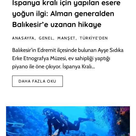
İspanya kralı için yapılan esere
yoğun ilgi: Alman generalden
Balıkesir’e uzanan hikaye
ANASAYFA
GENEL
MANŞET
TÜRKIYE'DEN
Balıkesir’in Edremit ilçesinde bulunan Ayşe Sıdıka
Erke Etnografya Müzesi, ev sahipliği yaptığı
piyano ile öne çıkıyor. İspanya Kralı…
DAHA FAZLA OKU