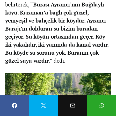
belirterek,
“Burası Ayrancı’nın Buğdaylı
köyü. Karaman’a bağlı çok güzel,
yemyeşil ve bahçelik bir köydür. Ayrancı
Barajı’nı dolduran su bizim buradan
geçiyor. Su köyün ortasından geçer. Köy
iki yakalıdır, iki yanında da kanal vardır.
Bu köyde su sorunu yok. Buranın çok
güzel suyu vardır.”
dedi.