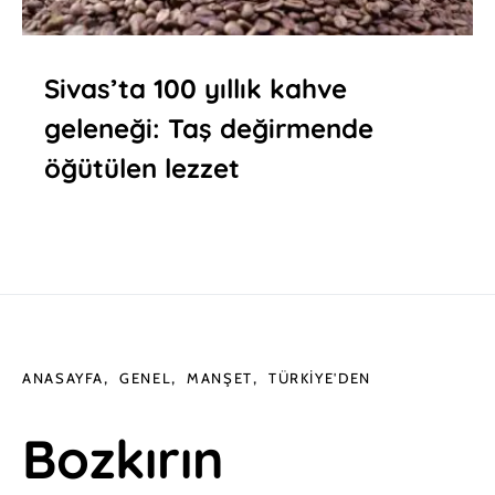
Sivas’ta 100 yıllık kahve
geleneği: Taş değirmende
öğütülen lezzet
ANASAYFA
GENEL
MANŞET
TÜRKIYE'DEN
Bozkırın