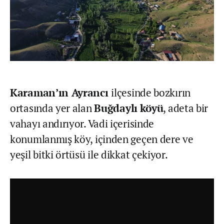
Karaman’ın Ayrancı
ilçesinde bozkırın
ortasında yer alan
Buğdaylı
köyü
, adeta bir
vahayı andırıyor. Vadi içerisinde
konumlanmış köy, içinden geçen dere ve
yeşil bitki örtüsü ile dikkat çekiyor.