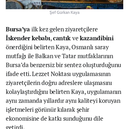
Şef Gürkan Kaya
Bursa’ya
ilk kez gelen ziyaretçilere
İskender kebabı
,
cantık
ve
kazandibini
önerdiğini belirten Kaya, Osmanlı saray
mutfağı ile Balkan ve Tatar mutfaklarının
Bursa’da benzersiz bir sentez oluşturduğunu
ifade etti. Lezzet Noktası uygulamasının
ziyaretçilerin doğru adreslere ulaşmasını
kolaylaştırdığını belirten Kaya, uygulamanın
aynı zamanda yıllardır aynı kaliteyi koruyan
işletmeleri görünür kılarak şehir
ekonomisine de katkı sunduğunu dile
getirdi.