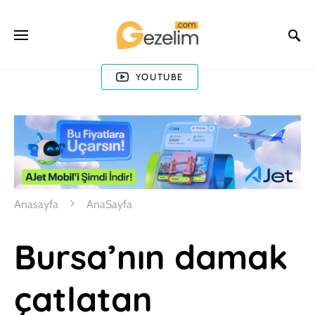
YOUTUBE
Anasayfa
AnaSayfa
Bursa’nın damak
çatlatan