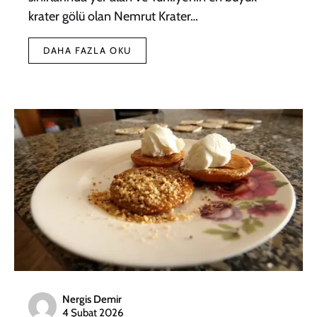
krater gölü olan Nemrut Krater…
DAHA FAZLA OKU
Nergis Demir
4 Şubat 2026