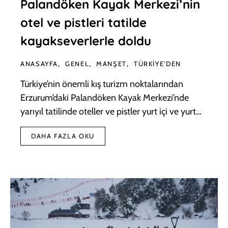
Palandöken Kayak Merkezi’nin
otel ve pistleri tatilde
kayakseverlerle doldu
ANASAYFA
GENEL
MANŞET
TÜRKIYE'DEN
Türkiye’nin önemli kış turizm noktalarından
Erzurum’daki Palandöken Kayak Merkezi’nde
yarıyıl tatilinde oteller ve pistler yurt içi ve yurt…
DAHA FAZLA OKU