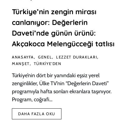
Türkiye’nin zengin mirası
canlanıyor: Değerlerin
Daveti’nde günün ürünü:
Akçakoca Melengücceği tatlısı
ANASAYFA
GENEL
LEZZET DURAKLARI
MANŞET
TÜRKIYE'DEN
Türkiye’nin dört bir yanındaki eşsiz yerel
zenginlikler, Ülke TV’nin “Değerlerin Daveti”
programıyla hafta sonları ekranlara taşınıyor.
Program, coğrafi…
DAHA FAZLA OKU