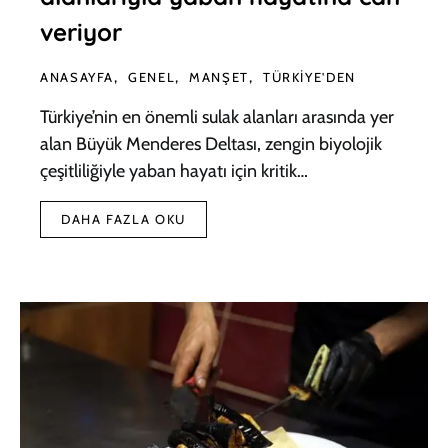
veriyor
ANASAYFA
GENEL
MANŞET
TÜRKIYE'DEN
Türkiye’nin en önemli sulak alanları arasında yer
alan Büyük Menderes Deltası, zengin biyolojik
çeşitliliğiyle yaban hayatı için kritik…
DAHA FAZLA OKU