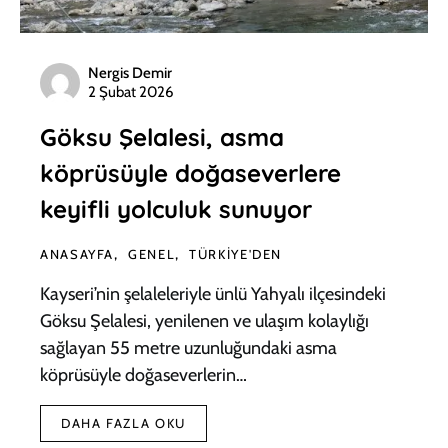
Nergis Demir
2 Şubat 2026
Göksu Şelalesi, asma
köprüsüyle doğaseverlere
keyifli yolculuk sunuyor
ANASAYFA
GENEL
TÜRKIYE'DEN
Kayseri’nin şelaleleriyle ünlü Yahyalı ilçesindeki
Göksu Şelalesi, yenilenen ve ulaşım kolaylığı
sağlayan 55 metre uzunluğundaki asma
köprüsüyle doğaseverlerin…
DAHA FAZLA OKU