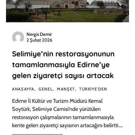
Nergis Demir
2 Şubat 2026
Selimiye’nin restorasyonunun
tamamlanmasıyla Edirne’ye
gelen ziyaretçi sayısı artacak
ANASAYFA
GENEL
MANŞET
TÜRKIYE'DEN
Edirne İl Kültür ve Turizm Müdürü Kemal
Soytürk, Selimiye Camisi’nde yürütülen
restorasyon çalışmalarının tamamlanmasıyla
kente gelen ziyaretçi sayısının artacağını belirtti.…