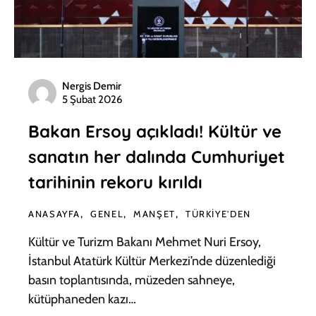
Nergis Demir
5 Şubat 2026
Bakan Ersoy açıkladı! Kültür ve
sanatın her dalında Cumhuriyet
tarihinin rekoru kırıldı
ANASAYFA
GENEL
MANŞET
TÜRKIYE'DEN
Kültür ve Turizm Bakanı Mehmet Nuri Ersoy,
İstanbul Atatürk Kültür Merkezi’nde düzenlediği
basın toplantısında, müzeden sahneye,
kütüphaneden kazı…