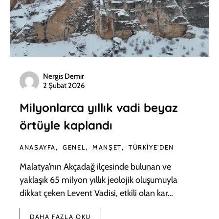
Nergis Demir
2 Şubat 2026
Milyonlarca yıllık vadi beyaz
örtüyle kaplandı
ANASAYFA
GENEL
MANŞET
TÜRKIYE'DEN
Malatya’nın Akçadağ ilçesinde bulunan ve
yaklaşık 65 milyon yıllık jeolojik oluşumuyla
dikkat çeken Levent Vadisi, etkili olan kar…
DAHA FAZLA OKU