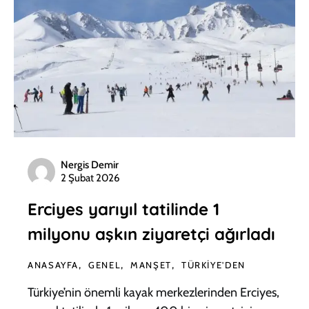
Nergis Demir
2 Şubat 2026
Erciyes yarıyıl tatilinde 1
milyonu aşkın ziyaretçi ağırladı
ANASAYFA
GENEL
MANŞET
TÜRKIYE'DEN
Türkiye’nin önemli kayak merkezlerinden Erciyes,