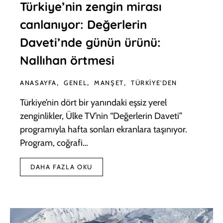
Türkiye’nin zengin mirası
canlanıyor: Değerlerin
Daveti’nde günün ürünü:
Nallıhan örtmesi
ANASAYFA
GENEL
MANŞET
TÜRKIYE'DEN
Türkiye’nin dört bir yanındaki eşsiz yerel
zenginlikler, Ülke TV’nin “Değerlerin Daveti”
programıyla hafta sonları ekranlara taşınıyor.
Program, coğrafi…
DAHA FAZLA OKU