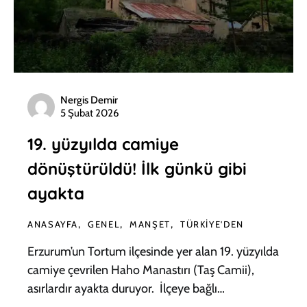
Nergis Demir
5 Şubat 2026
19. yüzyılda camiye
dönüştürüldü! İlk günkü gibi
ayakta
ANASAYFA
GENEL
MANŞET
TÜRKIYE'DEN
Erzurum’un Tortum ilçesinde yer alan 19. yüzyılda
camiye çevrilen Haho Manastırı (Taş Camii),
asırlardır ayakta duruyor. İlçeye bağlı…