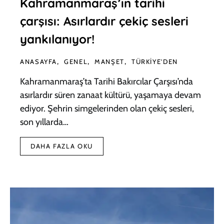
Kahramanmaraş’ın tarihi
çarşısı: Asırlardır çekiç sesleri
yankılanıyor!
ANASAYFA
GENEL
MANŞET
TÜRKIYE'DEN
Kahramanmaraş’ta Tarihi Bakırcılar Çarşısı’nda
asırlardır süren zanaat kültürü, yaşamaya devam
ediyor. Şehrin simgelerinden olan çekiç sesleri,
son yıllarda…
DAHA FAZLA OKU