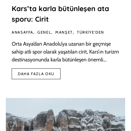
Kars’ta karla bütünleşen ata
sporu: Cirit
ANASAYFA
GENEL
MANŞET
TÜRKIYE'DEN
Orta Asya’dan Anadolu’ya uzanan bir geçmişe
sahip atlı spor olarak yaşatılan cirit, Kars’ın turizm
destinasyonunda karla bütünleşen önemli…
DAHA FAZLA OKU