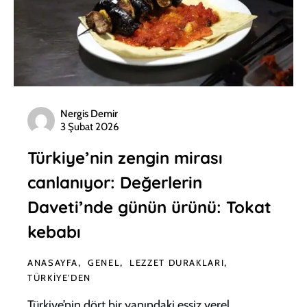
Nergis Demir
3 Şubat 2026
Türkiye’nin zengin mirası
canlanıyor: Değerlerin
Daveti’nde günün ürünü: Tokat
kebabı
ANASAYFA
GENEL
LEZZET DURAKLARI
TÜRKIYE'DEN
Türkiye’nin dört bir yanındaki eşsiz yerel