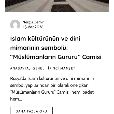
Nergis Demir
1 Şubat 2026
İslam kültürünün ve dini
mimarinin sembolü:
“Müslümanların Gururu” Camisi
ANASAYFA
GENEL
İKINCI MANŞET
Rusya’da İslam kültürünün ve dini mimarinin
sembol yapılarından biri olarak öne çıkan,
“Müslümanların Gururu” Camisi, hem ibadet
hem…
DAHA FAZLA OKU