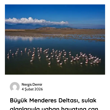
Nergis Demir
4 Şubat 2026
Büyük Menderes Deltası, sulak
alanlarıyla yaban hayatına can