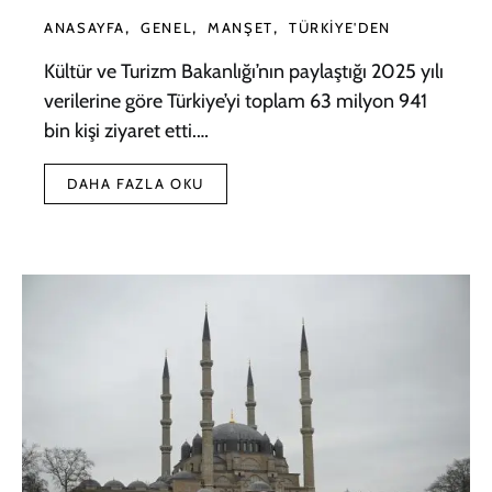
ANASAYFA
GENEL
MANŞET
TÜRKIYE'DEN
Kültür ve Turizm Bakanlığı’nın paylaştığı 2025 yılı
verilerine göre Türkiye’yi toplam 63 milyon 941
bin kişi ziyaret etti.…
DAHA FAZLA OKU