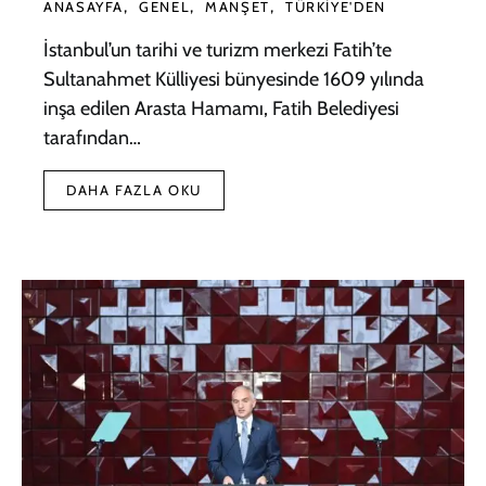
ANASAYFA
GENEL
MANŞET
TÜRKIYE'DEN
İstanbul’un tarihi ve turizm merkezi Fatih’te
Sultanahmet Külliyesi bünyesinde 1609 yılında
inşa edilen Arasta Hamamı, Fatih Belediyesi
tarafından…
DAHA FAZLA OKU