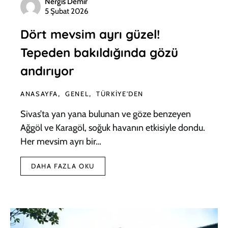
Nergis Demir
5 Şubat 2026
Dört mevsim ayrı güzel!
Tepeden bakıldığında gözü
andırıyor
ANASAYFA
GENEL
TÜRKIYE'DEN
Sivas’ta yan yana bulunan ve göze benzeyen
Ağgöl ve Karagöl, soğuk havanın etkisiyle dondu.
Her mevsim ayrı bir…
DAHA FAZLA OKU