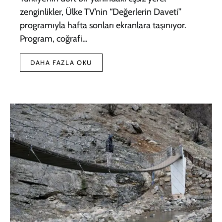
zenginlikler, Ülke TV’nin “Değerlerin Daveti”
programıyla hafta sonları ekranlara taşınıyor.
Program, coğrafi…
DAHA FAZLA OKU