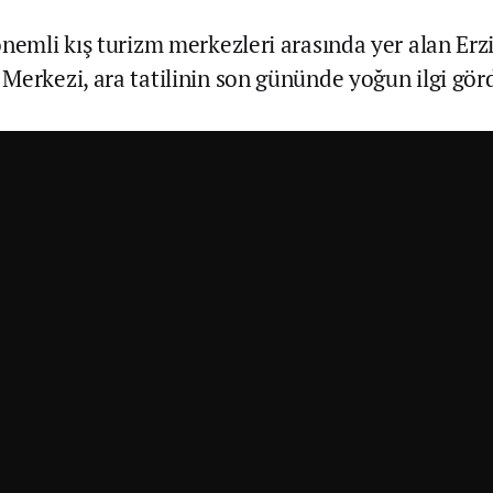
önemli kış turizm merkezleri arasında yer alan Erz
Merkezi, ara tatilinin son gününde yoğun ilgi gör