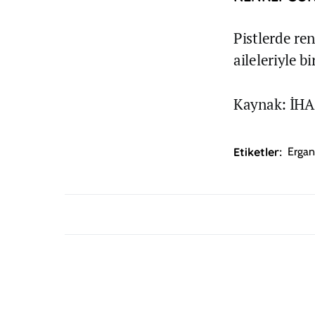
Pistlerde re
aileleriyle bi
Kaynak: İHA
Etiketler:
Ergan