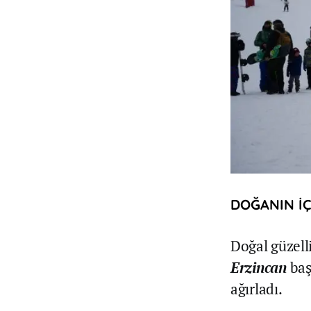
DOĞANIN İÇ
Doğal güzell
Erzincan
baş
ağırladı.