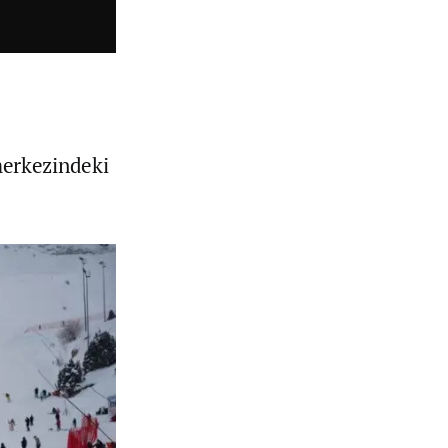
 merkezindeki