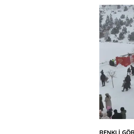
RENKLİ GÖ