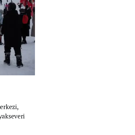
erkezi,
yakseveri