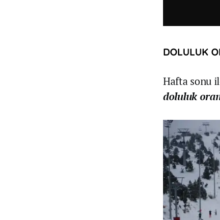
DOLULUK O
Hafta sonu il
doluluk oran