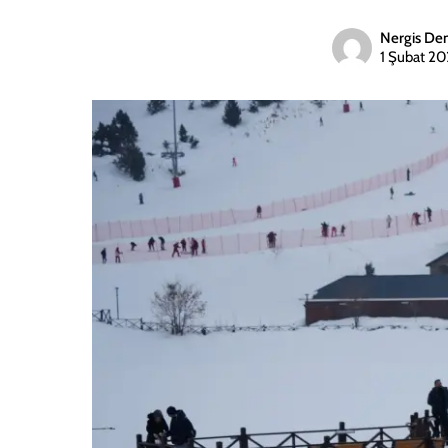
Nergis De
1 Şubat 2