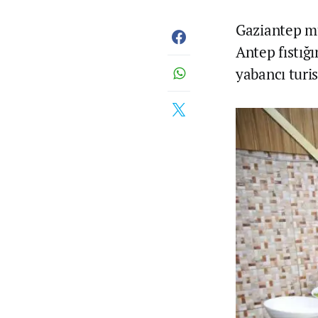
Gaziantep mu
Antep fıstığı
yabancı turis