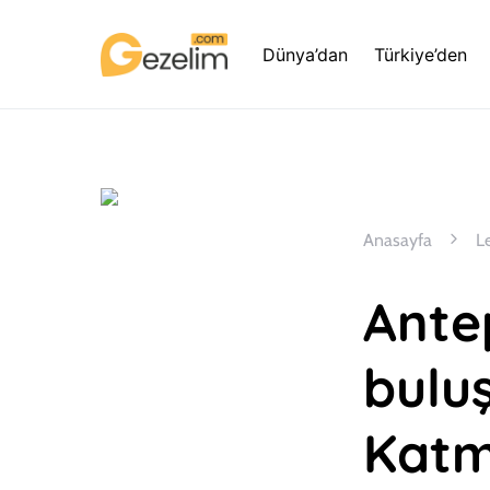
Dünya’dan
Türkiye’den
Anasayfa
L
Ante
buluş
Katm