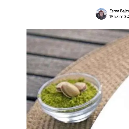
Esma Balcı
19 Ekim 2