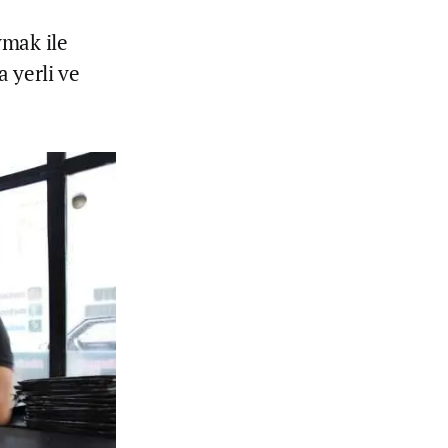
ymak ile
a yerli ve