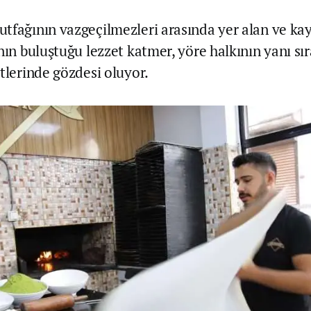
tfağının vazgeçilmezleri arasında yer alan ve ka
nın buluştuğu lezzet katmer, yöre halkının yanı sır
tlerinde gözdesi oluyor.