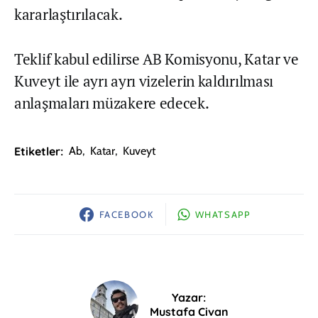
kararlaştırılacak.
Teklif kabul edilirse AB Komisyonu, Katar ve
Kuveyt ile ayrı ayrı vizelerin kaldırılması
anlaşmaları müzakere edecek.
Etiketler:
Ab
,
Katar
,
Kuveyt
FACEBOOK
WHATSAPP
Yazar:
Mustafa Civan