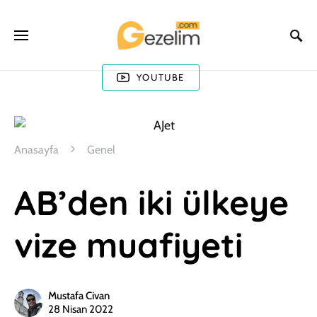
YOUTUBE
Anasayfa
Genel
AB’den iki ülkeye
vize muafiyeti
Mustafa Civan
28 Nisan 2022