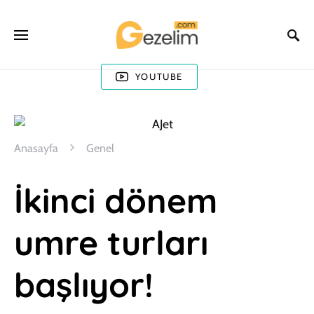
YOUTUBE
Anasayfa
Genel
İkinci dönem
umre turları
başlıyor!