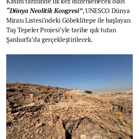
Kasım tarihinde ilk kez düzenlenecek olan
“Dünya Neolitik Kongresi”
, UNESCO Dünya
Mirası Listesi’ndeki Göbeklitepe ile başlayan
Taş Tepeler Projesi’yle tarihe ışık tutan
Şanlıurfa’da gerçekleştirilecek.