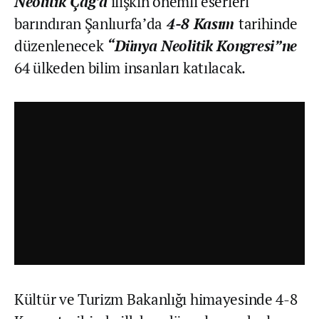
Neolitik Çağ’a
ilişkin önemli eserleri
barındıran Şanlıurfa’da
4-8 Kasım
tarihinde
düzenlenecek
“Dünya Neolitik Kongresi”ne
64 ülkeden bilim insanları katılacak.
Kültür ve Turizm Bakanlığı himayesinde 4-8