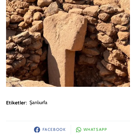
Etiketler:
Şanlıurfa
FACEBOOK
WHATSAPP