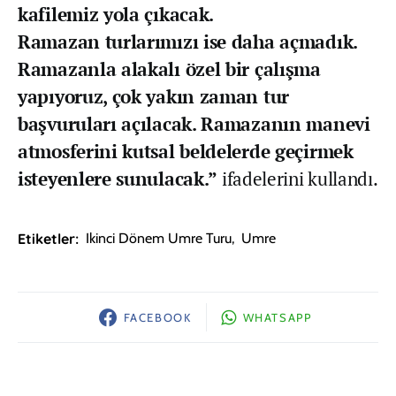
kafilemiz yola çıkacak.
Ramazan turlarımızı ise daha açmadık.
Ramazanla alakalı özel bir çalışma
yapıyoruz, çok yakın zaman tur
başvuruları açılacak. Ramazanın manevi
atmosferini kutsal beldelerde geçirmek
isteyenlere sunulacak.”
ifadelerini kullandı.
Etiketler:
Ikinci Dönem Umre Turu
,
Umre
FACEBOOK
WHATSAPP