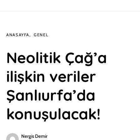
ANASAYFA
GENEL
Neolitik Çağ’a
ilişkin veriler
Şanlıurfa’da
konuşulacak!
Nergis Demir