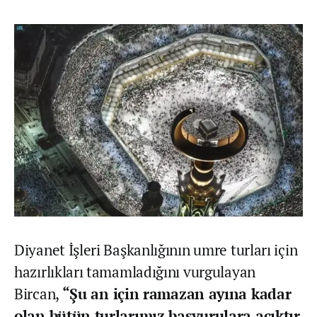
Diyanet İşleri Başkanlığının umre turları için
hazırlıkları tamamladığını vurgulayan
Bircan,
“Şu an için ramazan ayına kadar
olan bütün turlarımız başvurulara açıktır.