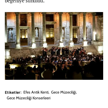
beğeniye sunuldu.
Etiketler:
Efes Antik Kenti
,
Gece Müzeciliği
,
Gece Müzeciliği Konserleeri