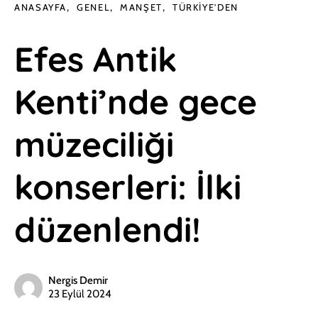
ANASAYFA
GENEL
MANŞET
TÜRKIYE'DEN
Efes Antik
Kenti’nde gece
müzeciliği
konserleri: İlki
düzenlendi!
Nergis Demir
23 Eylül 2024