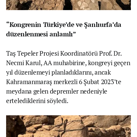
“Kongrenin Türkiye’de ve Şanlıurfa’da
düzenlenmesi anlamlı”
Taş Tepeler Projesi Koordinatörü Prof. Dr.
Necmi Karul, AA muhabirine, kongreyi geçen
yıl düzenlemeyi planladıklarını, ancak
Kahramanmaraş merkezli 6 Şubat 2023’te
meydana gelen depremler nedeniyle
ertelediklerini söyledi.