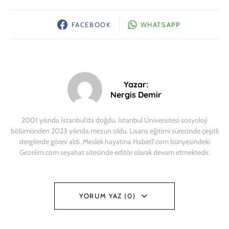
FACEBOOK
WHATSAPP
Yazar:
Nergis Demir
2001 yılında İstanbul’da doğdu. İstanbul Üniversitesi sosyoloji
bölümünden 2023 yılında mezun oldu. Lisans eğitimi sürecinde çeşitli
dergilerde görev aldı. Meslek hayatına Haber7.com bünyesindeki
Gezelim.com seyahat sitesinde editör olarak devam etmektedir.
YORUM YAZ (0)