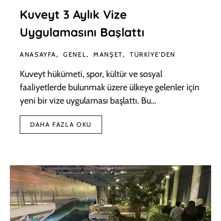
Kuveyt 3 Aylık Vize
Uygulamasını Başlattı
ANASAYFA
GENEL
MANŞET
TÜRKIYE'DEN
Kuveyt hükümeti, spor, kültür ve sosyal
faaliyetlerde bulunmak üzere ülkeye gelenler için
yeni bir vize uygulaması başlattı. Bu…
DAHA FAZLA OKU