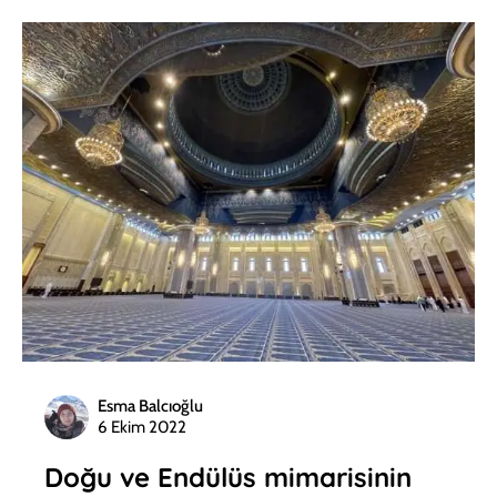
Esma Balcıoğlu
6 Ekim 2022
Doğu ve Endülüs mimarisinin