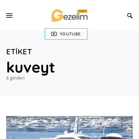
YOUTUBE
ETIKET
kuveyt
6 gönderi