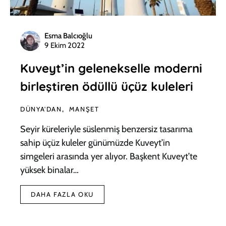
Esma Balcıoğlu
9 Ekim 2022
Kuveyt’in gelenekselle moderni
birleştiren ödüllü üçüz kuleleri
DÜNYA'DAN
MANŞET
Seyir küreleriyle süslenmiş benzersiz tasarıma
sahip üçüz kuleler günümüzde Kuveyt’in
simgeleri arasında yer alıyor. Başkent Kuveyt’te
yüksek binalar…
DAHA FAZLA OKU