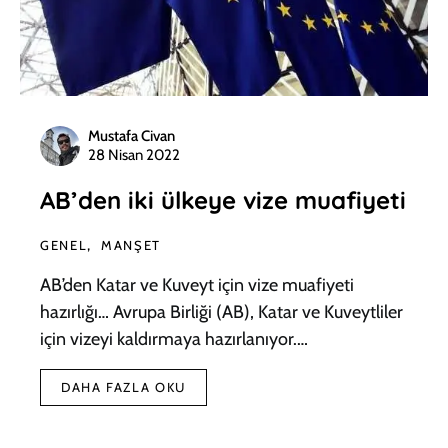
Mustafa Civan
28 Nisan 2022
AB’den iki ülkeye vize muafiyeti
GENEL
MANŞET
AB’den Katar ve Kuveyt için vize muafiyeti
hazırlığı… Avrupa Birliği (AB), Katar ve Kuveytliler
için vizeyi kaldırmaya hazırlanıyor.…
DAHA FAZLA OKU