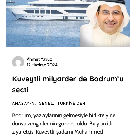
Ahmet Yavuz
12 Haziran 2024
Kuveytli milyarder de Bodrum’u
seçti
ANASAYFA
GENEL
TÜRKIYE'DEN
Bodrum, yaz aylarının gelmesiyle birlikte yine
dünya zenginlerinin gözdesi oldu. Bu yılın ilk
ziyaretçisi Kuveytli işadamı Muhammed