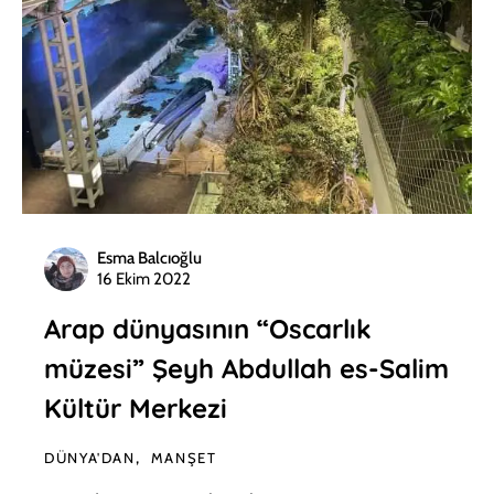
Esma Balcıoğlu
16 Ekim 2022
Arap dünyasının “Oscarlık
müzesi” Şeyh Abdullah es-Salim
Kültür Merkezi
DÜNYA'DAN
MANŞET