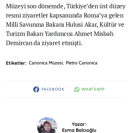
Müzeyi son dönemde, Türkiye’den üst düzey
resmi ziyaretler kapsamında Roma’ya gelen
Milli Savunma Bakanı Hulusi Akar, Kültür ve
Turizm Bakan Yardımcısı Ahmet Misbah
Demircan da ziyaret etmişti.
Etiketler:
Canonica Müzesi
,
Pietro Canonica
FACEBOOK
WHATSAPP
Yazar:
Esma Balcıoğlu