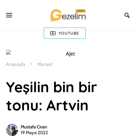
YOUTUBE
Anasayfa
Manşet
Yeşilin bin bir
tonu: Artvin
Mustafa Civan
19 Mayıs 2022