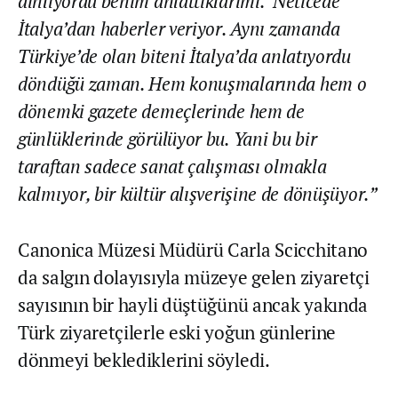
dinliyordu benim anlattıklarımı.’ Neticede
İtalya’dan haberler veriyor. Aynı zamanda
Türkiye’de olan biteni İtalya’da anlatıyordu
döndüğü zaman. Hem konuşmalarında hem o
dönemki gazete demeçlerinde hem de
günlüklerinde görülüyor bu. Yani bu bir
taraftan sadece sanat çalışması olmakla
kalmıyor, bir kültür alışverişine de dönüşüyor.”
Canonica Müzesi Müdürü Carla Scicchitano
da salgın dolayısıyla müzeye gelen ziyaretçi
sayısının bir hayli düştüğünü ancak yakında
Türk ziyaretçilerle eski yoğun günlerine
dönmeyi beklediklerini söyledi.