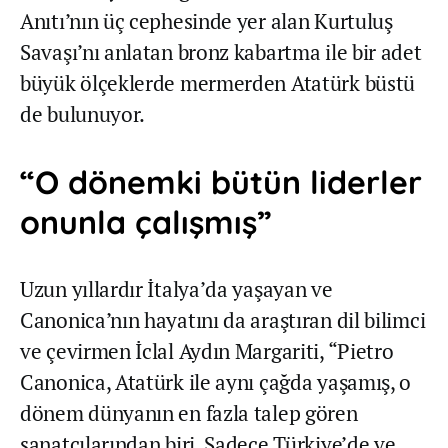
Anıtı’nın üç cephesinde yer alan Kurtuluş
Savaşı’nı anlatan bronz kabartma ile bir adet
büyük ölçeklerde mermerden Atatürk büstü
de bulunuyor.
“O dönemki bütün liderler
onunla çalışmış”
Uzun yıllardır İtalya’da yaşayan ve
Canonica’nın hayatını da araştıran dil bilimci
ve çevirmen İclal Aydın Margariti, “Pietro
Canonica, Atatürk ile aynı çağda yaşamış, o
dönem dünyanın en fazla talep gören
sanatçılarından biri. Sadece Türkiye’de ve