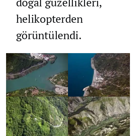
doğal güzellikleri,
helikopterden
görüntülendi.