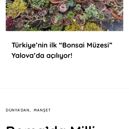
Türkiye’nin ilk “Bonsai Müzesi”
Yalova’da açılıyor!
DÜNYA'DAN
MANŞET