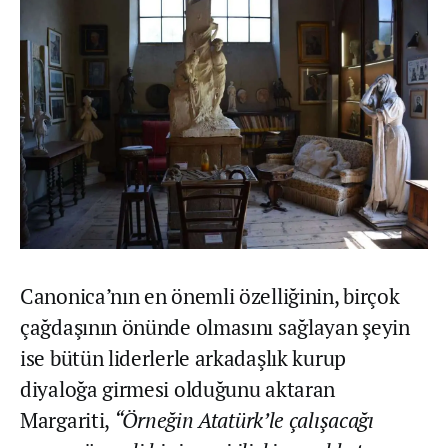
Canonica’nın en önemli özelliğinin, birçok
çağdaşının önünde olmasını sağlayan şeyin
ise bütün liderlerle arkadaşlık kurup
diyaloğa girmesi olduğunu aktaran
Margariti,
“Örneğin Atatürk’le çalışacağı