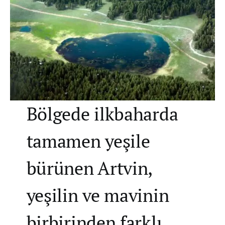
Bölgede ilkbaharda
tamamen yeşile
bürünen Artvin,
yeşilin ve mavinin
birbirinden farklı