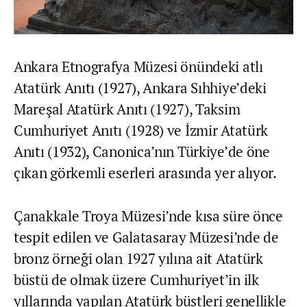
Ankara Etnografya Müzesi önündeki atlı
Atatürk Anıtı (1927), Ankara Sıhhiye’deki
Mareşal Atatürk Anıtı (1927), Taksim
Cumhuriyet Anıtı (1928) ve İzmir Atatürk
Anıtı (1932), Canonica’nın Türkiye’de öne
çıkan görkemli eserleri arasında yer alıyor.
Çanakkale Troya Müzesi’nde kısa süre önce
tespit edilen ve Galatasaray Müzesi’nde de
bronz örneği olan 1927 yılına ait Atatürk
büstü de olmak üzere Cumhuriyet’in ilk
yıllarında yapılan Atatürk büstleri genellikle