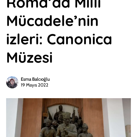
Roma’da Milli
Mücadele’nin
izleri: Canonica
Müzesi
Esma Balcıoğlu
19 Mayıs 2022