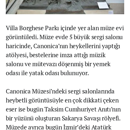
Villa Borghese Parkı içinde yer alan müze evi
görüntüledi. Müze evde 5 büyük sergi salonu
haricinde, Canonica’nın heykellerini yaptığı
atölyesi, bestelerine imza attığı müzik
salonu ve mütevazı döşenmiş bir yemek
odası ile yatak odası bulunuyor.
Canonica Müzesi’ndeki sergi salonlarında
heybetli görüntüsüyle en çok dikkati çeken
eser ise bugün Taksim Cumhuriyet Anıtı’nın
bir yüzünü oluşturan Sakarya Savaşı rölyefi.
Müzede ayrıca bugün İzmir’deki Atatürk