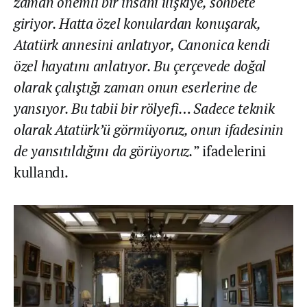
zaman önemli bir insani ilişkiye, sohbete
giriyor. Hatta özel konulardan konuşarak,
Atatürk annesini anlatıyor, Canonica kendi
özel hayatını anlatıyor. Bu çerçevede doğal
olarak çalıştığı zaman onun eserlerine de
yansıyor. Bu tabii bir rölyefi… Sadece teknik
olarak Atatürk’ü görmüyoruz, onun ifadesinin
de yansıtıldığını da görüyoruz.
” ifadelerini
kullandı.