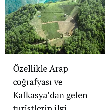
Özellikle Arap
coğrafyası ve
Kafkasya’dan gelen
turistlerin ilgi