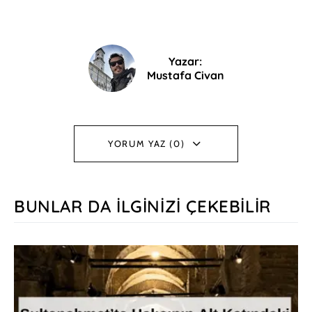
Yazar:
Mustafa Civan
YORUM YAZ (0)
BUNLAR DA İLGINIZI ÇEKEBILIR