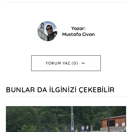
Yazar:
Mustafa Civan
YORUM YAZ (0)
BUNLAR DA İLGINIZI ÇEKEBILIR