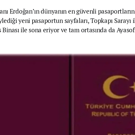
ı Erdoğan’ın dünyanın en güvenli pasaportların
lediği yeni pasaportun sayfaları, Topkapı Sarayı il
s Binası ile sona eriyor ve tam ortasında da Ayaso