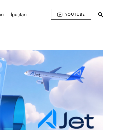
rı
İpuçları
YOUTUBE