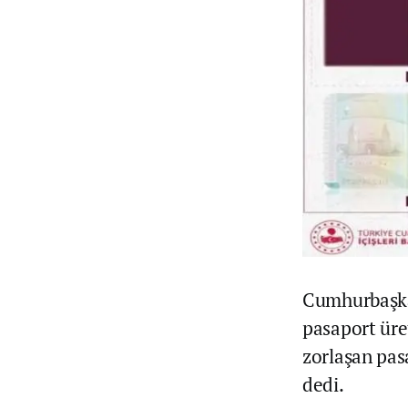
Cumhurbaşkan
pasaport üret
zorlaşan pas
dedi.