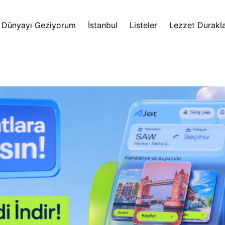
Dünyayı Geziyorum
İstanbul
Listeler
Lezzet Durakla