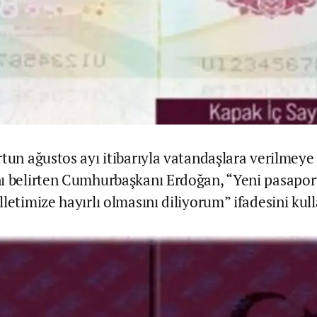
rtun ağustos ayı itibarıyla vatandaşlara verilmeye
nı belirten Cumhurbaşkanı Erdoğan, “Yeni pasap
letimize hayırlı olmasını diliyorum” ifadesini kull