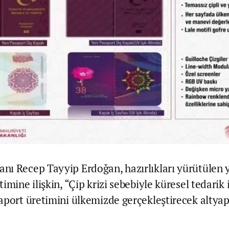
ı Recep Tayyip Erdoğan, hazırlıkları yürütülen ye
imine ilişkin, “Çip krizi sebebiyle küresel tedarik
aport üretimini ülkemizde gerçekleştirecek altyap