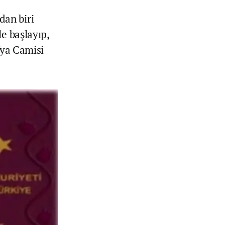
dan biri
e başlayıp,
fya Camisi