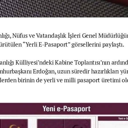
anlığı, Nüfus ve Vatandaşlık İşleri Genel Müdürlüğ
yürütülen “Yerli E-Pasaport” görsellerini paylaştı.
lığı Külliyesi’ndeki Kabine Toplantısı’nın ardınd
hurbaşkanı Erdoğan, uzun süredir hazırlıkları yü
lerden birinin de yerli ve milli pasaport üretimi 