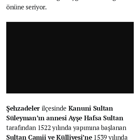
önüne seriyor.
Şehzadeler
ilçesinde
Kanuni Sultan
Süleyman’ın annesi Ayşe Hafsa Sultan
tarafından 1522 yılında yapımına başlanan
Sultan Camii ve Külliyesi’ne
1539 yılında