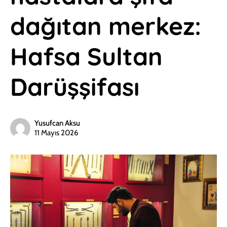
dağıtan merkez:
Hafsa Sultan
Darüşşifası
Yusufcan Aksu
11 Mayıs 2026