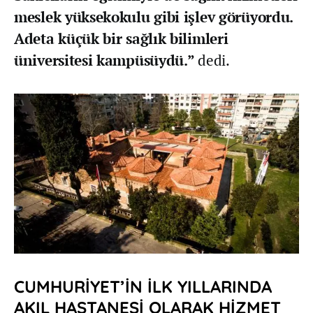
meslek yüksekokulu gibi işlev görüyordu.
Adeta küçük bir sağlık bilimleri
üniversitesi kampüsüydü.”
dedi.
CUMHURİYET’İN İLK YILLARINDA
AKIL HASTANESİ OLARAK HİZMET