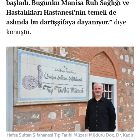
başladı. Bugünkü Manisa Ruh Sağlığı ve
Hastalıkları Hastanesi’nin temeli de
aslında bu darüşşifaya dayanıyor.”
diye
konuştu.
Hafsa Sultan Şifahanesi Tıp Tarihi Müzesi Müdürü Doç. Dr. Kadir