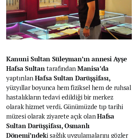
Kanuni Sultan Süleyman’ın annesi Ayşe
Hafsa Sultan
tarafından
Manisa’da
yaptırılan
Hafsa Sultan Darüşşifası,
yüzyıllar boyunca hem fiziksel hem de ruhsal
hastalıkların tedavi edildiği bir merkez
olarak hizmet verdi. Günümüzde tıp tarihi
müzesi olarak ziyarete açık olan
Hafsa
Sultan Darüşşifası,
Osmanlı
Dönemi’ndek
i sağlık uygulamalarını gözler