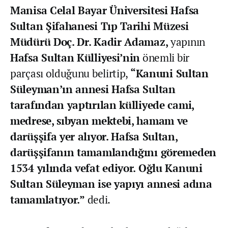
Manisa Celal Bayar Üniversitesi Hafsa
Sultan Şifahanesi Tıp Tarihi Müzesi
Müdürü Doç. Dr. Kadir Adamaz,
yapının
Hafsa Sultan Külliyesi’nin
önemli bir
parçası olduğunu belirtip,
“Kanuni Sultan
Süleyman’ın annesi Hafsa Sultan
tarafından yaptırılan külliyede cami,
medrese, sıbyan mektebi, hamam ve
darüşşifa yer alıyor. Hafsa Sultan,
darüşşifanın tamamlandığını göremeden
1534 yılında vefat ediyor. Oğlu Kanuni
Sultan Süleyman ise yapıyı annesi adına
tamamlatıyor.”
dedi.