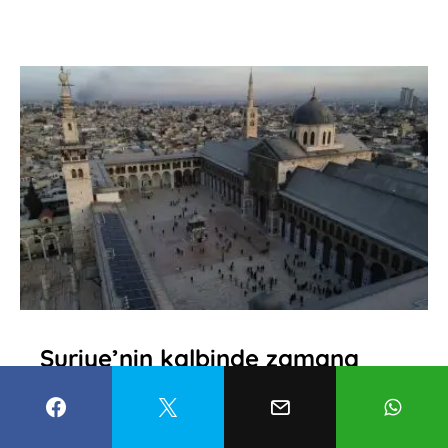
Suriye’nin kalbinde zamana
direnen ihtişam: Emevi Camii