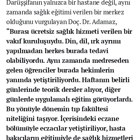
Darüşşifanın yalnızca bir hastane değil, aynı
zamanda sağlık eğitimi verilen bir merkez
olduğunu vurgulayan Doç. Dr. Adamaz,
“Burası ücretsiz sağlık hizmeti verilen bir
vakıf kuruluşuydu. Din, dil, ırk ayrımı
yapılmadan herkes burada tedavi
olabiliyordu. Aynı zamanda medreseden
gelen öğrenciler burada hekimlerin
yanında yetiştiriliyordu. Haftanın belirli
günlerinde teorik dersler alıyor, diğer
günlerde uygulamalı eğitim görüyorlardı.
Bu yönüyle dönemin tıp fakültesi
niteliğini taşıyor. İçerisindeki eczane
bölümüyle eczacılar yetiştiriliyor, hasta
bakıcıların eğitimiyle de sağlık hizmetleri