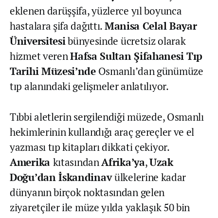
eklenen darüşşifa, yüzlerce yıl boyunca
hastalara şifa dağıttı.
Manisa Celal Bayar
Üniversitesi
bünyesinde ücretsiz olarak
hizmet veren
Hafsa Sultan Şifahanesi Tıp
Tarihi Müzesi’nde
Osmanlı’dan günümüze
tıp alanındaki gelişmeler anlatılıyor.
Tıbbi aletlerin sergilendiği müzede, Osmanlı
hekimlerinin kullandığı araç gereçler ve el
yazması tıp kitapları dikkati çekiyor.
Amerika
kıtasından
Afrika’ya
,
Uzak
Doğu’dan İskandinav
ülkelerine kadar
dünyanın birçok noktasından gelen
ziyaretçiler ile müze yılda yaklaşık 50 bin