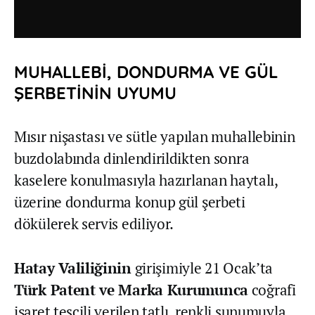
MUHALLEBİ, DONDURMA VE GÜL
ŞERBETİNİN UYUMU
Mısır nişastası ve sütle yapılan muhallebinin
buzdolabında dinlendirildikten sonra
kaselere konulmasıyla hazırlanan haytalı,
üzerine dondurma konup gül şerbeti
dökülerek servis ediliyor.
Hatay Valiliğinin
girişimiyle 21 Ocak’ta
Türk Patent ve Marka Kurumunca
coğrafi
işaret tescili verilen tatlı, renkli sunumuyla