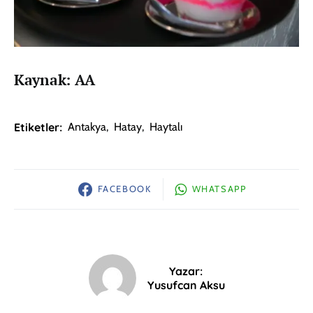
Kaynak: AA
Etiketler:
Antakya
,
Hatay
,
Haytalı
FACEBOOK
WHATSAPP
Yazar:
Yusufcan Aksu