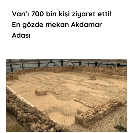
Van’ı 700 bin kişi ziyaret etti!
En gözde mekan Akdamar
Adası