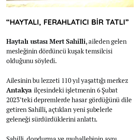
“HAYTALI, FERAHLATICI BİR TATLI”
Haytalı ustası Mert Sahilli
, aileden gelen
mesleğinin dördüncü kuşak temsilcisi
olduğunu söyledi.
Ailesinin bu lezzeti 110 yıl yaşattığı merkez
Antakya
ilçesindeki işletmenin 6 Şubat
2023’teki depremlerde hasar gördüğünü dile
getiren Sahilli, açtıkları yeni şubelerle
geleneği sürdürdüklerini anlattı.
Sahilli, dondurma ve muhallebinin aynı