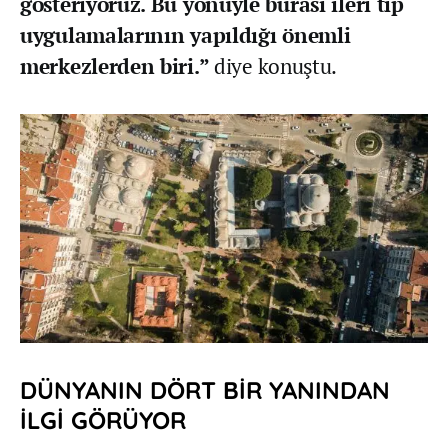
gösteriyoruz. Bu yönüyle burası ileri tıp
uygulamalarının yapıldığı önemli
merkezlerden biri.”
diye konuştu.
DÜNYANIN DÖRT BİR YANINDAN
İLGİ GÖRÜYOR