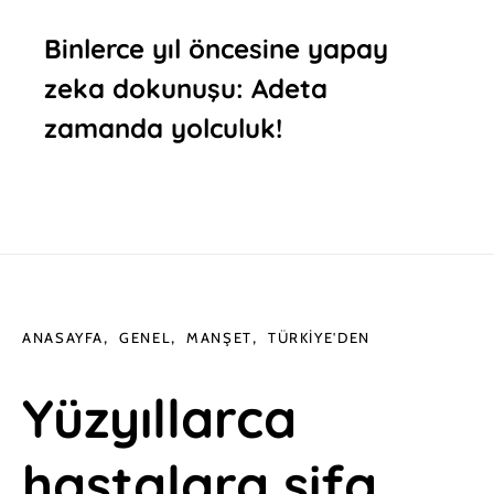
Binlerce yıl öncesine yapay
zeka dokunuşu: Adeta
zamanda yolculuk!
ANASAYFA
GENEL
MANŞET
TÜRKIYE'DEN
Yüzyıllarca
hastalara şifa