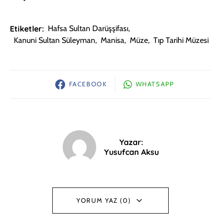
Etiketler:
Hafsa Sultan Darüşşifası
,
Kanuni Sultan Süleyman
,
Manisa
,
Müze
,
Tıp Tarihi Müzesi
FACEBOOK
WHATSAPP
Yazar:
Yusufcan Aksu
YORUM YAZ (0)