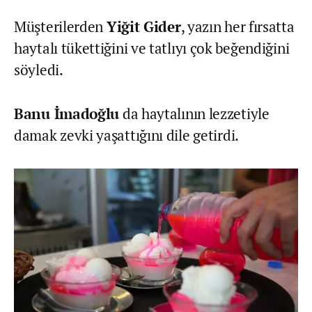
Müşterilerden
Yiğit Gider
, yazın her fırsatta
haytalı tükettiğini ve tatlıyı çok beğendiğini
söyledi.
Banu İmadoğlu
da haytalının lezzetiyle
damak zevki yaşattığını dile getirdi.