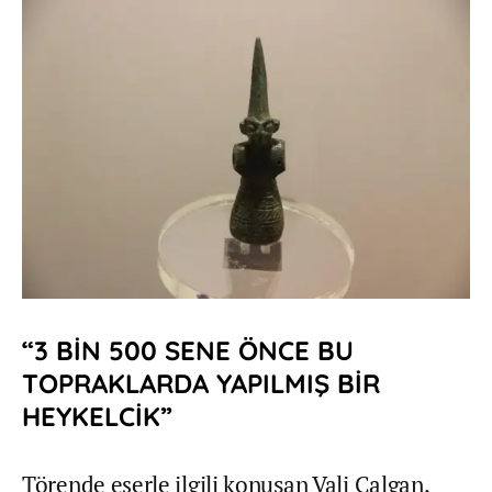
“3 BİN 500 SENE ÖNCE BU
TOPRAKLARDA YAPILMIŞ BİR
HEYKELCİK”
Törende eserle ilgili konuşan Vali Çalgan,