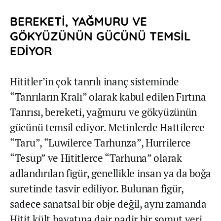
BEREKETİ, YAĞMURU VE
GÖKYÜZÜNÜN GÜCÜNÜ TEMSİL
EDİYOR
Hititler’in çok tanrılı inanç sisteminde
“Tanrıların Kralı” olarak kabul edilen Fırtına
Tanrısı, bereketi, yağmuru ve gökyüzünün
gücünü temsil ediyor. Metinlerde Hattilerce
“Taru”, “Luwilerce Tarhunza”, Hurrilerce
“Tesup” ve Hititlerce “Tarhuna” olarak
adlandırılan figür, genellikle insan ya da boğa
suretinde tasvir ediliyor. Bulunan figür,
sadece sanatsal bir obje değil, aynı zamanda
Hitit kült hayatına dair nadir bir somut veri