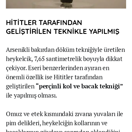
HİTİTLER TARAFINDAN
GELİŞTİRİLEN TEKNİKLE YAPILMIŞ
Arsenikli bakırdan döküm tekniğiyle üretilen
heykelcik, 7,65 santimetrelik boyuyla dikkat
çekiyor. Eseri benzerlerinden ayıran en
önemli özellik ise Hititler tarafından
geliştirilen
“perçinli kol ve bacak tekniği”
ile yapılmış olması.
Omuz ve etek kısmındaki zıvana yuvaları ile
pim delikleri, heykelciğin kollarının ve