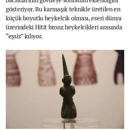
bacaklarının gövdeye sonradan eklendiğini
gösteriyor. Bu karmaşık teknikle üretilen en
küçük boyutlu heykelcik olması, eseri dünya
üzerindeki Hitit bronz heykelcikleri arasında
“eşsiz” kılıyor.