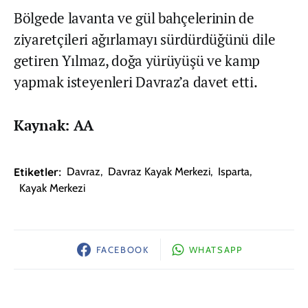
Bölgede lavanta ve gül bahçelerinin de
ziyaretçileri ağırlamayı sürdürdüğünü dile
getiren Yılmaz, doğa yürüyüşü ve kamp
yapmak isteyenleri Davraz’a davet etti.
Kaynak: AA
Etiketler:
Davraz
,
Davraz Kayak Merkezi
,
Isparta
,
Kayak Merkezi
FACEBOOK
WHATSAPP