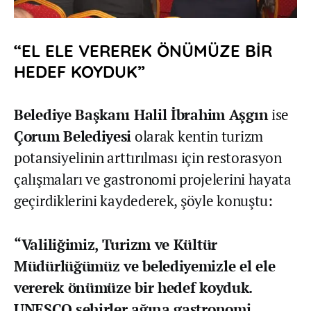
“EL ELE VEREREK ÖNÜMÜZE BİR
HEDEF KOYDUK”
Belediye Başkanı Halil İbrahim Aşgın
ise
Çorum Belediyesi
olarak kentin turizm
potansiyelinin arttırılması için restorasyon
çalışmaları ve gastronomi projelerini hayata
geçirdiklerini kaydederek, şöyle konuştu:
“Valiliğimiz, Turizm ve Kültür
Müdürlüğümüz ve belediyemizle el ele
vererek önümüze bir hedef koyduk.
UNESCO şehirler ağına gastronomi