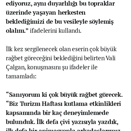
ediyoruz, aynı duyarlılığı bu topraklar
üzerinde yaşayan herkesten
beklediğimizi de bu vesileyle söylemiş
olalım.”
ifadelerini kullandı.
İlk kez sergilenecek olan eserin çok büyük
rağbet göreceğini beklediğini belirten Vali
Çalgan, konuşmasını şu ifadeler ile
tamamladı:
“Sanıyorum ki çok büyük rağbet görecek.
“Biz Turizm Haftası kutlama etkinlikleri
kapsamında bir kaç deneyimlemede
bulunduk. İlk defa çivi yazısıyla yazdık,
ilk defa bir animasyonla arkadaşlarımız