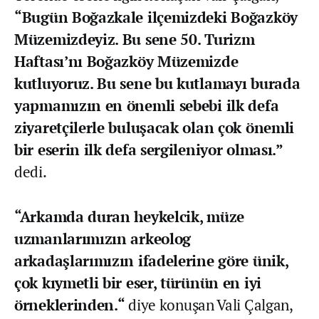
“Bugün Boğazkale ilçemizdeki Boğazköy
Müzemizdeyiz. Bu sene 50. Turizm
Haftası’nı Boğazköy Müzemizde
kutluyoruz. Bu sene bu kutlamayı burada
yapmamızın en önemli sebebi ilk defa
ziyaretçilerle buluşacak olan çok önemli
bir eserin ilk defa sergileniyor olması.”
dedi.
“Arkamda duran heykelcik, müze
uzmanlarımızın arkeolog
arkadaşlarımızın ifadelerine göre ünik,
çok kıymetli bir eser, türünün en iyi
örneklerinden.“
diye konuşan Vali Çalgan,