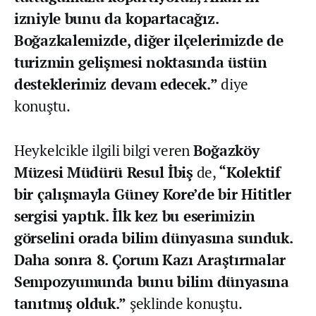
izniyle bunu da kopartacağız.
Boğazkalemizde, diğer ilçelerimizde de
turizmin gelişmesi noktasında üstün
desteklerimiz devam edecek.”
diye
konuştu.
Heykelcikle ilgili bilgi veren
Boğazköy
Müzesi Müdürü Resul İbiş
de,
“Kolektif
bir çalışmayla Güney Kore’de bir Hititler
sergisi yaptık. İlk kez bu eserimizin
görselini orada bilim dünyasına sunduk.
Daha sonra 8. Çorum Kazı Araştırmalar
Sempozyumunda bunu bilim dünyasına
tanıtmış olduk.”
şeklinde konuştu.