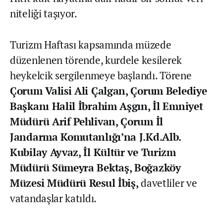
niteliği taşıyor.
Turizm Haftası kapsamında müzede
düzenlenen törende, kurdele kesilerek
heykelcik sergilenmeye başlandı. Törene
Çorum Valisi Ali Çalgan, Çorum Belediye
Başkanı Halil İbrahim Aşgın, İl Emniyet
Müdürü Arif Pehlivan, Çorum İl
Jandarma Komutanlığı’na J.Kd.Alb.
Kubilay Ayvaz, İl Kültür ve Turizm
Müdürü Sümeyra Bektaş, Boğazköy
Müzesi Müdürü Resul İbiş,
davetliler ve
vatandaşlar katıldı.