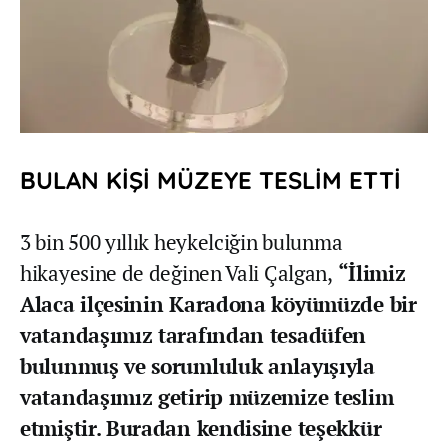
BULAN KİŞİ MÜZEYE TESLİM ETTİ
3 bin 500 yıllık heykelciğin bulunma
hikayesine de değinen Vali Çalgan,
“İlimiz
Alaca ilçesinin Karadona köyümüzde bir
vatandaşımız tarafından tesadüfen
bulunmuş ve sorumluluk anlayışıyla
vatandaşımız getirip müzemize teslim
etmiştir. Buradan kendisine teşekkür