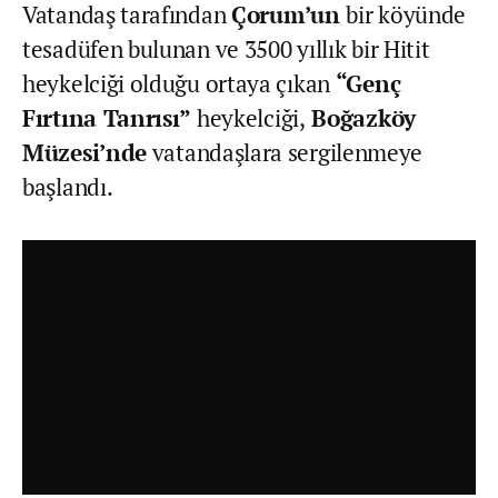
Vatandaş tarafından
Çorum’un
bir köyünde
tesadüfen bulunan ve 3500 yıllık bir Hitit
heykelciği olduğu ortaya çıkan
“Genç
Fırtına Tanrısı”
heykelciği,
Boğazköy
Müzesi’nde
vatandaşlara sergilenmeye
başlandı.