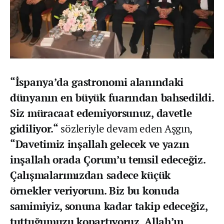
“İspanya’da gastronomi alanındaki
dünyanın en büyük fuarından bahsedildi.
Siz müracaat edemiyorsunuz, davetle
gidiliyor.“
sözleriyle devam eden Aşgın,
“Davetimiz inşallah gelecek ve yazın
inşallah orada Çorum’u temsil edeceğiz.
Çalışmalarımızdan sadece küçük
örnekler veriyorum. Biz bu konuda
samimiyiz, sonuna kadar takip edeceğiz,
tuttuğumuzu kopartıyoruz, Allah’ın