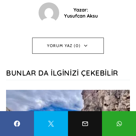
Yazar:
Yusufcan Aksu
YORUM YAZ (0)
BUNLAR DA İLGINIZI ÇEKEBILIR