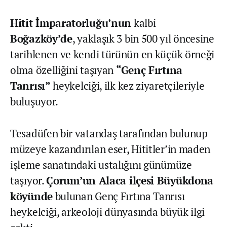
Hitit İmparatorluğu’nun
kalbi
Boğazköy’de
, yaklaşık 3 bin 500 yıl öncesine
tarihlenen ve kendi türünün en küçük örneği
olma özelliğini taşıyan
“Genç Fırtına
Tanrısı”
heykelciği, ilk kez ziyaretçileriyle
buluşuyor.
Tesadüfen bir vatandaş tarafından bulunup
müzeye kazandırılan eser, Hititler’in maden
işleme sanatındaki ustalığını günümüze
taşıyor.
Çorum’un Alaca ilçesi Büyükdona
köyünde
bulunan Genç Fırtına Tanrısı
heykelciği, arkeoloji dünyasında büyük ilgi