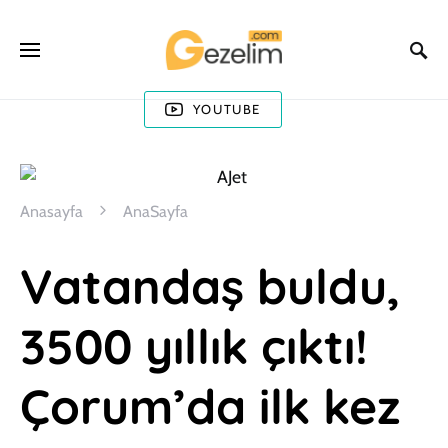
YOUTUBE
Anasayfa
AnaSayfa
Vatandaş buldu,
3500 yıllık çıktı!
Çorum’da ilk kez