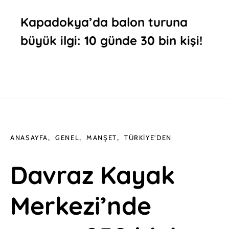
Kapadokya’da balon turuna
büyük ilgi: 10 günde 30 bin kişi!
ANASAYFA
GENEL
MANŞET
TÜRKIYE'DEN
Davraz Kayak
Merkezi’nde