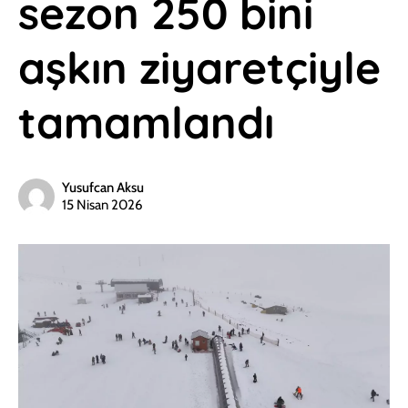
sezon 250 bini
aşkın ziyaretçiyle
tamamlandı
Yusufcan Aksu
15 Nisan 2026