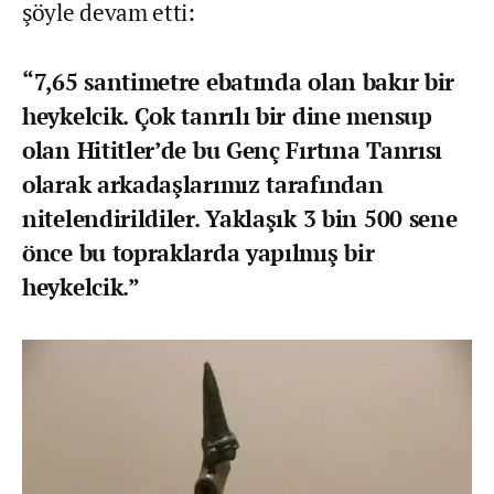
şöyle devam etti:
“7,65 santimetre ebatında olan bakır bir
heykelcik. Çok tanrılı bir dine mensup
olan Hititler’de bu Genç Fırtına Tanrısı
olarak arkadaşlarımız tarafından
nitelendirildiler. Yaklaşık 3 bin 500 sene
önce bu topraklarda yapılmış bir
heykelcik.”