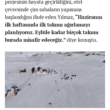
projesinin hayata geçirildiğini, otel
çevresinde çim sahaların yapımına
başlandığını ifade eden Yılmaz,
“Haziranın
ilk haftasında ilk takımı ağırlamayı
planlıyoruz. Eylüle kadar birçok takımı
burada misafir edeceğiz.”
diye konuştu.