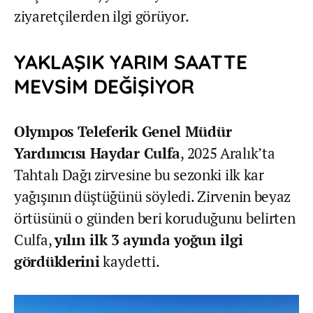
ziyaretçilerden ilgi görüyor.
YAKLAŞIK YARIM SAATTE
MEVSİM DEĞİŞİYOR
Olympos Teleferik Genel Müdür
Yardımcısı Haydar Culfa
, 2025 Aralık’ta
Tahtalı Dağı zirvesine bu sezonki ilk kar
yağışının düştüğünü söyledi. Zirvenin beyaz
örtüsünü o günden beri koruduğunu belirten
Culfa,
yılın ilk 3 ayında yoğun ilgi
gördüklerini
kaydetti.