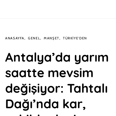
ANASAYFA
GENEL
MANŞET
TÜRKIYE'DEN
Antalya’da yarım
saatte mevsim
değişiyor: Tahtalı
Dağı’nda kar,