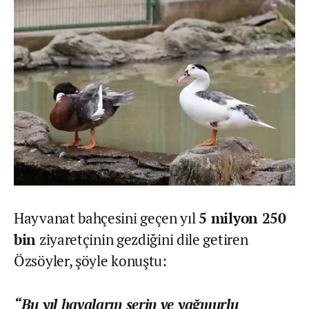
Hayvanat bahçesini geçen yıl
5 milyon 250
bin
ziyaretçinin gezdiğini dile getiren
Özsöyler, şöyle konuştu:
“Bu yıl havaların serin ve yağmurlu