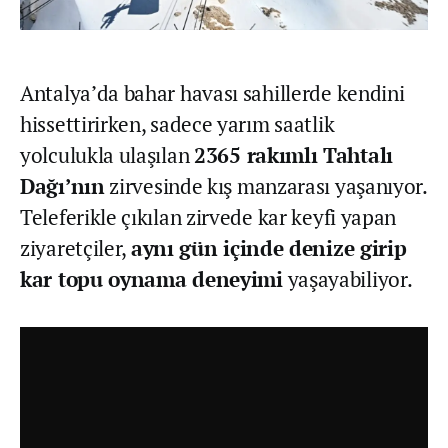
Antalya’da bahar havası sahillerde kendini
hissettirirken, sadece yarım saatlik
yolculukla ulaşılan
2365 rakımlı Tahtalı
Dağı’nın
zirvesinde kış manzarası yaşanıyor.
Teleferikle çıkılan zirvede kar keyfi yapan
ziyaretçiler,
aynı gün içinde denize girip
kar topu oynama deneyimi
yaşayabiliyor.