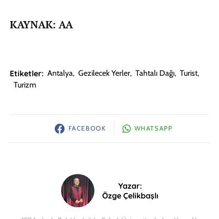
KAYNAK: AA
Etiketler:
Antalya
,
Gezilecek Yerler
,
Tahtalı Dağı
,
Turist
,
Turizm
FACEBOOK
WHATSAPP
Yazar:
Özge Çelikbaşlı