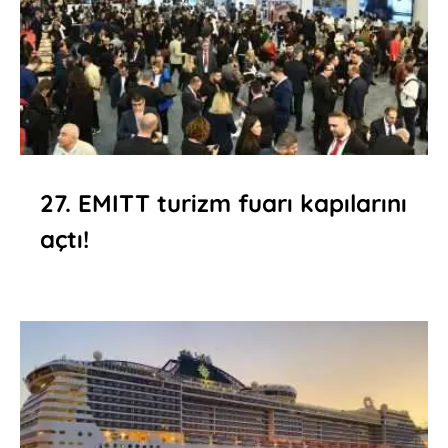
27. EMITT turizm fuarı kapılarını
açtı!