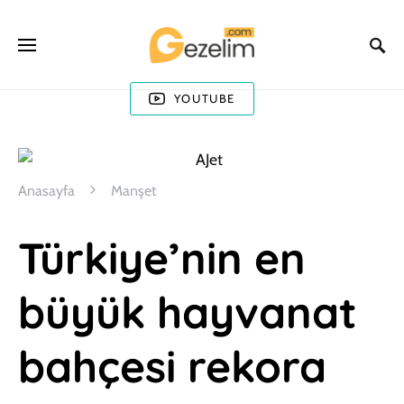
YOUTUBE
Anasayfa
Manşet
Türkiye’nin en
büyük hayvanat
bahçesi rekora