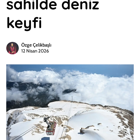
sahilde deniz
keyfi
Özge Çelikbaşlı
12 Nisan 2026