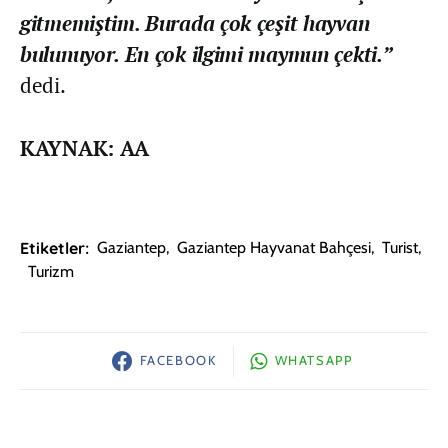
gitmemiştim. Burada çok çeşit hayvan
bulunuyor. En çok ilgimi maymun çekti.”
dedi.
KAYNAK: AA
Etiketler:
Gaziantep
,
Gaziantep Hayvanat Bahçesi
,
Turist
,
Turizm
FACEBOOK
WHATSAPP