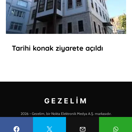
Tarihi konak ziyarete açıldı
GEZELIM
2026 - Gezelim, bir Nokta Elektronik Medya A.Ş. markasıdır.
KÜNYE BİLGİLERİ