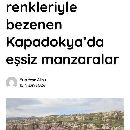
renkleriyle
bezenen
Kapadokya’da
eşsiz manzaralar
Yusufcan Aksu
15 Nisan 2026