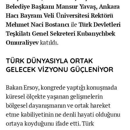
Belediye Başkanı Mansur Yavaş, Ankara
Hacı Bayram Veli Üniversitesi Rektörü
Mehmet Naci Bostancı
ile
Türk Devletleri
Teşkilatı Genel Sekreteri Kubanychbek
Omuraliyev
katıldı.
TÜRK DÜNYASIYLA ORTAK
GELECEK VİZYONU GÜÇLENİYOR
Bakan Ersoy, kongrede yaptığı konuşmada
küresel ölçekte yaşanan gelişmelerin
bölgesel dayanışmanın ve ortak hareket
etme kabiliyetinin ne denli hayati olduğunu
ortaya koyduğunu ifade etti. Türk