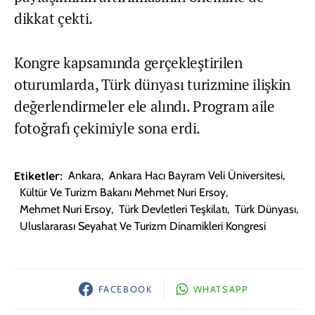
dikkat çekti.
Kongre kapsamında gerçekleştirilen
oturumlarda, Türk dünyası turizmine ilişkin
değerlendirmeler ele alındı. Program aile
fotoğrafı çekimiyle sona erdi.
Etiketler:
Ankara
,
Ankara Hacı Bayram Veli Üniversitesi
,
Kültür Ve Turizm Bakanı Mehmet Nuri Ersoy
,
Mehmet Nuri Ersoy
,
Türk Devletleri Teşkilatı
,
Türk Dünyası
,
Uluslararası Seyahat Ve Turizm Dinamikleri Kongresi
FACEBOOK
WHATSAPP