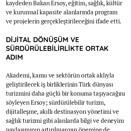
kaydeden Bakan Ersoy, eğitim, sağlık, kültür
ve kurumsal kapasite alanlarında program
ve projelerin gerçekleştirileceğini ifade etti.
DİJİTAL DÖNÜŞÜM VE
SÜRDÜRÜLEBİLİRLİKTE ORTAK
ADIM
Akademi, kamu ve sektörün ortak aklıyla
geliştirilecek iş birliklerinin Türk dünyası
turizmini daha güçlü bir konuma taşıyacağını
söyleyen Ersoy; sürdürülebilir turizm,
dijitalleşme, akıllı destinasyon yönetimi ve
sağlık turizmi gibi alanlarda bilgi ve deneyim
paylaşımının artırılmasının önemine de