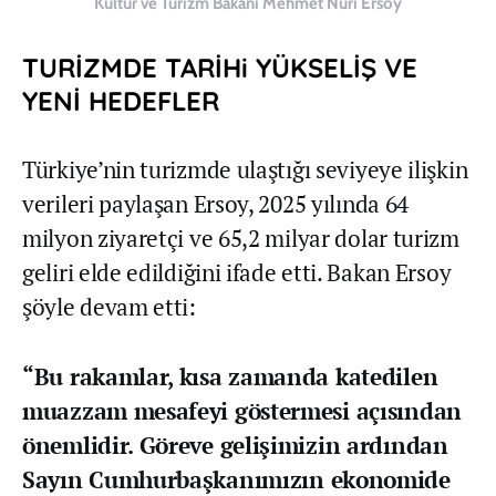
Kültür ve Turizm Bakanı Mehmet Nuri Ersoy
TURİZMDE TARİHi YÜKSELİŞ VE
YENİ HEDEFLER
Türkiye’nin turizmde ulaştığı seviyeye ilişkin
verileri paylaşan Ersoy, 2025 yılında 64
milyon ziyaretçi ve 65,2 milyar dolar turizm
geliri elde edildiğini ifade etti. Bakan Ersoy
şöyle devam etti:
“Bu rakamlar, kısa zamanda katedilen
muazzam mesafeyi göstermesi açısından
önemlidir. Göreve gelişimizin ardından
Sayın Cumhurbaşkanımızın ekonomide