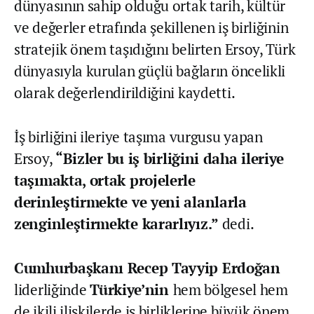
dünyasının sahip olduğu ortak tarih, kültür
ve değerler etrafında şekillenen iş birliğinin
stratejik önem taşıdığını belirten Ersoy, Türk
dünyasıyla kurulan güçlü bağların öncelikli
olarak değerlendirildiğini kaydetti.
İş birliğini ileriye taşıma vurgusu yapan
Ersoy,
“Bizler bu iş birliğini daha ileriye
taşımakta, ortak projelerle
derinleştirmekte ve yeni alanlarla
zenginleştirmekte kararlıyız.”
dedi.
Cumhurbaşkanı Recep Tayyip Erdoğan
liderliğinde
Türkiye’nin
hem bölgesel hem
de ikili ilişkilerde iş birliklerine büyük önem