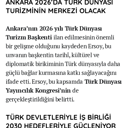
ANKARA 2026’DA TÜRK DÜNYASI
TURİZMİNİN MERKEZİ OLACAK
Ankara’nın 2026 yılı Türk Dünyası
Turizm Başkenti
ilan edilmesinin önemli
bir gelişme olduğunu kaydeden Ersoy, bu
unvanın başkentin tarihî, kültürel ve
diplomatik birikiminin Türk dünyasıyla daha
güçlü bağlar kurmasına katkı sağlayacağını
ifade etti. Ersoy, bu kapsamda
Türk Dünyası
Yayıncılık Kongresi’nin
de
gerçekleştirildiğini belirtti.
TÜRK DEVLETLERİYLE İŞ BİRLİĞİ
2030 HEDEFLERİYLE GÜÇLENİYOR