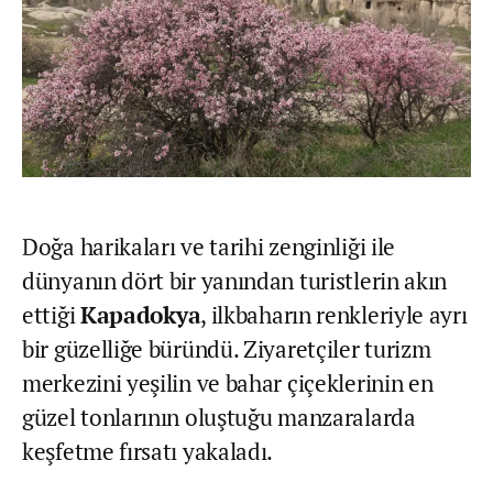
Doğa harikaları ve tarihi zenginliği ile
dünyanın dört bir yanından turistlerin akın
ettiği
Kapadokya
, ilkbaharın renkleriyle ayrı
bir güzelliğe büründü. Ziyaretçiler turizm
merkezini yeşilin ve bahar çiçeklerinin en
güzel tonlarının oluştuğu manzaralarda
keşfetme fırsatı yakaladı.