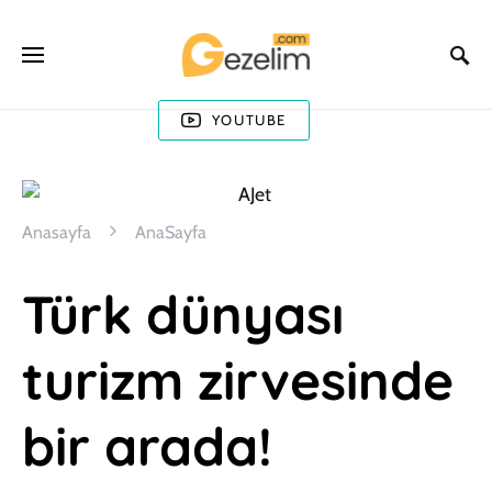
YOUTUBE
Anasayfa
AnaSayfa
Türk dünyası
turizm zirvesinde
bir arada!