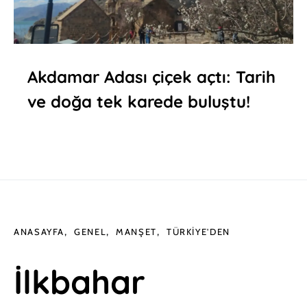
Akdamar Adası çiçek açtı: Tarih
ve doğa tek karede buluştu!
ANASAYFA
GENEL
MANŞET
TÜRKIYE'DEN
İlkbahar