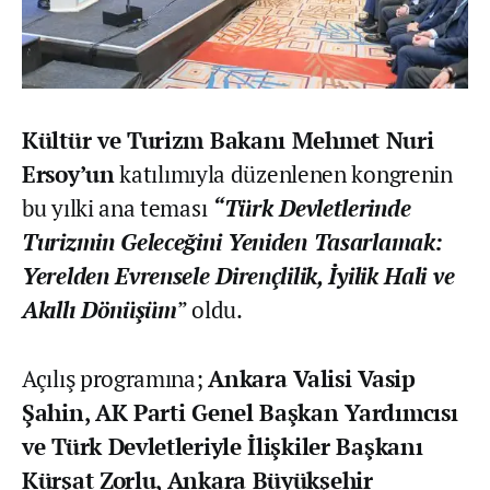
Kültür ve Turizm Bakanı Mehmet Nuri
Ersoy’un
katılımıyla düzenlenen kongrenin
bu yılki ana teması
“Türk Devletlerinde
Turizmin Geleceğini Yeniden Tasarlamak:
Yerelden Evrensele Dirençlilik, İyilik Hali ve
Akıllı Dönüşüm
” oldu.
Açılış programına;
Ankara Valisi Vasip
Şahin, AK Parti Genel Başkan Yardımcısı
ve Türk Devletleriyle İlişkiler Başkanı
Kürşat Zorlu, Ankara Büyükşehir