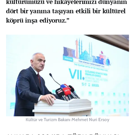
kültürümüzü ve hikâyelerimizi dünyanın
dört bir yanına taşıyan etkili bir kültürel
köprü inşa ediyoruz.”
Kültür ve Turizm Bakanı Mehmet Nuri Ersoy