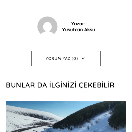
Yazar:
Yusufcan Aksu
YORUM YAZ (0)
BUNLAR DA İLGINIZI ÇEKEBILIR