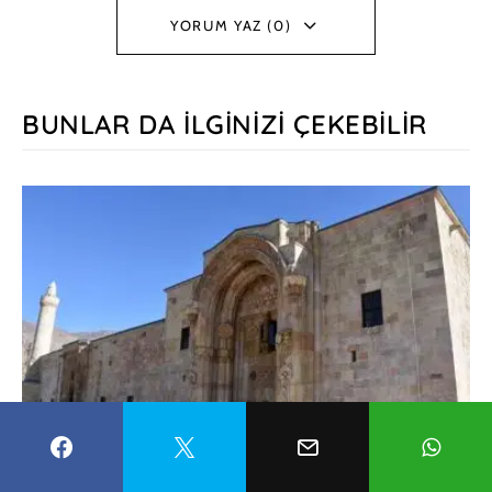
YORUM YAZ (0)
BUNLAR DA İLGINIZI ÇEKEBILIR