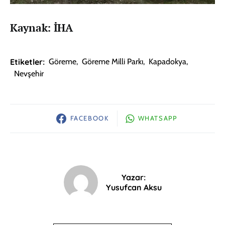
Kaynak: İHA
Etiketler:
Göreme
,
Göreme Milli Parkı
,
Kapadokya
,
Nevşehir
FACEBOOK
WHATSAPP
Yazar:
Yusufcan Aksu