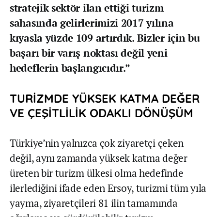
stratejik sektör ilan ettiği turizm
sahasında gelirlerimizi 2017 yılına
kıyasla yüzde 109 artırdık. Bizler için bu
başarı bir varış noktası değil yeni
hedeflerin başlangıcıdır.”
TURİZMDE YÜKSEK KATMA DEĞER
VE ÇEŞİTLİLİK ODAKLI DÖNÜŞÜM
Türkiye’nin yalnızca çok ziyaretçi çeken
değil, aynı zamanda yüksek katma değer
üreten bir turizm ülkesi olma hedefinde
ilerlediğini ifade eden Ersoy, turizmi tüm yıla
yayma, ziyaretçileri 81 ilin tamamında