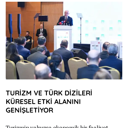
TURİZM VE TÜRK DİZİLERİ
KÜRESEL ETKİ ALANINI
GENİŞLETİYOR
Turizmin yalnızca ekonomik bir faaliyet