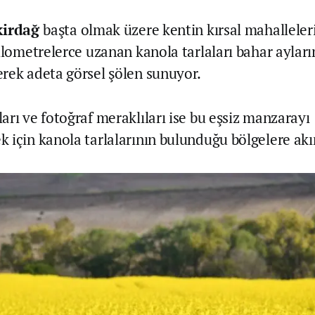
kirdağ
başta olmak üzere kentin kırsal mahalleler
ilometrelerce uzanan kanola tarlaları bahar ayları
rek adeta görsel şölen sunuyor.
arı ve fotoğraf meraklıları ise bu eşsiz manzarayı
 için kanola tarlalarının bulunduğu bölgelere akı