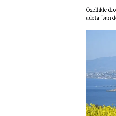
Özellikle dro
adeta “sarı d