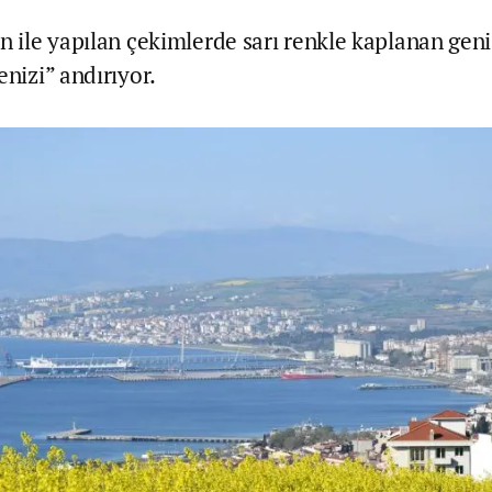
n ile yapılan çekimlerde sarı renkle kaplanan geni
enizi” andırıyor.