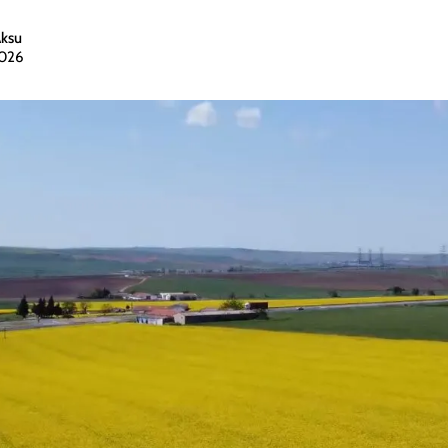
Aksu
2026