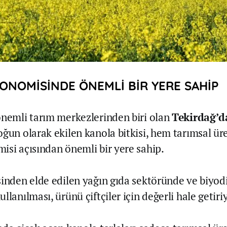
ONOMİSİNDE ÖNEMLİ BİR YERE SAHİP
önemli tarım merkezlerinden biri olan
Tekirdağ’
oğun olarak ekilen kanola bitkisi, hem tarımsal ü
isi açısından önemli bir yere sahip.
sinden elde edilen yağın gıda sektöründe ve biyod
llanılması, ürünü çiftçiler için değerli hale getiri