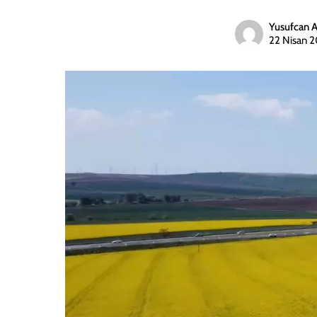
Yusufcan 
22 Nisan 