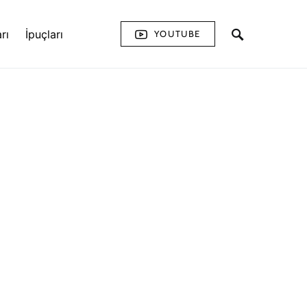
rı
İpuçları
YOUTUBE