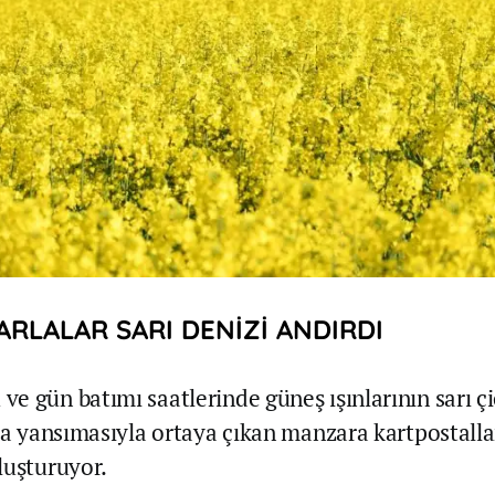
ARLALAR SARI DENİZİ ANDIRDI
e gün batımı saatlerinde güneş ışınlarının sarı çi
ara yansımasıyla ortaya çıkan manzara kartpostall
luşturuyor.