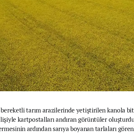
n
bereketli tarım arazilerinde yetiştirilen kanola bit
lişiyle kartpostalları andıran görüntüler oluşturdu
rmesinin ardından sarıya boyanan tarlaları görenl