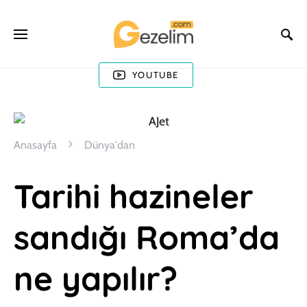
YOUTUBE
Anasayfa
Dünya'dan
Tarihi hazineler
sandığı Roma’da
ne yapılır?