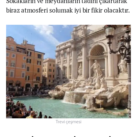
Sokakların ve meydanların tadını çıkartarak
biraz atmosferi solumak iyi bir fikir olacaktır.
Trevi çeşmesi