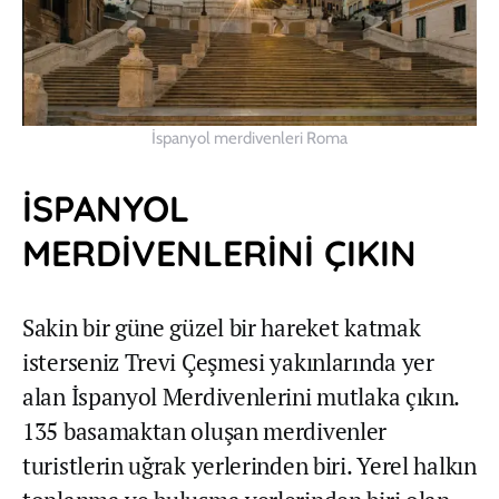
İspanyol merdivenleri Roma
İSPANYOL
MERDİVENLERİNİ ÇIKIN
Sakin bir güne güzel bir hareket katmak
isterseniz Trevi Çeşmesi yakınlarında yer
alan İspanyol Merdivenlerini mutlaka çıkın.
135 basamaktan oluşan merdivenler
turistlerin uğrak yerlerinden biri. Yerel halkın