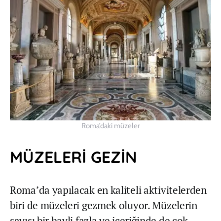
Roma’daki müzeler
MÜZELERİ GEZİN
Roma’da yapılacak en kaliteli aktivitelerden
biri de müzeleri gezmek oluyor. Müzelerin
sayısı bir hayli fazla ve içeriğinde de çok