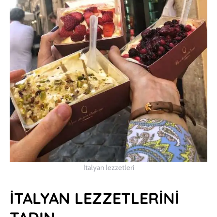
İtalyan lezzetleri
İTALYAN LEZZETLERİNİ