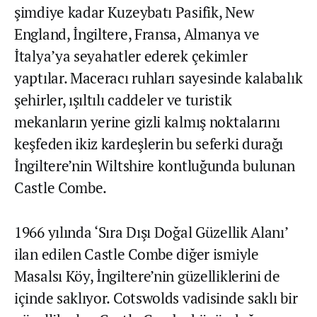
şimdiye kadar Kuzeybatı Pasifik, New
England, İngiltere, Fransa, Almanya ve
İtalya’ya seyahatler ederek çekimler
yaptılar. Maceracı ruhları sayesinde kalabalık
şehirler, ışıltılı caddeler ve turistik
mekanların yerine gizli kalmış noktalarını
keşfeden ikiz kardeşlerin bu seferki durağı
İngiltere’nin Wiltshire kontluğunda bulunan
Castle Combe.
1966 yılında ‘Sıra Dışı Doğal Güzellik Alanı’
ilan edilen Castle Combe diğer ismiyle
Masalsı Köy, İngiltere’nin güzelliklerini de
içinde saklıyor. Cotswolds vadisinde saklı bir