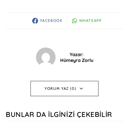
FACEBOOK
WHATSAPP
Yazar:
Hümeyra Zorlu
YORUM YAZ (0)
BUNLAR DA İLGINIZI ÇEKEBILIR