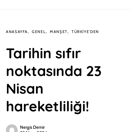
ANASAYFA
GENEL
MANŞET
TÜRKIYE'DEN
Tarihin sıfır
noktasında 23
Nisan
hareketliliği!
Nergis Demir