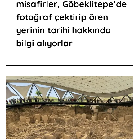
misafirler, Göbeklitepe’de
fotoğraf çektirip ören
yerinin tarihi hakkında
bilgi alıyorlar