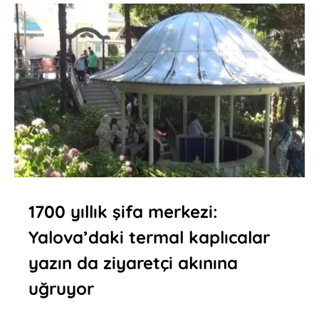
1700 yıllık şifa merkezi:
Yalova’daki termal kaplıcalar
yazın da ziyaretçi akınına
uğruyor