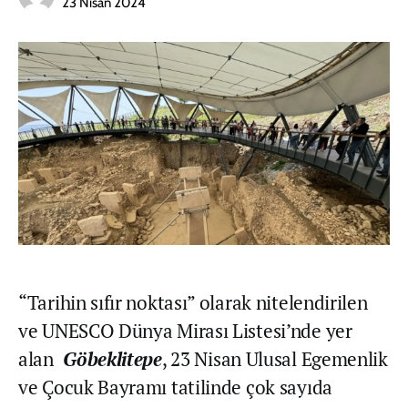
23 Nisan 2024
“Tarihin sıfır noktası” olarak nitelendirilen
ve UNESCO Dünya Mirası Listesi’nde yer
alan
Göbeklitepe
, 23 Nisan Ulusal Egemenlik
ve Çocuk Bayramı tatilinde çok sayıda