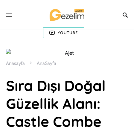
YOUTUBE
Anasayfa
AnaSayfa
Sıra Dışı Doğal
Güzellik Alanı:
Castle Combe