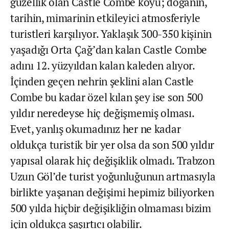
güzellik olan Castle Combe köyü; doğanın,
tarihin, mimarinin etkileyici atmosferiyle
turistleri karşılıyor. Yaklaşık 300-350 kişinin
yaşadığı Orta Çağ’dan kalan Castle Combe
adını 12. yüzyıldan kalan kaleden alıyor.
İçinden geçen nehrin şeklini alan Castle
Combe bu kadar özel kılan şey ise son 500
yıldır neredeyse hiç değişmemiş olması.
Evet, yanlış okumadınız her ne kadar
oldukça turistik bir yer olsa da son 500 yıldır
yapısal olarak hiç değişiklik olmadı. Trabzon
Uzun Göl’de turist yoğunluğunun artmasıyla
birlikte yaşanan değişimi hepimiz biliyorken
500 yılda hiçbir değişikliğin olmaması bizim
için oldukça şaşırtıcı olabilir.