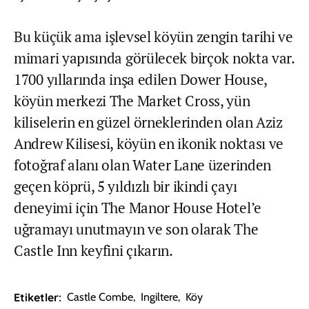
Bu küçük ama işlevsel köyün zengin tarihi ve
mimari yapısında görülecek birçok nokta var.
1700 yıllarında inşa edilen Dower House,
köyün merkezi The Market Cross, yün
kiliselerin en güzel örneklerinden olan Aziz
Andrew Kilisesi, köyün en ikonik noktası ve
fotoğraf alanı olan Water Lane üzerinden
geçen köprü, 5 yıldızlı bir ikindi çayı
deneyimi için The Manor House Hotel’e
uğramayı unutmayın ve son olarak The
Castle Inn keyfini çıkarın.
Etiketler:
Castle Combe
,
Ingiltere
,
Köy