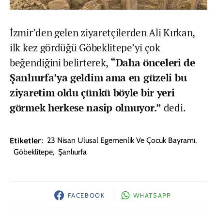
İzmir’den gelen ziyaretçilerden Ali Kırkan,
ilk kez gördüğü Göbeklitepe’yi çok
beğendiğini belirterek,
“Daha önceleri de
Şanlıurfa’ya geldim ama en güzeli bu
ziyaretim oldu çünkü böyle bir yeri
görmek herkese nasip olmuyor.”
dedi.
Etiketler:
23 Nisan Ulusal Egemenlik Ve Çocuk Bayramı
,
Göbeklitepe
,
Şanlıurfa
FACEBOOK
WHATSAPP