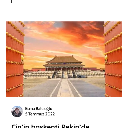
Esma Balcıoğlu
5 Temmuz 2022
Çin’in başkenti Pekin’de