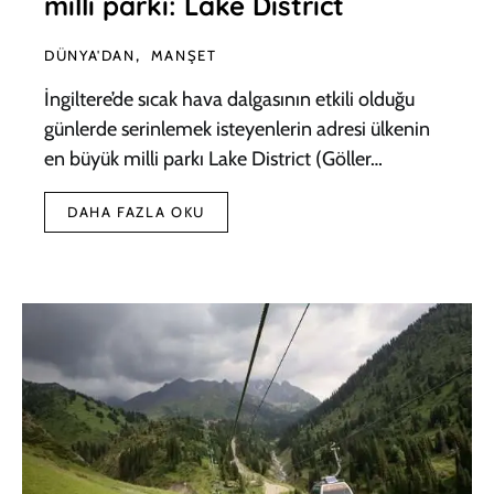
milli parkı: Lake District
DÜNYA'DAN
MANŞET
İngiltere’de sıcak hava dalgasının etkili olduğu
günlerde serinlemek isteyenlerin adresi ülkenin
en büyük milli parkı Lake District (Göller…
DAHA FAZLA OKU