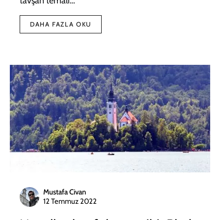
tavşan temalı…
DAHA FAZLA OKU
Mustafa Civan
12 Temmuz 2022