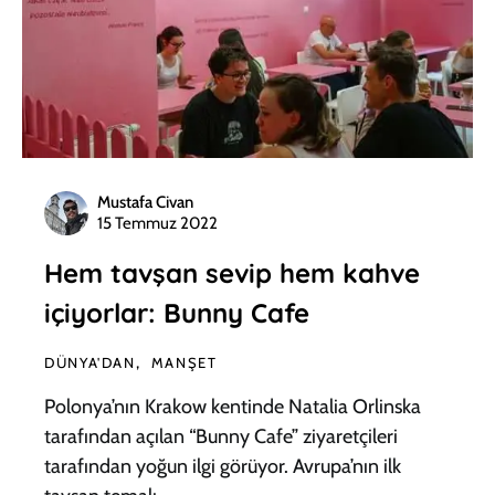
Mustafa Civan
15 Temmuz 2022
Hem tavşan sevip hem kahve
içiyorlar: Bunny Cafe
DÜNYA'DAN
MANŞET
Polonya’nın Krakow kentinde Natalia Orlinska
tarafından açılan “Bunny Cafe” ziyaretçileri
tarafından yoğun ilgi görüyor. Avrupa’nın ilk