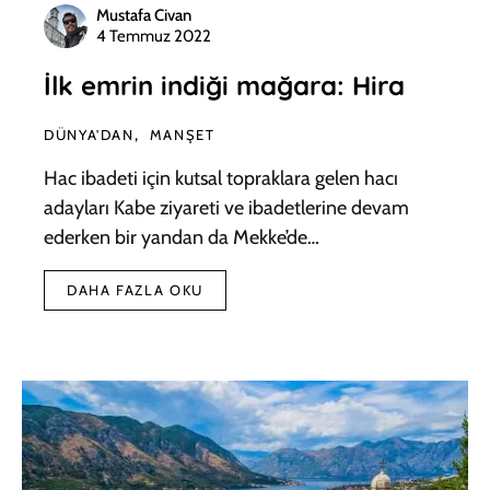
Mustafa Civan
4 Temmuz 2022
İlk emrin indiği mağara: Hira
DÜNYA'DAN
MANŞET
Hac ibadeti için kutsal topraklara gelen hacı
adayları Kabe ziyareti ve ibadetlerine devam
ederken bir yandan da Mekke’de…
DAHA FAZLA OKU