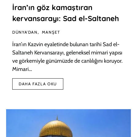
İran’ın göz kamaştıran
kervansarayı: Sad el-Saltaneh
DÜNYA'DAN
MANŞET
İran’ın Kazvin eyaletinde bulunan tarihi Sad el-
Saltaneh Kervansarayı, geleneksel mimari yapısı
ve görkemiyle günümüzde de canlılığını koruyor.
Mimari…
DAHA FAZLA OKU