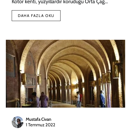
Kotor kenti, yüzyıllardır koruduğu Orta Çağ…
DAHA FAZLA OKU
Mustafa Civan
1 Temmuz 2022