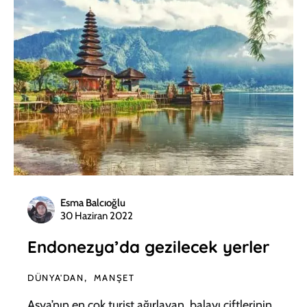
Esma Balcıoğlu
30 Haziran 2022
Endonezya’da gezilecek yerler
DÜNYA'DAN
MANŞET
Asya’nın en çok turist ağırlayan, balayı çiftlerinin