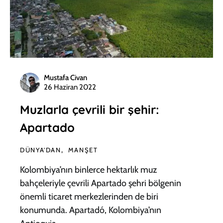
Mustafa Civan
26 Haziran 2022
Muzlarla çevrili bir şehir:
Apartado
DÜNYA'DAN
MANŞET
Kolombiya’nın binlerce hektarlık muz
bahçeleriyle çevrili Apartado şehri bölgenin
önemli ticaret merkezlerinden de biri
konumunda. Apartadó, Kolombiya’nın