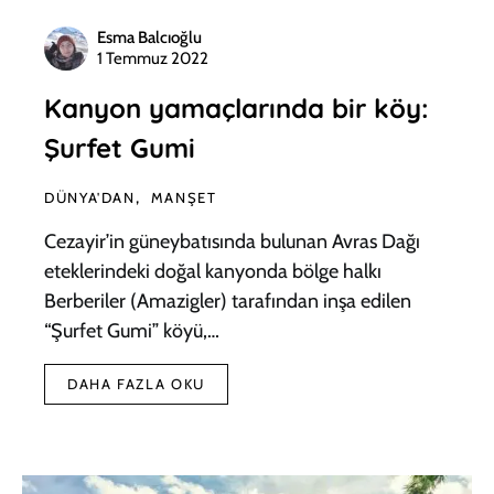
Esma Balcıoğlu
1 Temmuz 2022
Kanyon yamaçlarında bir köy:
Şurfet Gumi
DÜNYA'DAN
MANŞET
Cezayir’in güneybatısında bulunan Avras Dağı
eteklerindeki doğal kanyonda bölge halkı
Berberiler (Amazigler) tarafından inşa edilen
“Şurfet Gumi” köyü,…
DAHA FAZLA OKU