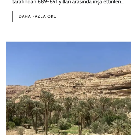
tarafından 689-691 yılları arasında inşa ettirilen…
DAHA FAZLA OKU