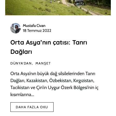
Mustafa Civan
18 Temmuz 2022
Orta Asya’nın çatısı: Tanrı
Dağları
DÜNYA'DAN
MANŞET
Orta Asya’nın büyük dağ silsilelerinden Tanrı
Dağları, Kazakistan, Özbekistan, Kırgızistan,
Tacikistan ve Çin’in Uygur Özerk Bölgesi’nin iç
kısımlarına…
DAHA FAZLA OKU