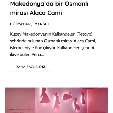
Makedonya’da bir Osmanlı
mirası Alaca Cami
DÜNYA'DAN
MANŞET
Kuzey Makedonya’nın Kalkandelen (Tetovo)
şehrinde bulunan Osmanlı mirası Alaca Cami,
işlemeleriyle öne çıkıyor. Kalkandelen şehrini
ikiye bölen Pena…
DAHA FAZLA OKU