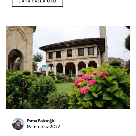
DAHA FAZLA OKU
Esma Balcıoğlu
16 Temmuz 2022