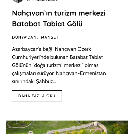
Nahçıvan’ın turizm merkezi
Batabat Tabiat Gölü
DÜNYA'DAN
MANŞET
Azerbaycan’a bağlı Nahçıvan Özerk
Cumhuriyeti’nde bulunan Batabat Tabiat
Gölü’nün “doğa turizmi merkezi” olması
çalışmaları sürüyor. Nahçıvan-Ermenistan
sınırındaki Şahbuz…
DAHA FAZLA OKU