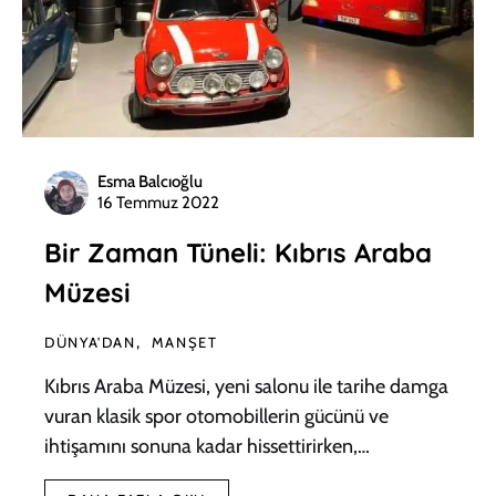
Esma Balcıoğlu
16 Temmuz 2022
Bir Zaman Tüneli: Kıbrıs Araba
Müzesi
DÜNYA'DAN
MANŞET
Kıbrıs Araba Müzesi, yeni salonu ile tarihe damga
vuran klasik spor otomobillerin gücünü ve
ihtişamını sonuna kadar hissettirirken,…