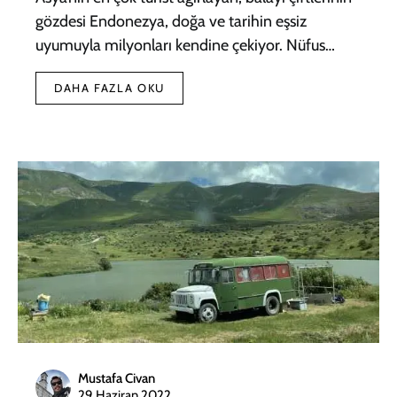
gözdesi Endonezya, doğa ve tarihin eşsiz
uyumuyla milyonları kendine çekiyor. Nüfus…
DAHA FAZLA OKU
Mustafa Civan
29 Haziran 2022