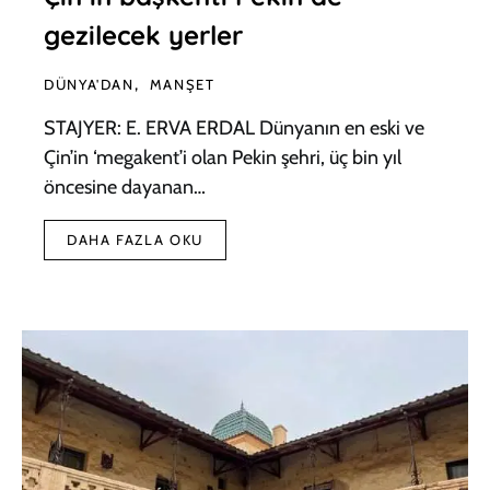
gezilecek yerler
DÜNYA'DAN
MANŞET
STAJYER: E. ERVA ERDAL Dünyanın en eski ve
Çin’in ‘megakent’i olan Pekin şehri, üç bin yıl
öncesine dayanan…
DAHA FAZLA OKU