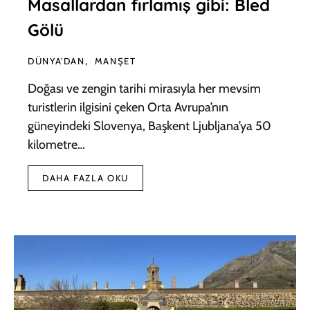
Masallardan fırlamış gibi: Bled
Gölü
DÜNYA'DAN
MANŞET
Doğası ve zengin tarihi mirasıyla her mevsim
turistlerin ilgisini çeken Orta Avrupa’nın
güneyindeki Slovenya, Başkent Ljubljana’ya 50
kilometre…
DAHA FAZLA OKU