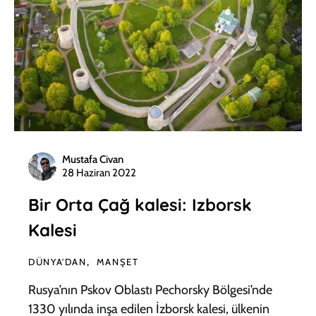
Mustafa Civan
28 Haziran 2022
Bir Orta Çağ kalesi: Izborsk
Kalesi
DÜNYA'DAN
MANŞET
Rusya’nın Pskov Oblastı Pechorsky Bölgesi’nde
1330 yılında inşa edilen İzborsk kalesi, ülkenin