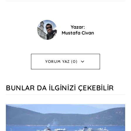
Yazar:
Mustafa Civan
YORUM YAZ (0)
BUNLAR DA İLGINIZI ÇEKEBILIR