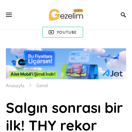
YOUTUBE
Anasayfa
Genel
Salgın sonrası bir
ilk! THY rekor