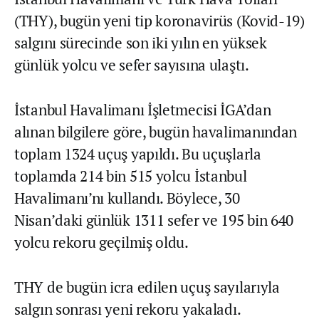
(THY), bugün yeni tip koronavirüs (Kovid-19)
salgını sürecinde son iki yılın en yüksek
günlük yolcu ve sefer sayısına ulaştı.
İstanbul Havalimanı İşletmecisi İGA’dan
alınan bilgilere göre, bugün havalimanından
toplam 1324 uçuş yapıldı. Bu uçuşlarla
toplamda 214 bin 515 yolcu İstanbul
Havalimanı’nı kullandı. Böylece, 30
Nisan’daki günlük 1311 sefer ve 195 bin 640
yolcu rekoru geçilmiş oldu.
THY de bugün icra edilen uçuş sayılarıyla
salgın sonrası yeni rekoru yakaladı.