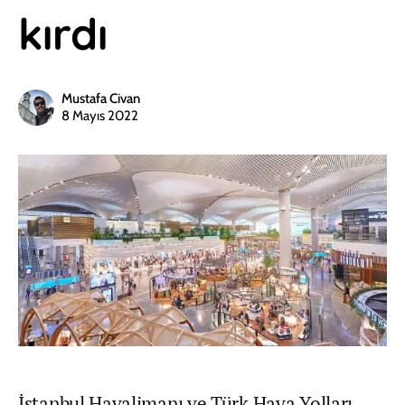
kırdı
Mustafa Civan
8 Mayıs 2022
İstanbul Havalimanı ve Türk Hava Yolları