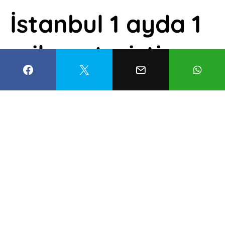
İstanbul 1 ayda 1
milyon turisti
ağırladı
Mustafa Civan
8 Mayıs 2022