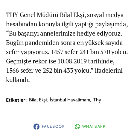
THY Genel Müdürü Bilal Ekşi, sosyal medya
hesabından konuyla ilgili yaptığı paylaşımda,
“Bu başarıyı annelerimize hediye ediyoruz.
Bugün pandemiden sonra en yüksek sayıda
sefer yapıyoruz. 1457 sefer 241 bin 570 yolcu.
Geçmişte rekor ise 10.08.2019 tarihinde,
1566 sefer ve 252 bin 433 yolcu.” ifadelerini
kullandı.
Etiketler:
Bilal Ekşi
,
İstanbul Havalimanı
,
Thy
FACEBOOK
WHATSAPP