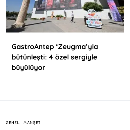
GastroAntep ‘Zeugma’yla
bütünleşti: 4 özel sergiyle
büyülüyor
GENEL
MANŞET