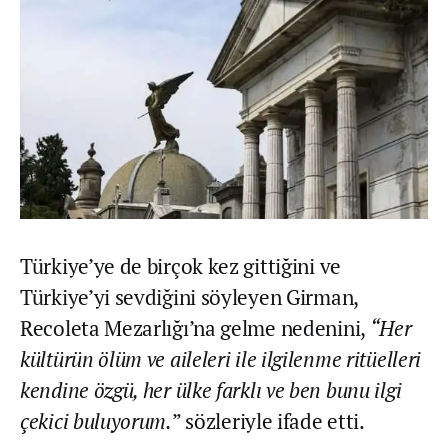
Türkiye’ye de birçok kez gittiğini ve
Türkiye’yi sevdiğini söyleyen Girman,
Recoleta Mezarlığı’na gelme nedenini,
“Her
kültürün ölüm ve aileleri ile ilgilenme ritüelleri
kendine özgü, her ülke farklı ve ben bunu ilgi
çekici buluyorum.
” sözleriyle ifade etti.