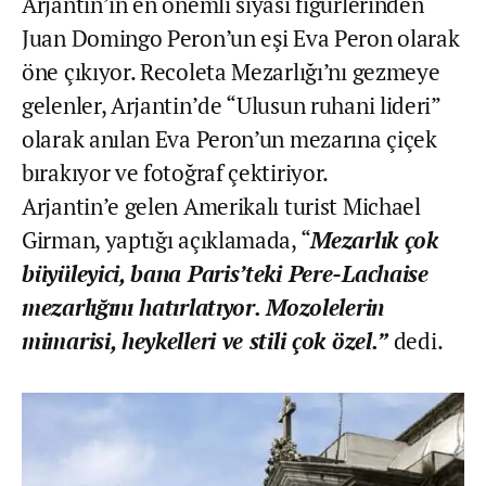
Arjantin’in en önemli siyasi figürlerinden
Juan Domingo Peron’un eşi Eva Peron olarak
öne çıkıyor. Recoleta Mezarlığı’nı gezmeye
gelenler, Arjantin’de “Ulusun ruhani lideri”
olarak anılan Eva Peron’un mezarına çiçek
bırakıyor ve fotoğraf çektiriyor.
Arjantin’e gelen Amerikalı turist Michael
Girman, yaptığı açıklamada, “
Mezarlık çok
büyüleyici, bana Paris’teki Pere-Lachaise
mezarlığını hatırlatıyor. Mozolelerin
mimarisi, heykelleri ve stili çok özel.”
dedi.