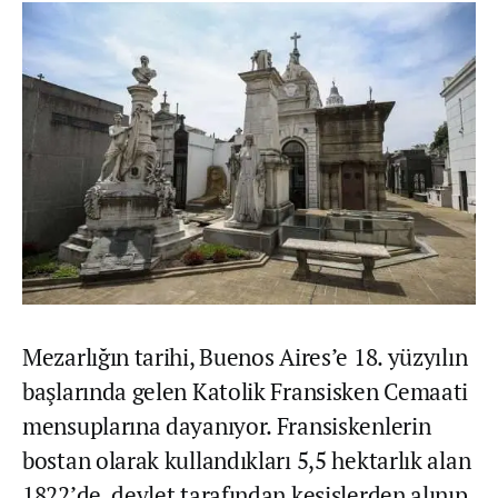
Mezarlığın tarihi, Buenos Aires’e 18. yüzyılın
başlarında gelen Katolik Fransisken Cemaati
mensuplarına dayanıyor. Fransiskenlerin
bostan olarak kullandıkları 5,5 hektarlık alan
1822’de, devlet tarafından keşişlerden alınıp