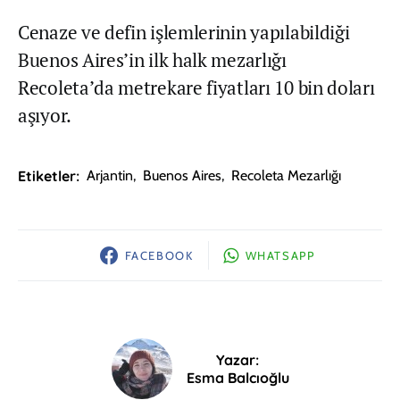
Cenaze ve defin işlemlerinin yapılabildiği
Buenos Aires’in ilk halk mezarlığı
Recoleta’da metrekare fiyatları 10 bin doları
aşıyor.
Etiketler:
Arjantin
,
Buenos Aires
,
Recoleta Mezarlığı
FACEBOOK
WHATSAPP
Yazar:
Esma Balcıoğlu