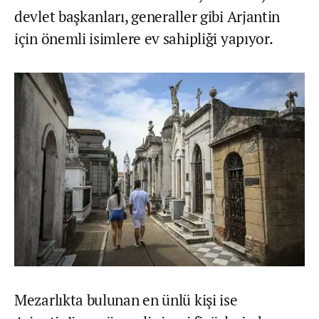
devlet başkanları, generaller gibi Arjantin
için önemli isimlere ev sahipliği yapıyor.
Mezarlıkta bulunan en ünlü kişi ise