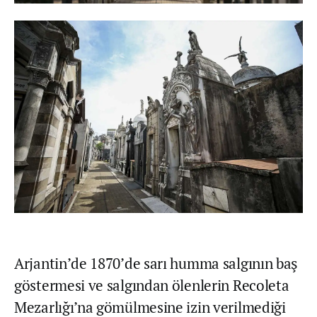
Arjantin’de 1870’de sarı humma salgının baş
göstermesi ve salgından ölenlerin Recoleta
Mezarlığı’na gömülmesine izin verilmediği