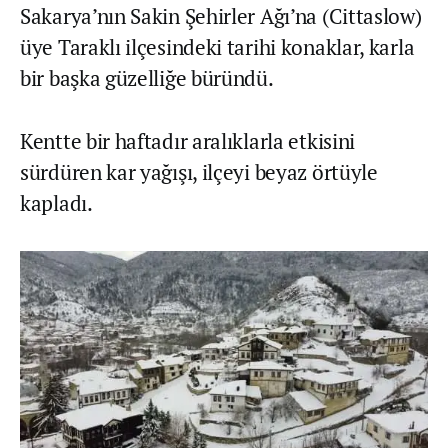
Sakarya’nın Sakin Şehirler Ağı’na (Cittaslow)
üye Taraklı ilçesindeki tarihi konaklar, karla
bir başka güzelliğe büründü.
Kentte bir haftadır aralıklarla etkisini
sürdüren kar yağışı, ilçeyi beyaz örtüyle
kapladı.