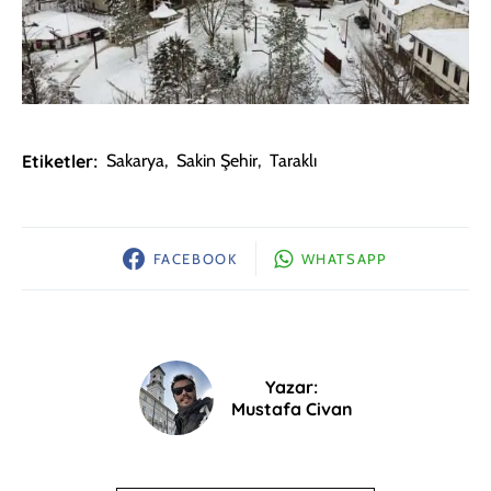
Etiketler:
Sakarya
,
Sakin Şehir
,
Taraklı
FACEBOOK
WHATSAPP
Yazar:
Mustafa Civan