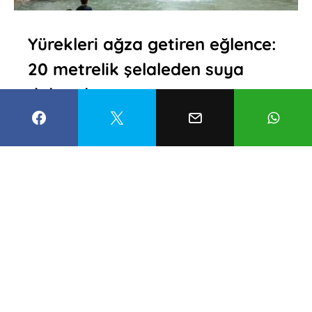
Yürekleri ağza getiren eğlence:
20 metrelik şelaleden suya
dalıyorlar