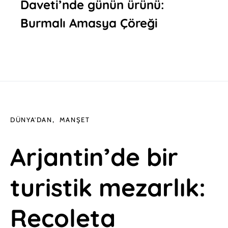
Daveti’nde günün ürünü:
Burmalı Amasya Çöreği
DÜNYA'DAN
MANŞET
Arjantin’de bir
turistik mezarlık:
Recoleta