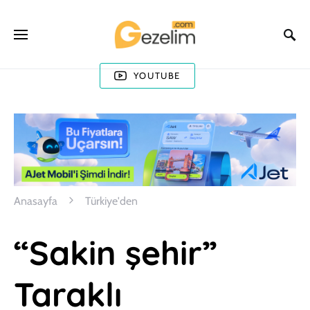
YOUTUBE
Anasayfa
Türkiye'den
“Sakin şehir”
Taraklı