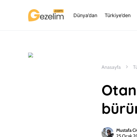
Dünya’dan
Türkiye’den
Anasayfa
T
Otan
bürü
Mustafa Ci
25 Ocak 2