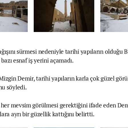
ağışını sürmesi nedeniyle tarihi yapıların olduğu 
a bazı esnaf iş yerini açamadı.
Mizgin Demir, tarihi yapıların karla çok güzel gör
u söyledi.
n her mevsim görülmesi gerektiğini ifade eden Dem
ra ayrı bir güzellik kattığını belirtti.