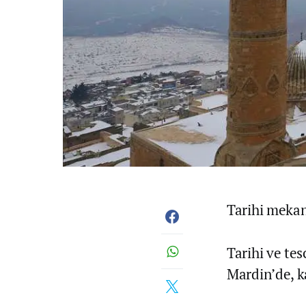
Tarihi mekanl
Tarihi ve tes
Mardin’de, k