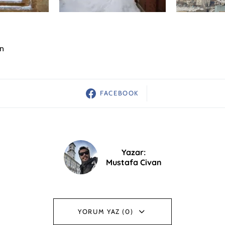
in
FACEBOOK
Yazar:
Mustafa Civan
YORUM YAZ (0)