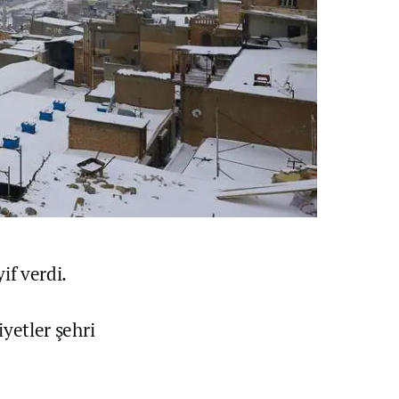
if verdi.
iyetler şehri