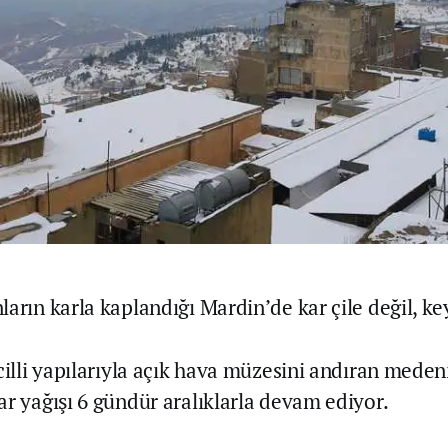
arın karla kaplandığı Mardin’de kar çile değil, key
cilli yapılarıyla açık hava müzesini andıran meden
ar yağışı 6 gündür aralıklarla devam ediyor.