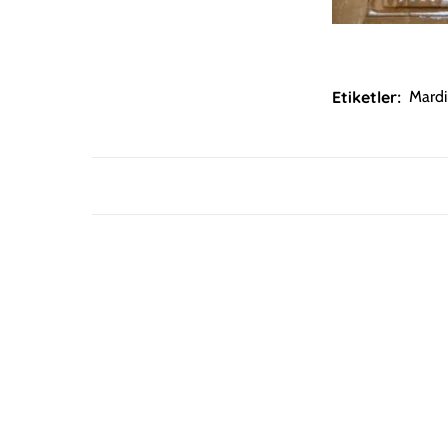
Etiketler:
Mard