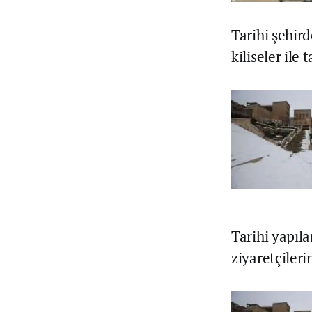
Tarihi şehir
kiliseler ile
Tarihi yapıla
ziyaretçileri