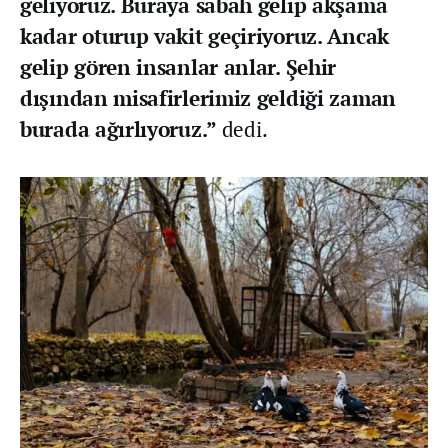
geliyoruz. Buraya sabah gelip akşama
kadar oturup vakit geçiriyoruz. Ancak
gelip gören insanlar anlar. Şehir
dışından misafirlerimiz geldiği zaman
burada ağırlıyoruz.”
dedi.