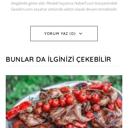
dergilerde görev aldı. Meslek hayatına Haber7.com bünyesindeki
Gezelim.com seyahat sitesinde editör olarak devam etmektedir.
YORUM YAZ (0)
BUNLAR DA İLGINIZI ÇEKEBILIR