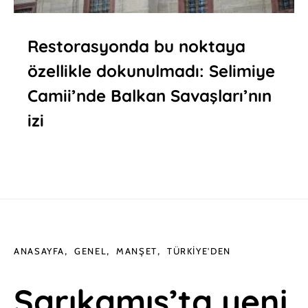
Restorasyonda bu noktaya
özellikle dokunulmadı: Selimiye
Camii’nde Balkan Savaşları’nın
izi
ANASAYFA
GENEL
MANŞET
TÜRKIYE'DEN
Sarıkamış’ta yeni