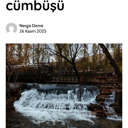
cümbüşü
Nergis Demir
26 Kasım 2025