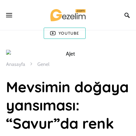
YOUTUBE
Anasayfa
Genel
Mevsimin doğaya
yansıması:
“Savur”da renk