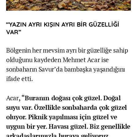
“YAZIN AYRI KIŞIN AYRI BİR GÜZELLİĞİ
VAR”
Bölgenin her mevsim ayrı bir güzelliğe sahip
olduğunu kaydeden Mehmet Acar ise
sonbaharın Savur’da bambaşka yaşandığını
ifade etti.
Acar
, “Buranın doğası çok güzel. Doğal
suyu var. Özellikle sonbaharda çok güzel
oluyor. Piknik yapılması için güzel ve
uygun bir yer. Havası güzel. Biz genellikle
arkadaşlarımızla buraya geliyoruz.