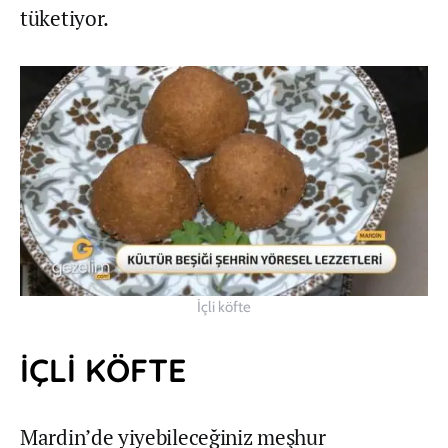
tüketiyor.
İçli köfte
İÇLİ KÖFTE
Mardin’de yiyebileceğiniz meşhur