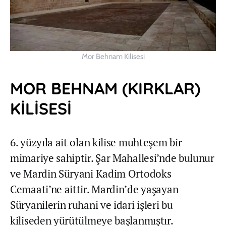
Mor Behnam Kilisesi
MOR BEHNAM (KIRKLAR)
KİLİSESİ
6. yüzyıla ait olan kilise muhteşem bir
mimariye sahiptir. Şar Mahallesi’nde bulunur
ve Mardin Süryani Kadim Ortodoks
Cemaati’ne aittir. Mardin’de yaşayan
Süryanilerin ruhani ve idari işleri bu
kiliseden yürütülmeye başlanmıştır.