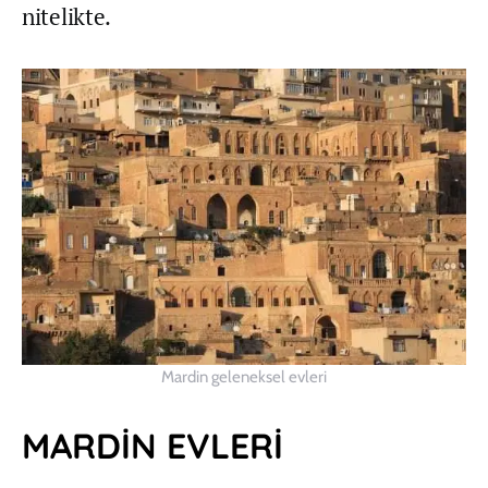
nitelikte.
Mardin geleneksel evleri
MARDİN EVLERİ