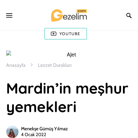
YOUTUBE
Anasayfa
Lezzet Durakları
Mardin’in meşhur
yemekleri
Menekşe Gümüş Yılmaz
4 Ocak 2022