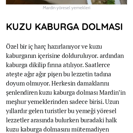
Mardin yöresel yemekleri
KUZU KABURGA DOLMASI
Özel bir iç harç hazırlanıyor ve kuzu
kaburganın içerisine dolduruluyor. ardından
kaburga dikilip fırına atılıyor. Saatlerce
ateşte ağır ağır pişen bu lezzetin tadına
doyum olmuyor. Herkesin damaklarını
şenlendiren kuzu kaburga dolması Mardin’in
meşhur yemeklerinden sadece birisi. Uzun
yıllardır gelen turistler bu yemeği yöresel
lezzetler arasında bulurken buradaki halk
kuzu kaburga dolmasını mütemadiyen