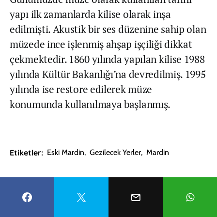
yapı ilk zamanlarda kilise olarak inşa
edilmişti. Akustik bir ses düzenine sahip olan
müzede ince işlenmiş ahşap işçiliği dikkat
çekmektedir. 1860 yılında yapılan kilise 1988
yılında Kültür Bakanlığı’na devredilmiş. 1995
yılında ise restore edilerek müze
konumunda kullanılmaya başlanmış.
Etiketler:
Eski Mardin
,
Gezilecek Yerler
,
Mardin
FACEBOOK
WHATSAPP