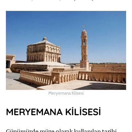
Meryemana Kilisesi
MERYEMANA KİLİSESİ
Günümüzde müze olarak kullanılan tarihi