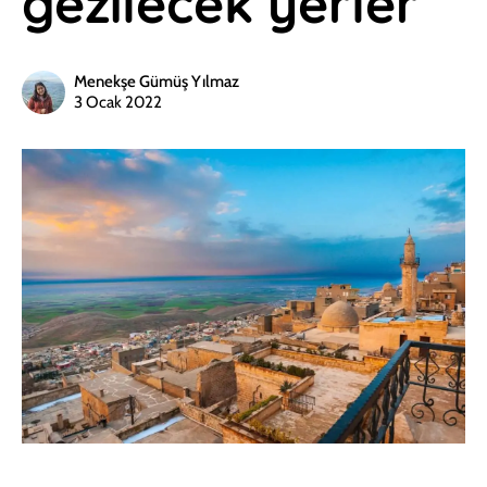
gezilecek yerler
Menekşe Gümüş Yılmaz
3 Ocak 2022