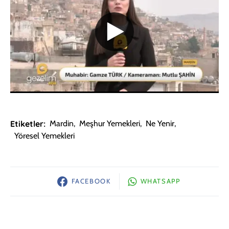
Etiketler:
Mardin
,
Meşhur Yemekleri
,
Ne Yenir
,
Yöresel Yemekleri
FACEBOOK
WHATSAPP