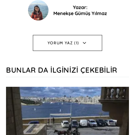
Yazar:
Menekşe Gümüş Yılmaz
YORUM YAZ (1)
BUNLAR DA İLGINIZI ÇEKEBILIR