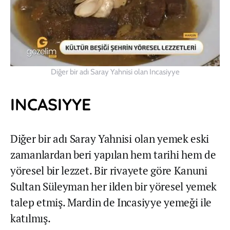
Diğer bir adı Saray Yahnisi olan Incasiyye
INCASIYYE
Diğer bir adı Saray Yahnisi olan yemek eski
zamanlardan beri yapılan hem tarihi hem de
yöresel bir lezzet. Bir rivayete göre Kanuni
Sultan Süleyman her ilden bir yöresel yemek
talep etmiş. Mardin de Incasiyye yemeği ile
katılmış.