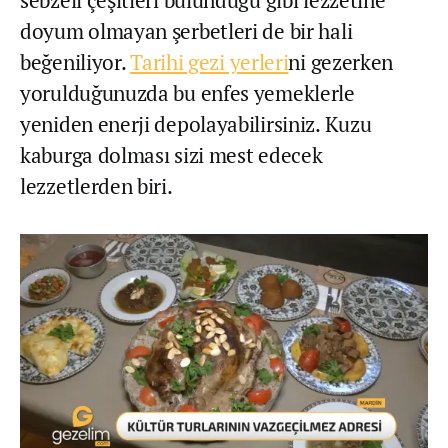
sebzeli çeşitleri bulunduğu gibi lezzetine
doyum olmayan şerbetleri de bir hali
beğeniliyor.
Tarihi gezi yerleri
ni gezerken
yorulduğunuzda bu enfes yemeklerle
yeniden enerji depolayabilirsiniz. Kuzu
kaburga dolması sizi mest edecek
lezzetlerden biri.