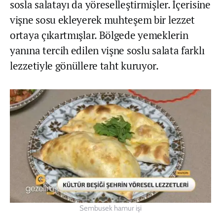
sosla salatayı da yöreselleştirmişler. İçerisine
vişne sosu ekleyerek muhteşem bir lezzet
ortaya çıkartmışlar. Bölgede yemeklerin
yanına tercih edilen vişne soslu salata farklı
lezzetiyle gönüllere taht kuruyor.
Sembusek hamur işi