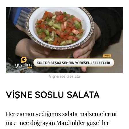
Vişne soslu salata
VİŞNE SOSLU SALATA
Her zaman yediğimiz salata malzemelerini
ince ince doğrayan Mardinliler güzel bir