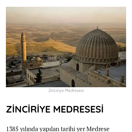
Zinciriye Medresesi
ZİNCİRİYE MEDRESESİ
1385 yılında yapılan tarihi yer Medrese