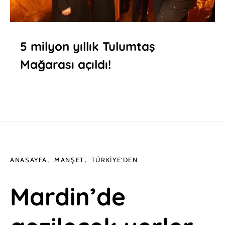
5 milyon yıllık Tulumtaş
Mağarası açıldı!
ANASAYFA
MANŞET
TÜRKIYE'DEN
Mardin’de