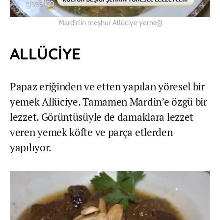
Mardin’in meşhur Allüciye yemeği
ALLÜCİYE
Papaz eriğinden ve etten yapılan yöresel bir
yemek Allüciye. Tamamen Mardin’e özgü bir
lezzet. Görüntüsüyle de damaklara lezzet
veren yemek köfte ve parça etlerden
yapılıyor.