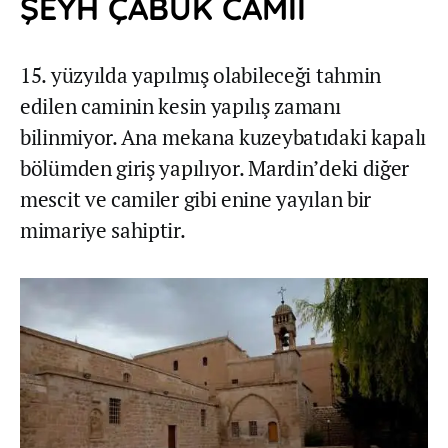
ŞEYH ÇABUK CAMİİ
15. yüzyılda yapılmış olabileceği tahmin
edilen caminin kesin yapılış zamanı
bilinmiyor. Ana mekana kuzeybatıdaki kapalı
bölümden giriş yapılıyor. Mardin’deki diğer
mescit ve camiler gibi enine yayılan bir
mimariye sahiptir.