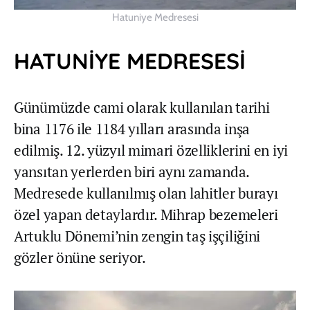
Hatuniye Medresesi
HATUNİYE MEDRESESİ
Günümüzde cami olarak kullanılan tarihi
bina 1176 ile 1184 yılları arasında inşa
edilmiş. 12. yüzyıl mimari özelliklerini en iyi
yansıtan yerlerden biri aynı zamanda.
Medresede kullanılmış olan lahitler burayı
özel yapan detaylardır. Mihrap bezemeleri
Artuklu Dönemi’nin zengin taş işçiliğini
gözler önüne seriyor.