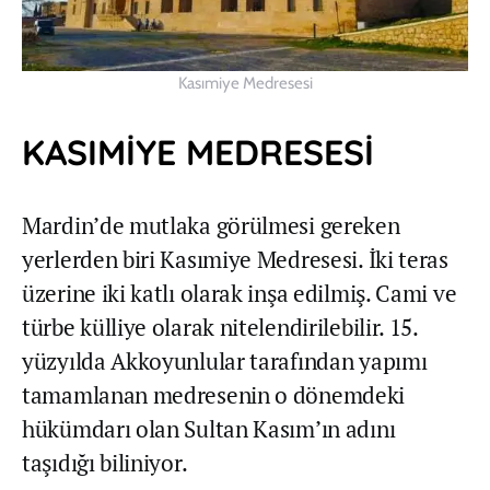
Kasımiye Medresesi
KASIMİYE MEDRESESİ
Mardin’de mutlaka görülmesi gereken
yerlerden biri Kasımiye Medresesi. İki teras
üzerine iki katlı olarak inşa edilmiş. Cami ve
türbe külliye olarak nitelendirilebilir. 15.
yüzyılda Akkoyunlular tarafından yapımı
tamamlanan medresenin o dönemdeki
hükümdarı olan Sultan Kasım’ın adını
taşıdığı biliniyor.