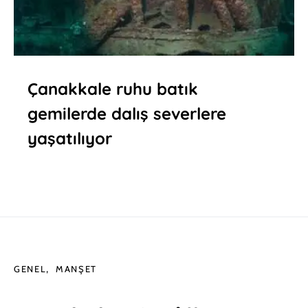
Çanakkale ruhu batık
gemilerde dalış severlere
yaşatılıyor
GENEL
MANŞET