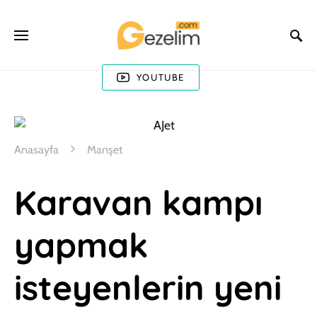
YOUTUBE
Anasayfa
Manşet
Karavan kampı
yapmak
isteyenlerin yeni