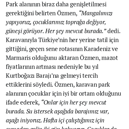
Park alanının biraz daha genişletilmesi
gerektiğini belirten Özmen,
“Mangalımızı
yapıyoruz, çocuklarımız toprağa değiyor,
güneşi görüyor. Her şey mevcut burada.”
dedi.
Karavanıyla Türkiye’nin her yerine tatil için
gittiğini, geçen sene rotasının Karadeniz ve
Marmaris olduğunu aktaran Özmen, mazot
fiyatlarının artması nedeniyle bu yıl
Kurtboğazı Barajı’na gelmeyi tercih
ettiklerini söyledi. Özmen, karavan park
alanının çocuklar için iyi bir ortam olduğunu
ifade ederek,
“Onlar için her şey mevcut
burada. Su istersek aşağıda barajımız var,
aşağı iniyoruz. Hafta içi çalıştığımız için
cumadan gelip iki gün kalıyoruz. Çocuklar da