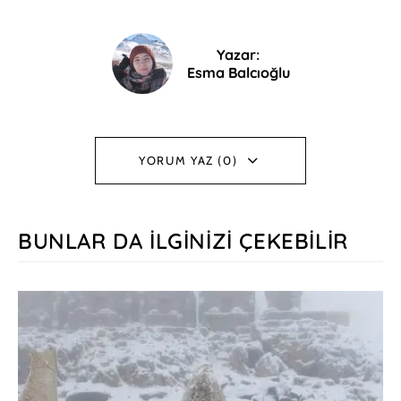
Yazar:
Esma Balcıoğlu
YORUM YAZ (0)
BUNLAR DA İLGINIZI ÇEKEBILIR