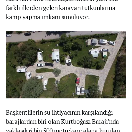
farklı illerden gelen karavan tutkunlarına
kamp yapma imkanı sunuluyor.
Başkentlilerin su ihtiyacının karşılandığı
barajlardan biri olan Kurtboğazı Barajı’nda
yaklaşık 6 bin 500 metrekare alana kurulan