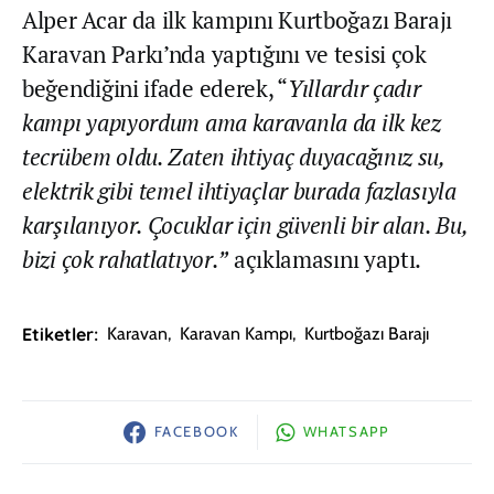
Alper Acar da ilk kampını Kurtboğazı Barajı
Karavan Parkı’nda yaptığını ve tesisi çok
beğendiğini ifade ederek, “
Yıllardır çadır
kampı yapıyordum ama karavanla da ilk kez
tecrübem oldu. Zaten ihtiyaç duyacağınız su,
elektrik gibi temel ihtiyaçlar burada fazlasıyla
karşılanıyor. Çocuklar için güvenli bir alan. Bu,
bizi çok rahatlatıyor.”
açıklamasını yaptı.
Etiketler:
Karavan
,
Karavan Kampı
,
Kurtboğazı Barajı
FACEBOOK
WHATSAPP