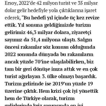
Ersoy, 2022’de 42 milyon turist ve 35 milyar
dolar gelir hedefiyle yola çıktıklarına işaret
ederek, “
Bu hedefi yıl içinde üç kez revize
ettik. Yıl sonuna geldiğimizde turizm
gelirimiz 46,3 milyar dolara, ziyaretçi
sayımız da 51,4 milyona ulaştı. Salgın
öncesi rakamlar söz konusu olduğunda
2022 sonunda dünyada bu rakamların
ancak yüzde 70’ine ulaşılabilirken, biz
tam bir geri dönüşe imza attık ve en çok
turist ağırlayan 3. ülke olmayı başardık.
Turizm gelirinde ise 2019’un yüzde 19
üzerine çıktık. Hem krizi çok iyi yönettik
hem de Türkiye olarak, turizm
gelirlerinde kriz sonrasında en iyi