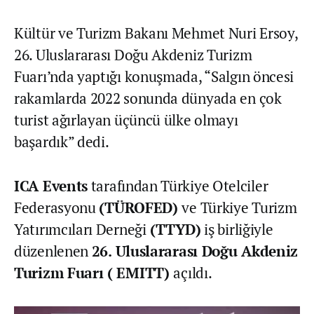
Kültür ve Turizm Bakanı Mehmet Nuri Ersoy,
26. Uluslararası Doğu Akdeniz Turizm
Fuarı’nda yaptığı konuşmada, “Salgın öncesi
rakamlarda 2022 sonunda dünyada en çok
turist ağırlayan üçüncü ülke olmayı
başardık” dedi.
ICA Events
tarafından Türkiye Otelciler
Federasyonu
(TÜROFED)
ve Türkiye Turizm
Yatırımcıları Derneği
(TTYD)
iş birliğiyle
düzenlenen
26. Uluslararası Doğu Akdeniz
Turizm Fuarı ( EMITT)
açıldı.