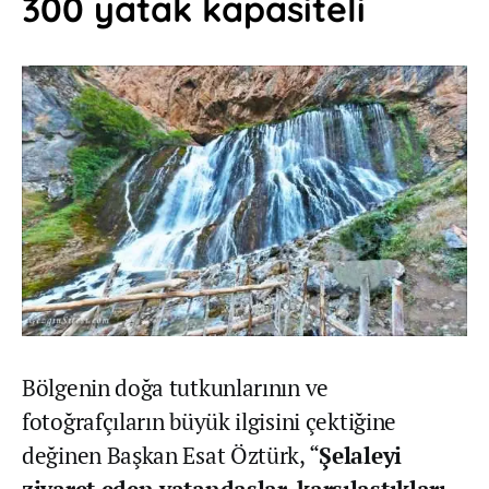
300 yatak kapasiteli
Bölgenin doğa tutkunlarının ve
fotoğrafçıların büyük ilgisini çektiğine
değinen Başkan Esat Öztürk, “
Şelaleyi
ziyaret eden vatandaşlar, karşılaştıkları