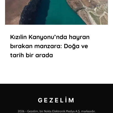
Kızılin Kanyonu’nda hayran
bırakan manzara: Doğa ve
tarih bir arada
GEZELIM
2026 - Gezelim, bir Nokta Elektronik Medya A.Ş. markasıdır.