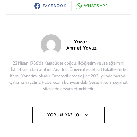
FACEBOOK
WHATSAPP
Yazar:
Ahmet Yavuz
22 Nisan 1986’da Karabük’te doğdu. İlköğretim ve lise eğitimini
İstanbul’da tamamladı. Anadolu Üniversitesi iktisat Fakültesi’nde
Kamu Yönetimi okudu. Gazetecilik mesleğine 2021 yılında başladı.
Çalışma hayatına Haber7.com bünyesindeki Gezelim.com seyahat
sitesinde devam etmektedir.
YORUM YAZ (0)