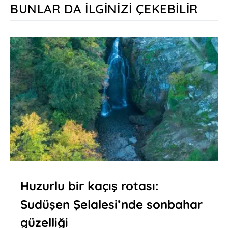
BUNLAR DA İLGINIZI ÇEKEBILIR
Huzurlu bir kaçış rotası:
Sudüşen Şelalesi’nde sonbahar
güzelliği