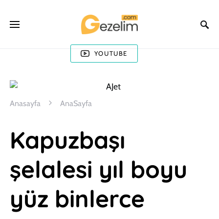
YOUTUBE
Anasayfa
AnaSayfa
Kapuzbaşı
şelalesi yıl boyu
yüz binlerce