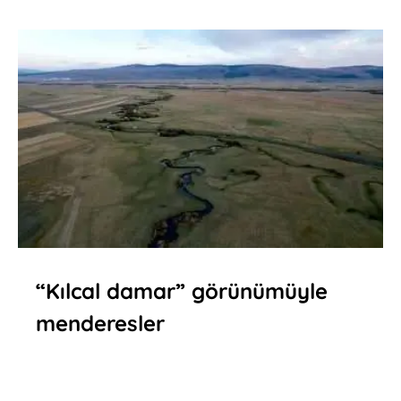
“Kılcal damar” görünümüyle
menderesler