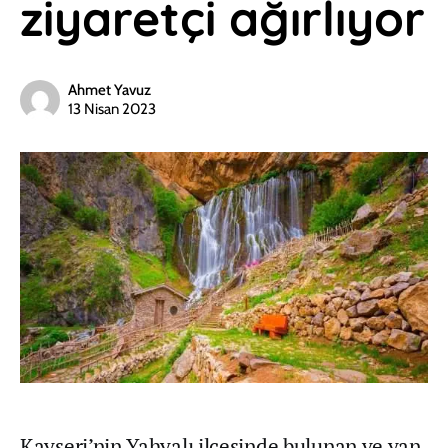
ziyaretçi ağırlıyor
Ahmet Yavuz
13 Nisan 2023
Kayseri’nin Yahyalı ilçesinde bulunan ve yan