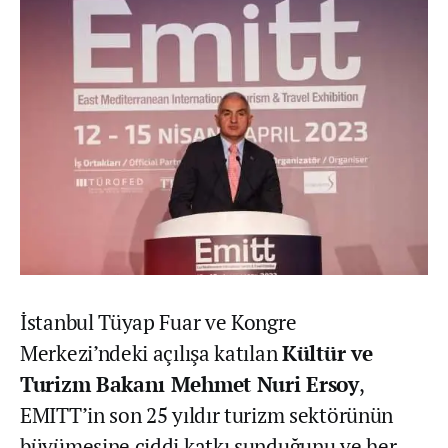
İstanbul Tüyap Fuar ve Kongre
Merkezi’ndeki açılışa katılan
Kültür ve
Turizm Bakanı Mehmet Nuri Ersoy
,
EMITT’in son 25 yıldır turizm sektörünün
büyümesine ciddi katkı sunduğunu ve her