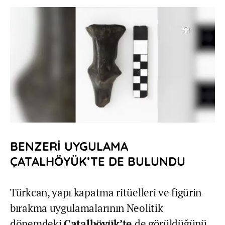
BENZERİ UYGULAMA
ÇATALHÖYÜK’TE DE BULUNDU
Türkcan, yapı kapatma ritüelleri ve figürin
bırakma uygulamalarının Neolitik
dönemdeki
Çatalhöyük’te
de görüldüğünü