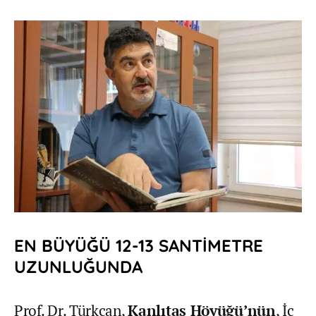
EN BÜYÜĞÜ 12-13 SANTİMETRE
UZUNLUĞUNDA
Prof. Dr. Türkcan,
Kanlıtaş Höyüğü’nün
, İç