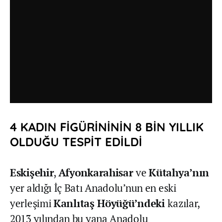
4 KADIN FİGÜRİNİNİN 8 BİN YILLIK
OLDUĞU TESPİT EDİLDİ
Eskişehir
,
Afyonkarahisar
ve
Kütahya’nın
yer aldığı İç Batı Anadolu’nun en eski
yerleşimi
Kanlıtaş Höyüğü’ndeki
kazılar,
2013 yılından bu yana Anadolu