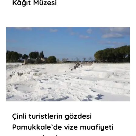
Kâğıt Müzesi
Çinli turistlerin gözdesi
Pamukkale’de vize muafiyeti