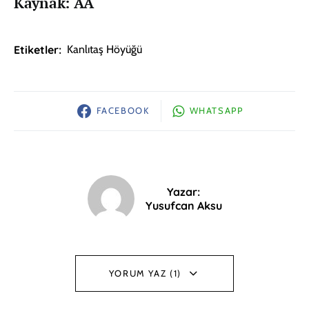
Kaynak: AA
Etiketler:
Kanlıtaş Höyüğü
FACEBOOK
WHATSAPP
Yazar:
Yusufcan Aksu
YORUM YAZ (1)