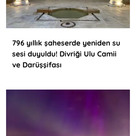
796 yıllık şaheserde yeniden su
sesi duyuldu! Divriği Ulu Camii
ve Darüşşifası