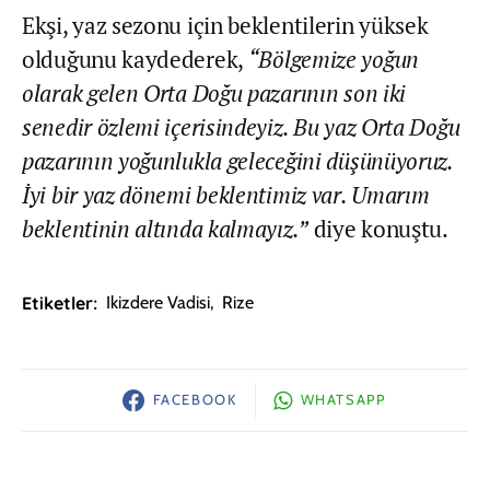
Ekşi, yaz sezonu için beklentilerin yüksek
olduğunu kaydederek,
“Bölgemize yoğun
olarak gelen Orta Doğu pazarının son iki
senedir özlemi içerisindeyiz. Bu yaz Orta Doğu
pazarının yoğunlukla geleceğini düşünüyoruz.
İyi bir yaz dönemi beklentimiz var. Umarım
beklentinin altında kalmayız.”
diye konuştu.
Etiketler:
Ikizdere Vadisi
,
Rize
FACEBOOK
WHATSAPP