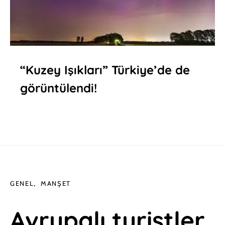
“Kuzey Işıkları” Türkiye’de de
görüntülendi!
GENEL
MANŞET
Avrupalı turistler