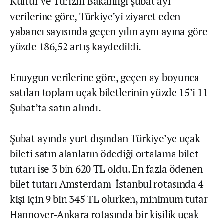
Kültür ve Turizm Bakanlığı şubat ayı
verilerine göre, Türkiye’yi ziyaret eden
yabancı sayısında geçen yılın aynı ayına göre
yüzde 186,52 artış kaydedildi.
Enuygun verilerine göre, geçen ay boyunca
satılan toplam uçak biletlerinin yüzde 15’i 11
Şubat’ta satın alındı.
Şubat ayında yurt dışından Türkiye’ye uçak
bileti satın alanların ödediği ortalama bilet
tutarı ise 3 bin 620 TL oldu. En fazla ödenen
bilet tutarı Amsterdam-İstanbul rotasında 4
kişi için 9 bin 345 TL olurken, minimum tutar
Hannover-Ankara rotasında bir kişilik uçak