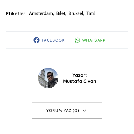
Etiketler:
Amsterdam
,
Bilet
,
Brüksel
,
Tatil
FACEBOOK
WHATSAPP
Yazar:
Mustafa Civan
YORUM YAZ (0)