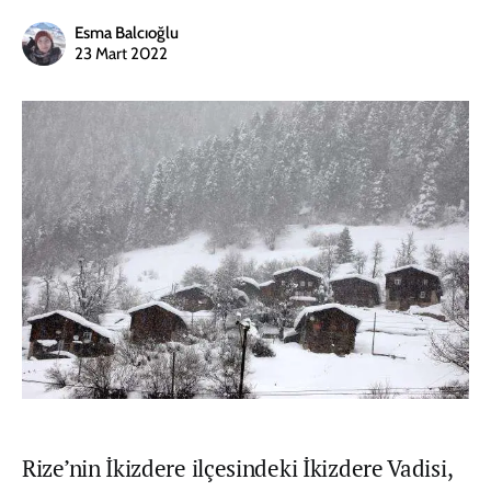
Esma Balcıoğlu
23 Mart 2022
Rize’nin İkizdere ilçesindeki İkizdere Vadisi,