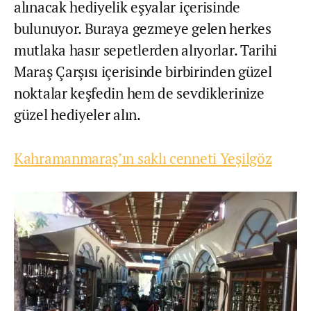
alınacak hediyelik eşyalar içerisinde
bulunuyor. Buraya gezmeye gelen herkes
mutlaka hasır sepetlerden alıyorlar. Tarihi
Maraş Çarşısı içerisinde birbirinden güzel
noktalar keşfedin hem de sevdiklerinize
güzel hediyeler alın.
Kahramanmaraş’ın saklı cenneti Yeşilgöz