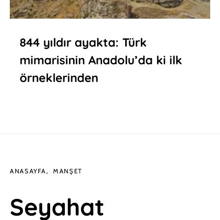
844 yıldır ayakta: Türk
mimarisinin Anadolu’da ki ilk
örneklerinden
ANASAYFA
MANŞET
Seyahat