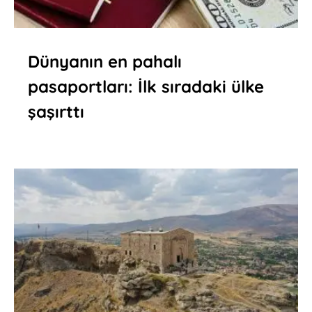
Dünyanın en pahalı
pasaportları: İlk sıradaki ülke
şaşırttı