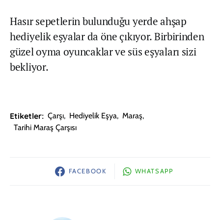
Hasır sepetlerin bulunduğu yerde ahşap
hediyelik eşyalar da öne çıkıyor. Birbirinden
güzel oyma oyuncaklar ve süs eşyaları sizi
bekliyor.
Etiketler:
Çarşı
,
Hediyelik Eşya
,
Maraş
,
Tarihi Maraş Çarşısı
FACEBOOK
WHATSAPP