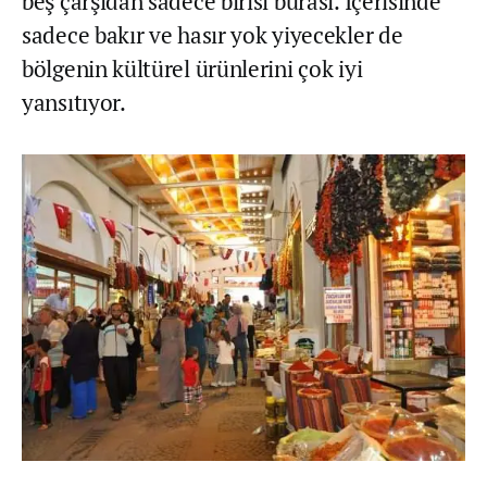
beş çarşıdan sadece birisi burası. İçerisinde
sadece bakır ve hasır yok yiyecekler de
bölgenin kültürel ürünlerini çok iyi
yansıtıyor.