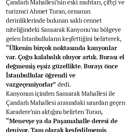
Çandarlı Mahallesi’nin eski muhtarı, çiftçi ve
turizmci Ahmet Turan, ormanın
derinliklerinde bulunan saklı cennet
niteliğindeki Sansarak Kanyonu’nu bölgeye
gelen İstanbulluların keşfettiğini belirterek,
“Ülkenin birçok noktasında kanyonlar
var. Çoğu kalabalık oluyor artık. Burası el
değmemiş eşsiz güzellikte. Burayı önce
İstanbullular öğrendi ve
vazgeçemiyorlar”
dedi.
Kanyonun içinden Sansarak Mahallesi ile
Çandarlı Mahallesi arasındaki sınırdan geçen
Karadere’nin aktığını belirten Turan,
“Menevşe ya da Paşamahalle deresi de
deniyor. Tam olarak keşfedilmemiş