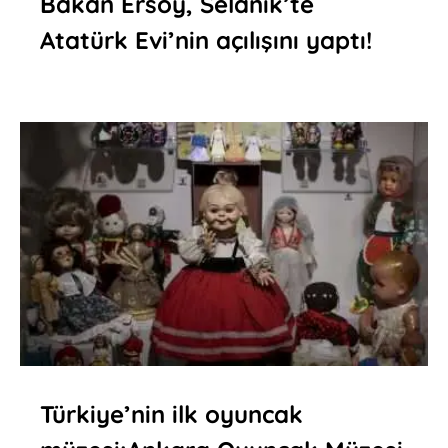
Bakan Ersoy, Selanik’te
Atatürk Evi’nin açılışını yaptı!
Türkiye’nin ilk oyuncak