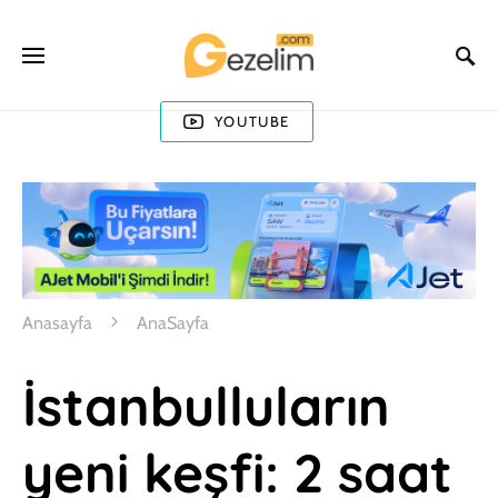
YOUTUBE
Anasayfa
AnaSayfa
İstanbulluların
yeni keşfi: 2 saat