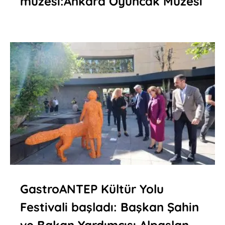
müzesi:Ankara Oyuncak Müzesi
GastroANTEP Kültür Yolu
Festivali başladı: Başkan Şahin
ve Bakan Yardımcısı Alpaslan