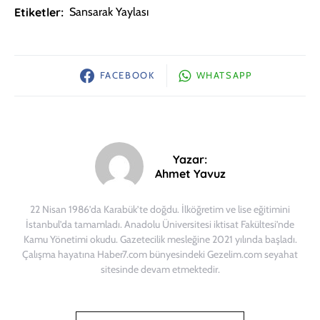
Etiketler:
Sansarak Yaylası
FACEBOOK
WHATSAPP
Yazar:
Ahmet Yavuz
22 Nisan 1986’da Karabük’te doğdu. İlköğretim ve lise eğitimini
İstanbul’da tamamladı. Anadolu Üniversitesi iktisat Fakültesi’nde
Kamu Yönetimi okudu. Gazetecilik mesleğine 2021 yılında başladı.
Çalışma hayatına Haber7.com bünyesindeki Gezelim.com seyahat
sitesinde devam etmektedir.