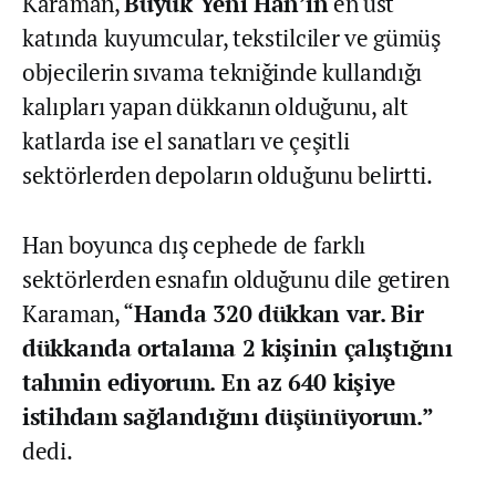
Karaman,
Büyük Yeni Han’ın
en üst
katında kuyumcular, tekstilciler ve gümüş
objecilerin sıvama tekniğinde kullandığı
kalıpları yapan dükkanın olduğunu, alt
katlarda ise el sanatları ve çeşitli
sektörlerden depoların olduğunu belirtti.
Han boyunca dış cephede de farklı
sektörlerden esnafın olduğunu dile getiren
Karaman, “
Handa 320 dükkan var. Bir
dükkanda ortalama 2 kişinin çalıştığını
tahmin ediyorum. En az 640 kişiye
istihdam sağlandığını düşünüyorum.”
dedi.