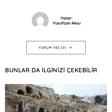
Yazar:
Yusufcan Aksu
YORUM YAZ (0)
BUNLAR DA İLGINIZI ÇEKEBILIR