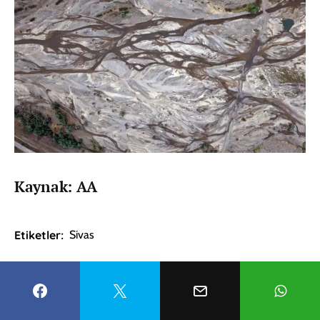
Kaynak: AA
Etiketler:
Sivas
FACEBOOK
WHATSAPP