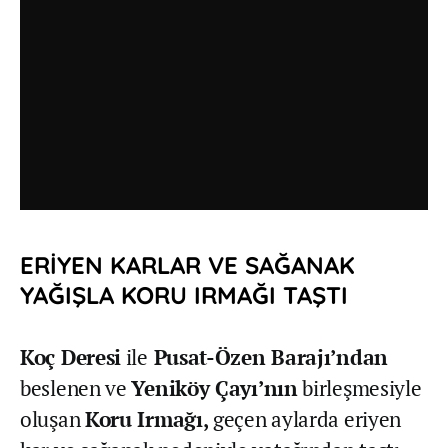
ERİYEN KARLAR VE SAĞANAK
YAĞIŞLA KORU IRMAĞI TAŞTI
Koç Deresi
ile
Pusat-Özen Barajı’ndan
beslenen ve
Yeniköy Çayı’nın
birleşmesiyle
oluşan
Koru Irmağı,
geçen aylarda eriyen