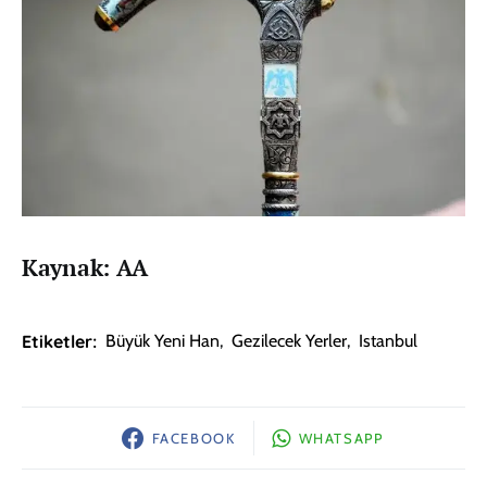
Kaynak: AA
Etiketler:
Büyük Yeni Han
,
Gezilecek Yerler
,
Istanbul
FACEBOOK
WHATSAPP