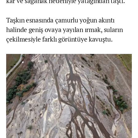
kar ve sağanak nedeniyle yatağından taştı.
Taşkın esnasında çamurlu yoğun akıntı
halinde geniş ovaya yayılan ırmak, suların
çekilmesiyle farklı görüntüye kavuştu.