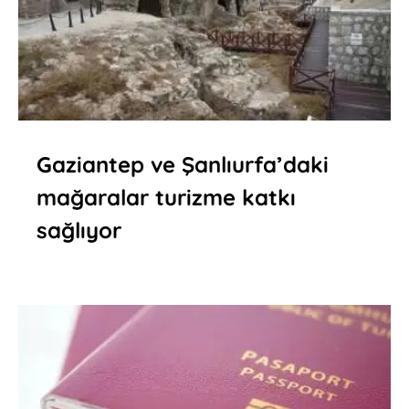
Gaziantep ve Şanlıurfa’daki
mağaralar turizme katkı
sağlıyor