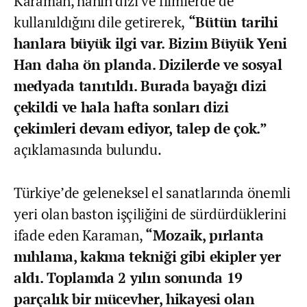
Karaman, hanın dizi ve filmlerde de
kullanıldığını dile getirerek,
“Bütün tarihi
hanlara büyük ilgi var. Bizim Büyük Yeni
Han daha ön planda. Dizilerde ve sosyal
medyada tanıtıldı. Burada bayağı dizi
çekildi ve hala hafta sonları dizi
çekimleri devam ediyor, talep de çok.”
açıklamasında bulundu.
Türkiye’de geleneksel el sanatlarında önemli
yeri olan baston işçiliğini de sürdürdüklerini
ifade eden Karaman,
“Mozaik, pırlanta
mıhlama, kakma tekniği gibi ekipler yer
aldı. Toplamda 2 yılın sonunda 19
parçalık bir mücevher, hikayesi olan