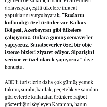
ilgi hem de sanat için hanı tercih etmesi
dolayısıyla çeşitli ülkelere ihracat
yaptıklarını vurgulayarak,
“Rusların
kullandığı özel ürünler var. Kafkas
Bölgesi, Azerbaycan gibi ülkelere
çalışıyoruz. Onlara gümüş semaverler
yapıyoruz. Sanatseverler özel bir obje
isterse bizleri ziyaret ediyor. Siparişini
veriyor ve özel olarak yapıyoruz.”
diye
konuştu.
ABD’li turistlerin daha çok gümüş yemek
takımı, sürahi, bardak, peçetelik ve şamdan
gibi evlerde kullanılan ürünlere rağbet
gösterdiğini söyleyen Karaman, hanın