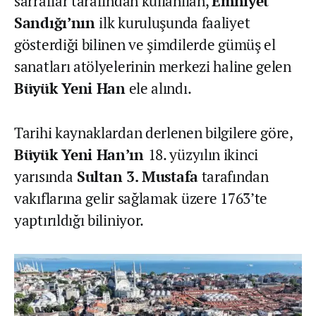
sarraflar tarafından kullanılan,
Emniyet
Sandığı’nın
ilk kuruluşunda faaliyet
gösterdiği bilinen ve şimdilerde gümüş el
sanatları atölyelerinin merkezi haline gelen
Büyük Yeni Han
ele alındı.
Tarihi kaynaklardan derlenen bilgilere göre,
Büyük Yeni Han’ın
18. yüzyılın ikinci
yarısında
Sultan 3. Mustafa
tarafından
vakıflarına gelir sağlamak üzere 1763’te
yaptırıldığı biliniyor.