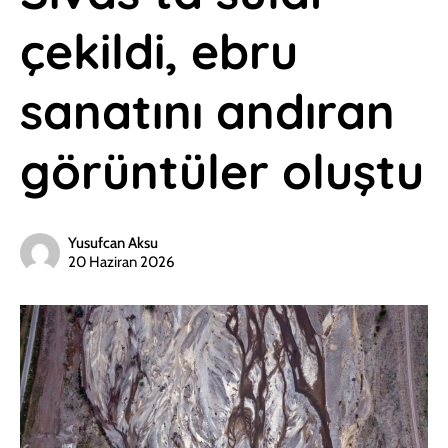
çekildi, ebru
sanatını andıran
görüntüler oluştu
Yusufcan Aksu
20 Haziran 2026