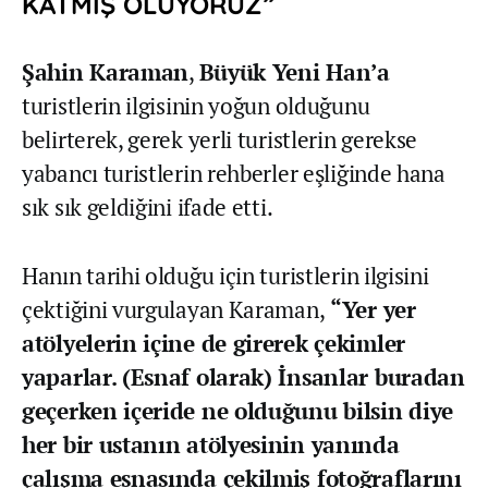
KATMIŞ OLUYORUZ”
Şahin Karaman
,
Büyük Yeni Han’a
turistlerin ilgisinin yoğun olduğunu
belirterek, gerek yerli turistlerin gerekse
yabancı turistlerin rehberler eşliğinde hana
sık sık geldiğini ifade etti.
Hanın tarihi olduğu için turistlerin ilgisini
çektiğini vurgulayan Karaman,
“Yer yer
atölyelerin içine de girerek çekimler
yaparlar. (Esnaf olarak) İnsanlar buradan
geçerken içeride ne olduğunu bilsin diye
her bir ustanın atölyesinin yanında
çalışma esnasında çekilmiş fotoğraflarını