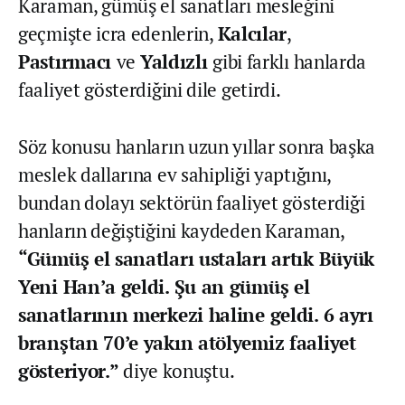
Karaman, gümüş el sanatları mesleğini
geçmişte icra edenlerin,
Kalcılar
,
Pastırmacı
ve
Yaldızlı
gibi farklı hanlarda
faaliyet gösterdiğini dile getirdi.
Söz konusu hanların uzun yıllar sonra başka
meslek dallarına ev sahipliği yaptığını,
bundan dolayı sektörün faaliyet gösterdiği
hanların değiştiğini kaydeden Karaman,
“Gümüş el sanatları ustaları artık Büyük
Yeni Han’a geldi. Şu an gümüş el
sanatlarının merkezi haline geldi. 6 ayrı
branştan 70’e yakın atölyemiz faaliyet
gösteriyor.”
diye konuştu.