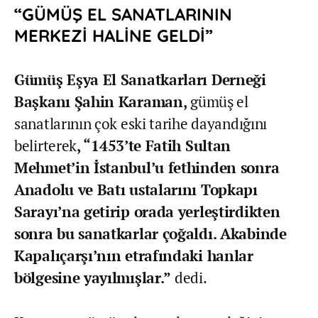
“GÜMÜŞ EL SANATLARININ
MERKEZİ HALİNE GELDİ”
Gümüş Eşya El Sanatkarları Derneği
Başkanı Şahin Karaman,
gümüş el
sanatlarının çok eski tarihe dayandığını
belirterek
, “1453’te Fatih Sultan
Mehmet’in İstanbul’u fethinden sonra
Anadolu ve Batı ustalarını Topkapı
Sarayı’na getirip orada yerleştirdikten
sonra bu sanatkarlar çoğaldı. Akabinde
Kapalıçarşı’nın etrafındaki hanlar
bölgesine yayılmışlar.”
dedi.