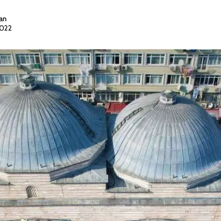
an
2022