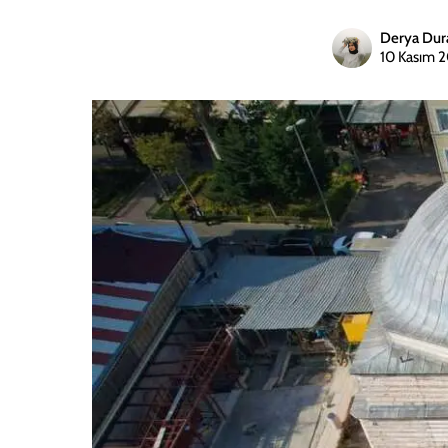
Derya Dur
10 Kasım 