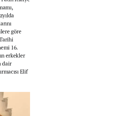
mamı,
zyılda
arını
ilere göre
Tarihi
nemi 16.
mın erkekler
 dair
ırmacısı Elif