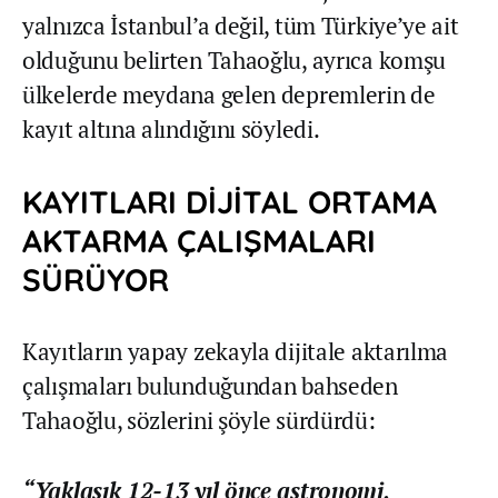
yalnızca İstanbul’a değil, tüm Türkiye’ye ait
olduğunu belirten Tahaoğlu, ayrıca komşu
ülkelerde meydana gelen depremlerin de
kayıt altına alındığını söyledi.
KAYITLARI DİJİTAL ORTAMA
AKTARMA ÇALIŞMALARI
SÜRÜYOR
Kayıtların yapay zekayla dijitale aktarılma
çalışmaları bulunduğundan bahseden
Tahaoğlu, sözlerini şöyle sürdürdü:
“Yaklaşık 12-13 yıl önce astronomi,