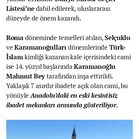
Listesi’ne
dahil edilerek, uluslararası
düzeyde de önem kazandı.
Roma
döneminde temelleri atılan,
Selçuklu
ve
Karamanoğulları
dönemlerinde
Türk-
İslam
kimliği kazanan kale içerisindeki cami
ise 14. yüzyıl başlarında
Karamanoğlu
Mahmut Bey
tarafından inşa ettirildi.
Yaklaşık 7 asırdır ibadete açık olan cami, bu
yönüyle
Anadolu’daki en eski kesintisiz
ibadet mekanları arasında gösteriliyor.