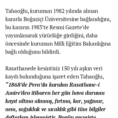
Tahaoğlu, kurumun 1982 yılında alınan
kararla Boğaziçi Üniversitesine bağlandığını,
bu kararın 1983’te Resmi Gazete’de
yayımlanarak yürürlüğe girdiğini, daha
öncesinde kurumun Milli Eğitim Bakanlığına
bağlı olduğunu bildirdi.
Rasathanede kesintisiz 150 yılı aşkın veri
kaydı bulunduğuna işaret eden Tahaoğlu,
“1868’de Pera’da kurulan Rasathane-i
Amire’den itibaren her gün hava durumu
kayıt altına alınmış, fırtına, kar, yağmur,
nem, soğukluk ve sıcaklık gibi tüm bilgiler
defterlere işlenmiştir. Bugün geçmişte