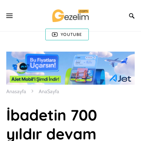
YOUTUBE
Anasayfa
AnaSayfa
İbadetin 700
yıldır devam