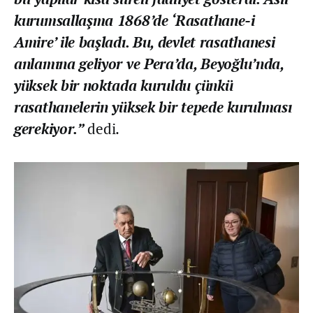
kurumsallaşma 1868’de ‘Rasathane-i
Amire’ ile başladı. Bu, devlet rasathanesi
anlamına geliyor ve Pera’da, Beyoğlu’nda,
yüksek bir noktada kuruldu çünkü
rasathanelerin yüksek bir tepede kurulması
gerekiyor.”
dedi.