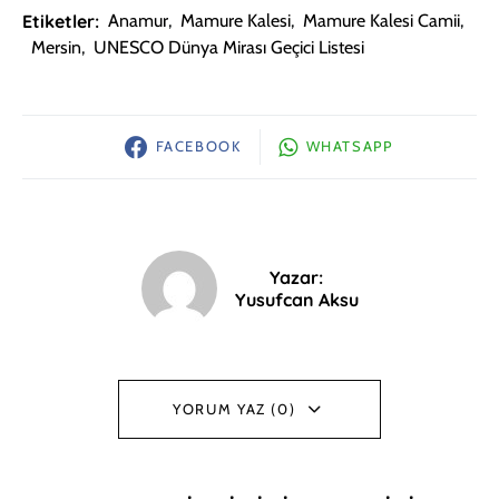
Etiketler:
Anamur
,
Mamure Kalesi
,
Mamure Kalesi Camii
,
Mersin
,
UNESCO Dünya Mirası Geçici Listesi
FACEBOOK
WHATSAPP
Yazar:
Yusufcan Aksu
YORUM YAZ (0)