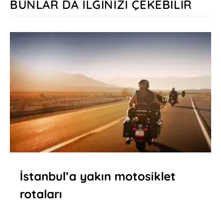
BUNLAR DA İLGINIZI ÇEKEBILIR
İstanbul’a yakın motosiklet
rotaları