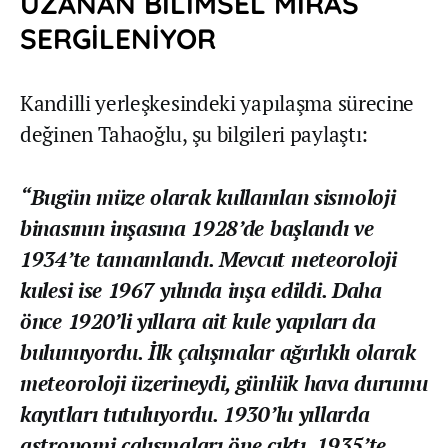
UZANAN BİLİMSEL MİRAS
SERGİLENİYOR
Kandilli yerleşkesindeki yapılaşma sürecine
değinen Tahaoğlu, şu bilgileri paylaştı:
“Bugün müze olarak kullanılan sismoloji
binasının inşasına 1928’de başlandı ve
1934’te tamamlandı. Mevcut meteoroloji
kulesi ise 1967 yılında inşa edildi. Daha
önce 1920’li yıllara ait kule yapıları da
bulunuyordu. İlk çalışmalar ağırlıklı olarak
meteoroloji üzerineydi, günlük hava durumu
kayıtları tutuluyordu. 1930’lu yıllarda
astronomi çalışmaları öne çıktı. 1935’te