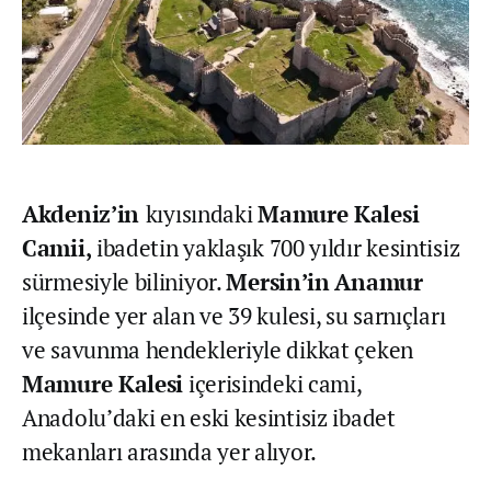
Akdeniz’in
kıyısındaki
Mamure Kalesi
Camii,
ibadetin yaklaşık 700 yıldır kesintisiz
sürmesiyle biliniyor.
Mersin’in
Anamur
ilçesinde yer alan ve 39 kulesi, su sarnıçları
ve savunma hendekleriyle dikkat çeken
Mamure Kalesi
içerisindeki cami,
Anadolu’daki en eski kesintisiz ibadet
mekanları arasında yer alıyor.