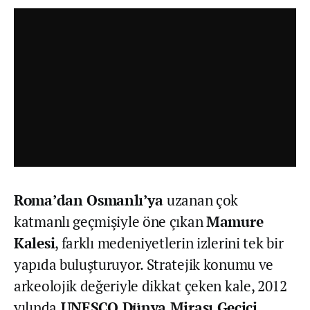
Roma’dan Osmanlı’ya
uzanan çok
katmanlı geçmişiyle öne çıkan
Mamure
Kalesi
, farklı medeniyetlerin izlerini tek bir
yapıda buluşturuyor. Stratejik konumu ve
arkeolojik değeriyle dikkat çeken kale, 2012
yılında
UNESCO Dünya Mirası Geçici