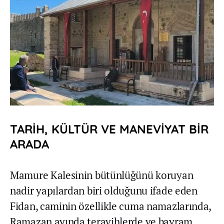
TARİH, KÜLTÜR VE MANEVİYAT BİR
ARADA
Mamure Kalesinin bütünlüğünü koruyan
nadir yapılardan biri olduğunu ifade eden
Fidan, caminin özellikle cuma namazlarında,
Ramazan ayında teravihlerde ve bayram