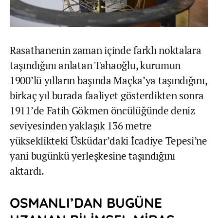
Rasathanenin zaman içinde farklı noktalara
taşındığını anlatan Tahaoğlu, kurumun
1900’lü yılların başında Maçka’ya taşındığını,
birkaç yıl burada faaliyet gösterdikten sonra
1911’de Fatih Gökmen öncülüğünde deniz
seviyesinden yaklaşık 136 metre
yükseklikteki Üsküdar’daki İcadiye Tepesi’ne
yani bugünkü yerleşkesine taşındığını
aktardı.
OSMANLI’DAN BUGÜNE