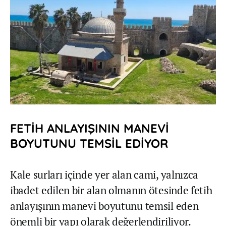
FETİH ANLAYIŞININ MANEVİ
BOYUTUNU TEMSİL EDİYOR
Kale surları içinde yer alan cami, yalnızca
ibadet edilen bir alan olmanın ötesinde fetih
anlayışının manevi boyutunu temsil eden
önemli bir yapı olarak değerlendiriliyor.