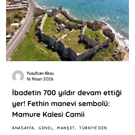
Yusufcan Aksu
16 Nisan 2026
İbadetin 700 yıldır devam ettiği
yer! Fethin manevi sembolü:
Mamure Kalesi Camii
ANASAYFA
GENEL
MANŞET
TÜRKIYE'DEN