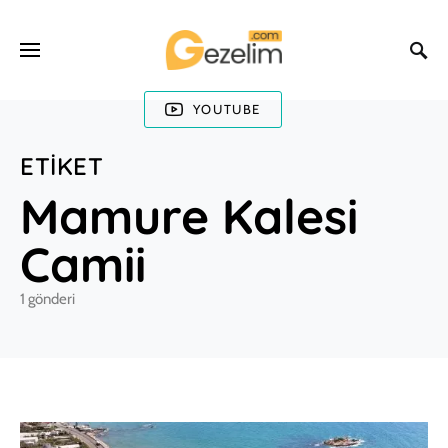
YOUTUBE
ETIKET
Mamure Kalesi
Camii
1 gönderi