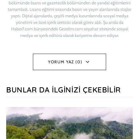
bölümünde lisans ve gazetecilik bölümünden de yandal eğitimlerini
tamamladı. Lisans eğitimi sırasında basın ve yayın alanlarında stajlar
yaptı. Dijital ajanslarda, çeşitli medya kurumlarında sosyal medya
yönetimi ve özel içerik üreticisi olarak görev aldı. Şu anda da
Haber7.com bünyesindeki Gezelim.com seyahat sitesinde sosyal
medya ve içerik editörü olarak kariyerine devam ediyor.
YORUM YAZ (0)
BUNLAR DA İLGINIZI ÇEKEBILIR