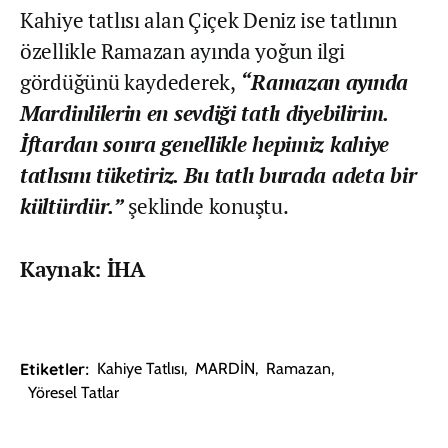
Kahiye tatlısı alan Çiçek Deniz ise tatlının
özellikle Ramazan ayında yoğun ilgi
gördüğünü kaydederek,
“Ramazan ayında
Mardinlilerin en sevdiği tatlı diyebilirim.
İftardan sonra genellikle hepimiz kahiye
tatlısını tüketiriz. Bu tatlı burada adeta bir
kültürdür.”
şeklinde konuştu.
Kaynak: İHA
Etiketler:
Kahiye Tatlısı
,
MARDİN
,
Ramazan
,
Yöresel Tatlar