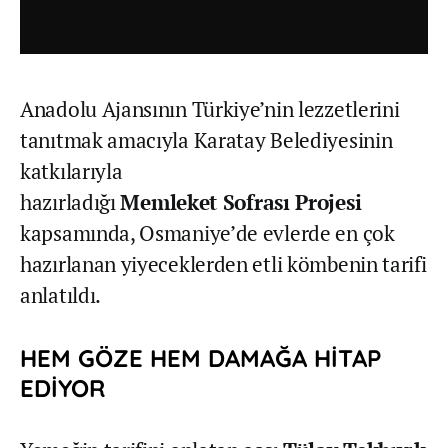
Anadolu Ajansının Türkiye’nin lezzetlerini
tanıtmak amacıyla Karatay Belediyesinin
katkılarıyla
hazırladığı
Memleket Sofrası Projesi
kapsamında, Osmaniye’de evlerde en çok
hazırlanan yiyeceklerden etli kömbenin tarifi
anlatıldı.
HEM GÖZE HEM DAMAĞA HİTAP
EDİYOR