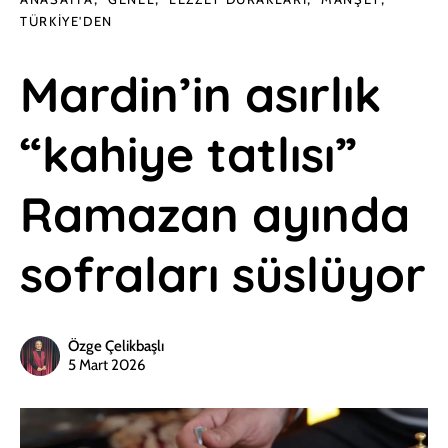
TÜRKIYE'DEN
Mardin’in asırlık
“kahiye tatlısı”
Ramazan ayında
sofraları süslüyor
Özge Çelikbaşlı
5 Mart 2026