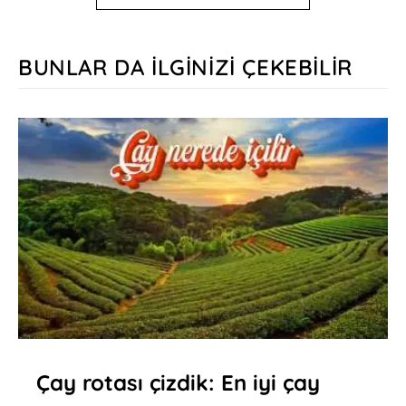
BUNLAR DA İLGINIZI ÇEKEBILIR
Çay rotası çizdik: En iyi çay