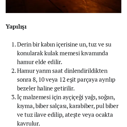
Yapılışı
Derin bir kabın içerisine un, tuz ve su
konularak kulak memesi kıvamında
hamur elde edilir.
Hamur yarım saat dinlendirildikten
sonra 8, 10 veya 12 eşit parçaya ayrılıp
bezeler haline getirilir.
İç malzemesi için ayçiçeği yağı, soğan,
kıyma, biber salçası, karabiber, pul biber
ve tuz ilave edilip, ateşte veya ocakta
kavrulur.