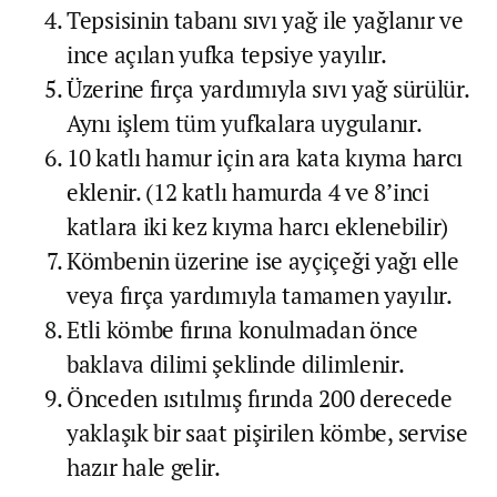
Tepsisinin tabanı sıvı yağ ile yağlanır ve
ince açılan yufka tepsiye yayılır.
Üzerine fırça yardımıyla sıvı yağ sürülür.
Aynı işlem tüm yufkalara uygulanır.
10 katlı hamur için ara kata kıyma harcı
eklenir. (12 katlı hamurda 4 ve 8’inci
katlara iki kez kıyma harcı eklenebilir)
Kömbenin üzerine ise ayçiçeği yağı elle
veya fırça yardımıyla tamamen yayılır.
Etli kömbe fırına konulmadan önce
baklava dilimi şeklinde dilimlenir.
Önceden ısıtılmış fırında 200 derecede
yaklaşık bir saat pişirilen kömbe, servise
hazır hale gelir.