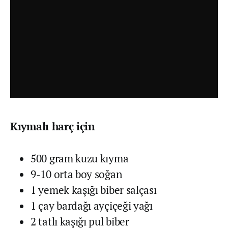
Kıymalı harç için
500 gram kuzu kıyma
9-10 orta boy soğan
1 yemek kaşığı biber salçası
1 çay bardağı ayçiçeği yağı
2 tatlı kaşığı pul biber