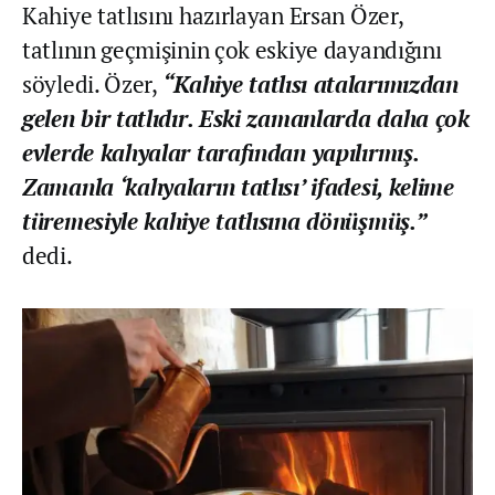
Kahiye tatlısını hazırlayan Ersan Özer,
tatlının geçmişinin çok eskiye dayandığını
söyledi. Özer,
“Kahiye tatlısı atalarımızdan
gelen bir tatlıdır. Eski zamanlarda daha çok
evlerde kahyalar tarafından yapılırmış.
Zamanla ‘kahyaların tatlısı’ ifadesi, kelime
türemesiyle kahiye tatlısına dönüşmüş.”
dedi.