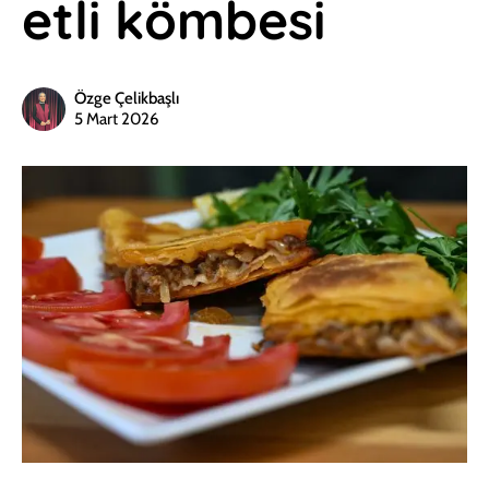
etli kömbesi
Özge Çelikbaşlı
5 Mart 2026