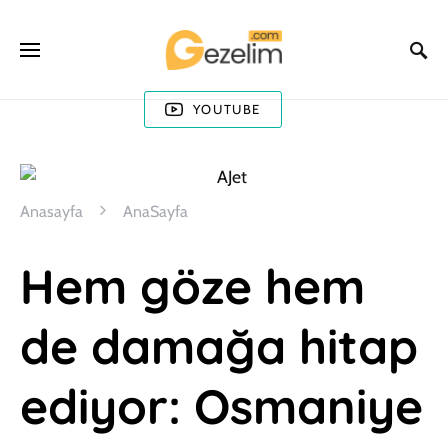
YOUTUBE
Anasayfa
AnaSayfa
Hem göze hem
de damağa hitap
ediyor: Osmaniye