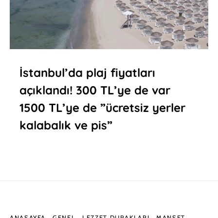
İstanbul’da plaj fiyatları
açıklandı! 300 TL’ye de var
1500 TL’ye de ”ücretsiz yerler
kalabalık ve pis”
ANASAYFA
GENEL
LEZZET DURAKLARI
MANŞET