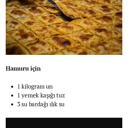
Hamuru için
1 kilogram un
1 yemek kaşığı tuz
3 su bardağı ılık su