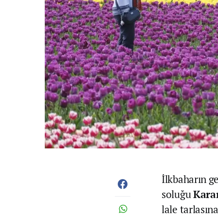
İlkbaharın ge
soluğu
Kara
lale tarlasın