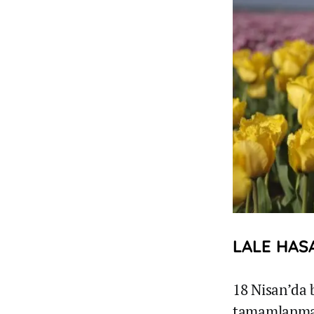
LALE HAS
18 Nisan’da 
tamamlanması