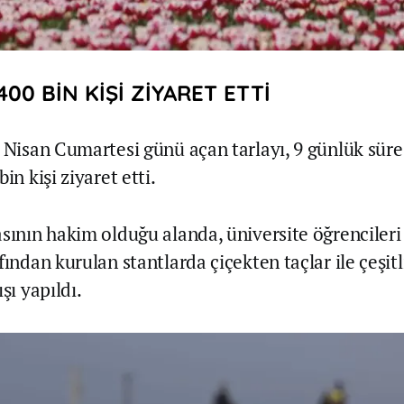
00 BİN KİŞİ ZİYARET ETTİ
8 Nisan Cumartesi günü açan tarlayı, 9 günlük süre
in kişi ziyaret etti.
asının hakim olduğu alanda, üniversite öğrencileri
fından kurulan stantlarda çiçekten taçlar ile çeşitl
şı yapıldı.