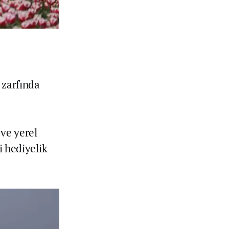
 zarfında
 ve yerel
i hediyelik