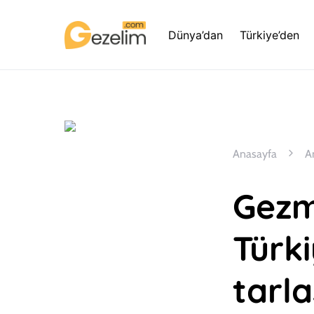
Dünya’dan
Türkiye’den
Anasayfa
A
Gezm
Türki
tarla