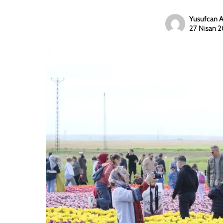
Yusufcan 
27 Nisan 