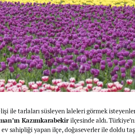
lişi ile tarlaları süsleyen laleleri görmek isteyenler
man’ın Kazımkarabekir
ilçesinde aldı. Türkiye’
a ev sahipliği yapan ilçe, doğaseverler ile doldu taş