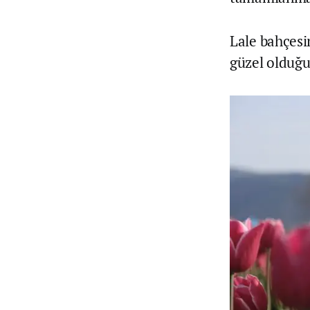
Lale bahçesin
güzel olduğun