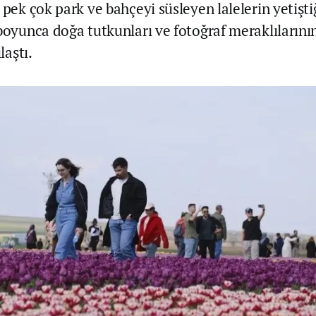
 pek çok park ve bahçeyi süsleyen lalelerin yetiştiğ
 boyunca doğa tutkunları ve fotoğraf meraklıların
laştı.