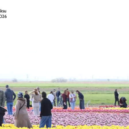
Aksu
2026