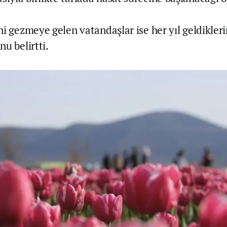
i gezmeye gelen vatandaşlar ise her yıl geldikleri
u belirtti.