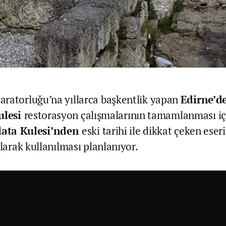
ratorluğu’na yıllarca başkentlik yapan
Edirne’d
ulesi
restorasyon çalışmalarının tamamlanması iç
lata Kulesi’nden
eski tarihi ile dikkat çeken ese
olarak kullanılması planlanıyor.