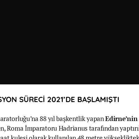
YON SÜRECİ 2021’DE BAŞLAMIŞTI
ratorluğu’na 88 yıl başkentlik yapan
Edirne’nin
n, Roma İmparatoru Hadrianus tarafından yaptırı
aat kulesi olarak kullanılan 48 metre yükseklikte