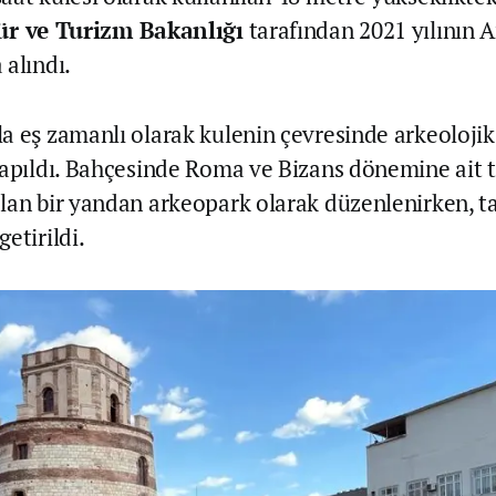
ür ve Turizm Bakanlığı
tarafından 2021 yılının A
 alındı.
a eş zamanlı olarak kulenin çevresinde arkeolojik
yapıldı. Bahçesinde Roma ve Bizans dönemine ait ta
lan bir yandan arkeopark olarak düzenlenirken, tar
etirildi.