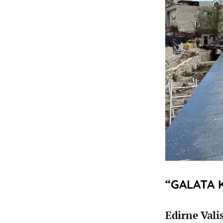
“GALATA K
Edirne Vali