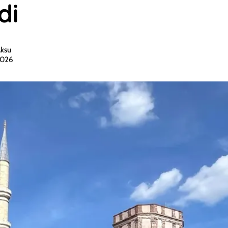
di
Aksu
2026