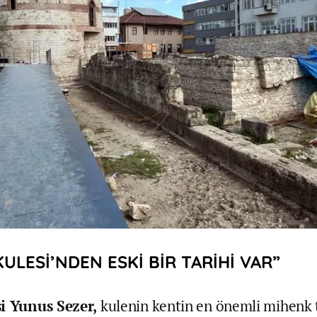
ULESİ’NDEN ESKİ BİR TARİHİ VAR”
si Yunus Sezer,
kulenin kentin en önemli mihenk 