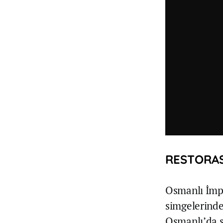
RESTORAS
Osmanlı İmpa
simgelerinde
Osmanlı’da s