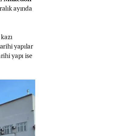
ralık ayında
 kazı
rihi yapılar
ihi yapı ise