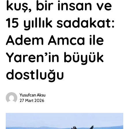
kuş, bir insan ve
15 yıllık sadakat:
Adem Amca ile
Yaren’in büyük
dostluğu
Yusufcan Aksu
27 Mart 2026