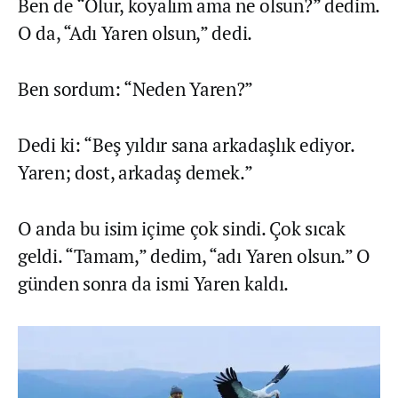
Ben de “Olur, koyalım ama ne olsun?” dedim.
O da, “Adı Yaren olsun,” dedi.
Ben sordum: “Neden Yaren?”
Dedi ki: “Beş yıldır sana arkadaşlık ediyor.
Yaren; dost, arkadaş demek.”
O anda bu isim içime çok sindi. Çok sıcak
geldi. “Tamam,” dedim, “adı Yaren olsun.” O
günden sonra da ismi Yaren kaldı.