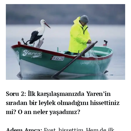
Soru 2: İlk karşılaşmanızda Yaren’in
sıradan bir leylek olmadığını hissettiniz
mi? O an neler yaşadınız?
Adem Amca:
Evet, hissettim. Hem de ilk