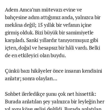
Adem Amca’nın mütevazı evine ve
bahçesine adım attığımız anda, yalnızca bir
mekâna değil; 15 yıllık bir vefanın içine
girmiş olduk. Bizi büyük bir samimiyetle
karşıladı. Sanki yıllardır tanıyormuşuz gibi
içten, doğal ve hesapsız bir hâli vardı. Belki
de en etkileyici olan buydu.
Çünkü bazı hikâyeler önce insanın kendisini
anlatır; sonra olayları…
Sohbet ilerledikçe şunu çok net hissettik:
Burada anlatılan şey yalnızca bir leyleğin her
yıl aynı köye gelişi değildi. Burada anlatılan