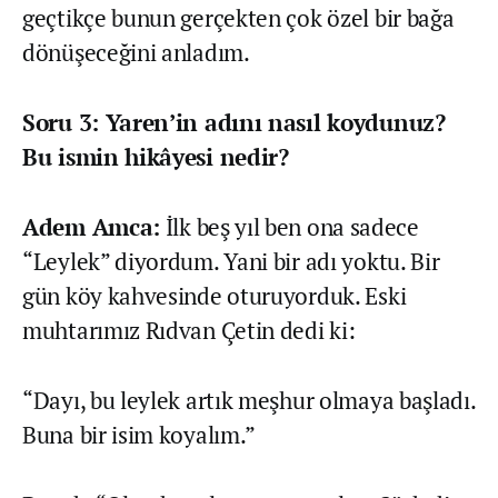
geçtikçe bunun gerçekten çok özel bir bağa
dönüşeceğini anladım.
Soru 3: Yaren’in adını nasıl koydunuz?
Bu ismin hikâyesi nedir?
Adem Amca:
İlk beş yıl ben ona sadece
“Leylek” diyordum. Yani bir adı yoktu. Bir
gün köy kahvesinde oturuyorduk. Eski
muhtarımız Rıdvan Çetin dedi ki:
“Dayı, bu leylek artık meşhur olmaya başladı.
Buna bir isim koyalım.”