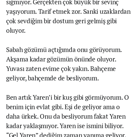
sığmıyor. Gerçekten çok büyük bir sevinç
yaşıyorum. Tarif etmek zor. Sanki uzaklardan
çok sevdiğim bir dostum geri gelmiş gibi
oluyor.
Sabah gözümü açtığımda onu görüyorum.
Akşama kadar gözümün önünde oluyor.
Yuvası zaten evime çok yakın. Bahçeme
geliyor, bahçemde de besliyorum.
Ben artık Yaren’i bir kuş gibi görmüyorum. O
benim için evlat gibi. Eşi de geliyor ama o
daha ürkek. Onu da besliyorum fakat Yaren
kadar yaklaşmıyor. Yaren ise ismini biliyor.
“Gel Yaren” dediğim zaman yanıma geliyor.