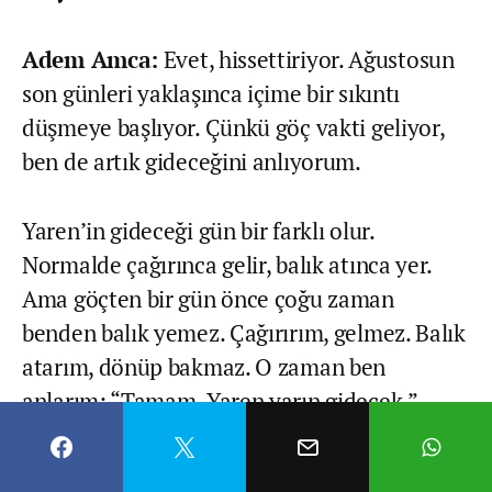
Adem Amca:
Evet, hissettiriyor. Ağustosun
son günleri yaklaşınca içime bir sıkıntı
düşmeye başlıyor. Çünkü göç vakti geliyor,
ben de artık gideceğini anlıyorum.
Yaren’in gideceği gün bir farklı olur.
Normalde çağırınca gelir, balık atınca yer.
Ama göçten bir gün önce çoğu zaman
benden balık yemez. Çağırırım, gelmez. Balık
atarım, dönüp bakmaz. O zaman ben
anlarım: “Tamam, Yaren yarın gidecek.”
Sabah kalkarım, bakarım ki yuvada yok…