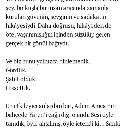
şey, bir kuşla bir insan arasında zamanla
kurulan güvenin, sevginin ve sadakatin
hikâyesiydi. Daha doğrusu, hikâyeden de
öte, yaşanmışlığın içinden süzülüp gelen
gerçek bir gönül bağıydı.
Ve biz bunu yalnızca dinlemedik.
Gördük.
Şahit olduk.
Hissettik.
En etkileyici anlardan biri, Adem Amca’nın
bahçede Yaren’i çağırdığı o andı. Sesi öyle
tanıdık, öyle alışılmış, öyle içtendi ki… Sanki