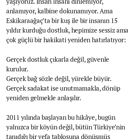
yaşıyoruz. İnsan insanı dinlemiyor,
anlamıyor, kalbine dokunamıyor. Ama
Eskikaraağaç’ta bir kuş ile bir insanın 15
yıldır kurduğu dostluk, hepimize sessiz ama
çok güçlü bir hakikati yeniden hatırlatıyor:
Gerçek dostluk çıkarla değil, güvenle
kurulur.
Gerçek bağ sözle değil, yürekle büyür.
Gerçek sadakat ise unutmamakla, dönüp
yeniden gelmekle anlaşılır.
2011 yılında başlayan bu hikâye, bugün
yalnızca bir köyün değil, bütün Türkiye’nin
tanıdığı bir vefa tablosuna dönüşmüş