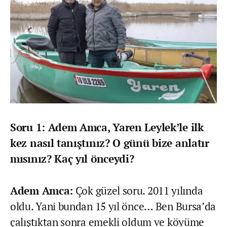
Soru 1: Adem Amca, Yaren Leylek’le ilk
kez nasıl tanıştınız? O günü bize anlatır
mısınız? Kaç yıl önceydi?
Adem Amca:
Çok güzel soru. 2011 yılında
oldu. Yani bundan 15 yıl önce… Ben Bursa’da
çalıştıktan sonra emekli oldum ve köyüme