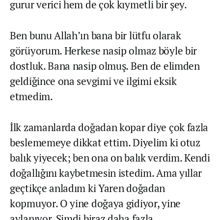
gurur verici hem de çok kıymetli bir şey.
Ben bunu Allah’ın bana bir lütfu olarak
görüyorum. Herkese nasip olmaz böyle bir
dostluk. Bana nasip olmuş. Ben de elimden
geldiğince ona sevgimi ve ilgimi eksik
etmedim.
İlk zamanlarda doğadan kopar diye çok fazla
beslememeye dikkat ettim. Diyelim ki otuz
balık yiyecek; ben ona on balık verdim. Kendi
doğallığını kaybetmesin istedim. Ama yıllar
geçtikçe anladım ki Yaren doğadan
kopmuyor. O yine doğaya gidiyor, yine
avlanıyor. Şimdi biraz daha fazla