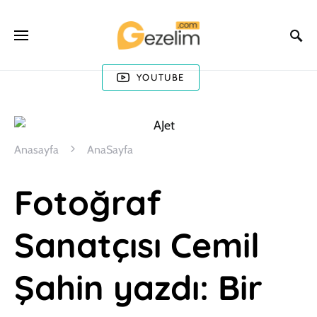
YOUTUBE
Anasayfa
AnaSayfa
Fotoğraf
Sanatçısı Cemil
Şahin yazdı: Bir