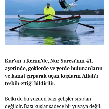
Kur’an-ı Kerim’de, Nur Suresi’nin 41.
ayetinde, göklerde ve yerde bulunanların
ve kanat çırparak uçan kuşların Allah’ı
tesbih ettiği bildirilir.
Belki de bu yüzden bazı gelişler sıradan
değildir. Bazı kuşlar sadece bir yuvaya değil,