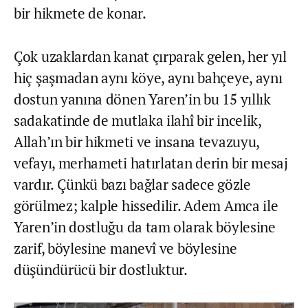
bir hikmete de konar.
Çok uzaklardan kanat çırparak gelen, her yıl
hiç şaşmadan aynı köye, aynı bahçeye, aynı
dostun yanına dönen Yaren’in bu 15 yıllık
sadakatinde de mutlaka ilahî bir incelik,
Allah’ın bir hikmeti ve insana tevazuyu,
vefayı, merhameti hatırlatan derin bir mesaj
vardır. Çünkü bazı bağlar sadece gözle
görülmez; kalple hissedilir. Adem Amca ile
Yaren’in dostluğu da tam olarak böylesine
zarif, böylesine manevî ve böylesine
düşündürücü bir dostluktur.