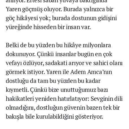
anlıyor. Ertesi sabah yuvaya baktığında
Yaren göçmüş oluyor. Burada yalnızca bir
göç hikâyesi yok; burada dostunun gidişini
yüreğinde hisseden bir insan var.
Belki de bu yüzden bu hikâye milyonlara
dokunuyor. Çünkü insanlar bugün en çok
vefayı özlüyor, sadakati arıyor ve sahici olanı
görmek istiyor. Yaren ile Adem Amca’nın
dostluğu da tam bu yüzden bu kadar
kıymetli. Çünkü bize unuttuğumuz bazı
hakikatleri yeniden hatırlatıyor: Sevginin dili
olmadığını, dostluğun güvenin bazen tek bir
bakışla bile kurulabildiğini gösteriyor.