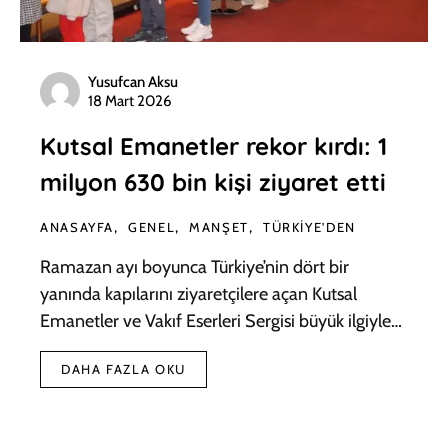
Yusufcan Aksu
18 Mart 2026
Kutsal Emanetler rekor kırdı: 1
milyon 630 bin kişi ziyaret etti
ANASAYFA
GENEL
MANŞET
TÜRKIYE'DEN
Ramazan ayı boyunca Türkiye’nin dört bir
yanında kapılarını ziyaretçilere açan Kutsal
Emanetler ve Vakıf Eserleri Sergisi büyük ilgiyle…
DAHA FAZLA OKU