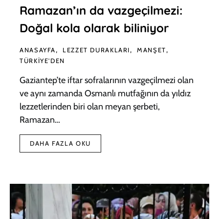
Ramazan’ın da vazgeçilmezi:
Doğal kola olarak biliniyor
ANASAYFA
LEZZET DURAKLARI
MANŞET
TÜRKIYE'DEN
Gaziantep’te iftar sofralarının vazgeçilmezi olan
ve aynı zamanda Osmanlı mutfağının da yıldız
lezzetlerinden biri olan meyan şerbeti,
Ramazan…
DAHA FAZLA OKU