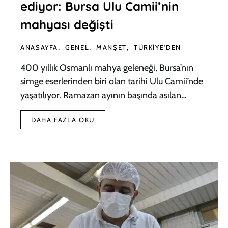
ediyor: Bursa Ulu Camii’nin
mahyası değişti
ANASAYFA
GENEL
MANŞET
TÜRKIYE'DEN
400 yıllık Osmanlı mahya geleneği, Bursa’nın
simge eserlerinden biri olan tarihi Ulu Camii’nde
yaşatılıyor. Ramazan ayının başında asılan…
DAHA FAZLA OKU