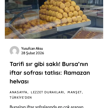
Yusufcan Aksu
28 Şubat 2026
Tarifi sır gibi saklı! Bursa’nın
iftar sofrası tatlısı: Ramazan
helvası
ANASAYFA
LEZZET DURAKLARI
MANŞET
TÜRKIYE'DEN
Bursa’nın iftar sofralarında en çok aranan