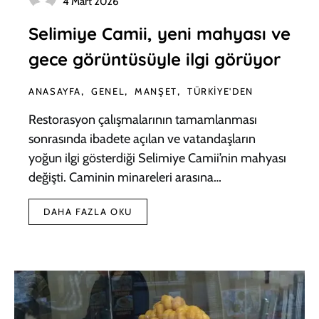
4 Mart 2026
Selimiye Camii, yeni mahyası ve
gece görüntüsüyle ilgi görüyor
ANASAYFA
GENEL
MANŞET
TÜRKIYE'DEN
Restorasyon çalışmalarının tamamlanması
sonrasında ibadete açılan ve vatandaşların
yoğun ilgi gösterdiği Selimiye Camii’nin mahyası
değişti. Caminin minareleri arasına…
DAHA FAZLA OKU