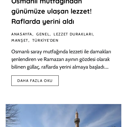
Osmanlı mutfağından
günümüze ulaşan lezzet!
Raflarda yerini aldı
ANASAYFA
GENEL
LEZZET DURAKLARI
MANŞET
TÜRKIYE'DEN
Osmanlı saray mutfağında lezzeti ile damakları
şenlendiren ve Ramazan ayının gözdesi olarak
bilinen güllaç, raflarda yerini almaya başladı.…
DAHA FAZLA OKU