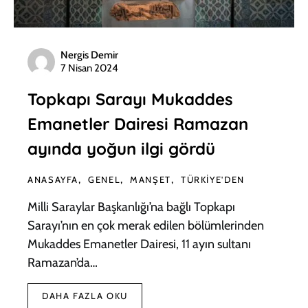
Nergis Demir
7 Nisan 2024
Topkapı Sarayı Mukaddes
Emanetler Dairesi Ramazan
ayında yoğun ilgi gördü
ANASAYFA
GENEL
MANŞET
TÜRKIYE'DEN
Milli Saraylar Başkanlığı’na bağlı Topkapı
Sarayı’nın en çok merak edilen bölümlerinden
Mukaddes Emanetler Dairesi, 11 ayın sultanı
Ramazan’da…
DAHA FAZLA OKU