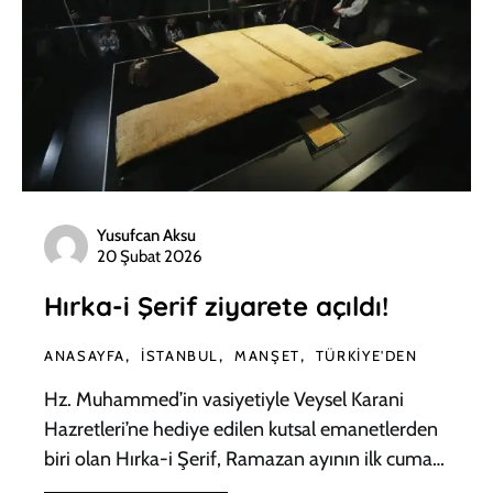
Yusufcan Aksu
20 Şubat 2026
Hırka-i Şerif ziyarete açıldı!
ANASAYFA
İSTANBUL
MANŞET
TÜRKIYE'DEN
Hz. Muhammed’in vasiyetiyle Veysel Karani
Hazretleri’ne hediye edilen kutsal emanetlerden
biri olan Hırka-i Şerif, Ramazan ayının ilk cuma…