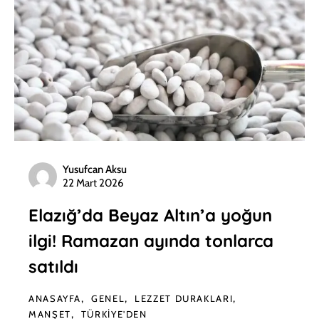
Yusufcan Aksu
22 Mart 2026
Elazığ’da Beyaz Altın’a yoğun
ilgi! Ramazan ayında tonlarca
satıldı
ANASAYFA
GENEL
LEZZET DURAKLARI
MANŞET
TÜRKIYE'DEN