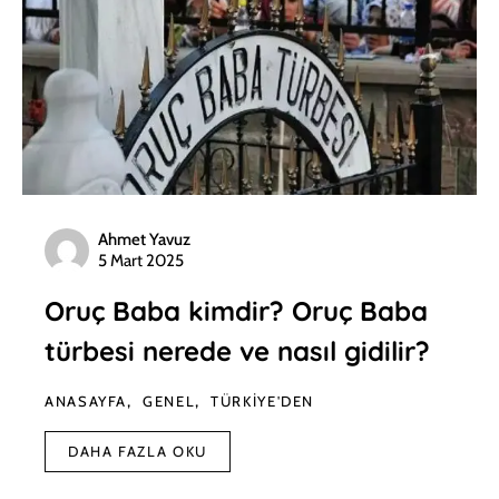
Ahmet Yavuz
5 Mart 2025
Oruç Baba kimdir? Oruç Baba
türbesi nerede ve nasıl gidilir?
ANASAYFA
GENEL
TÜRKIYE'DEN
DAHA FAZLA OKU