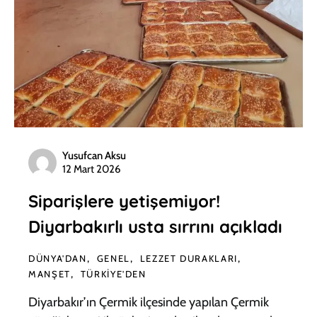
Yusufcan Aksu
12 Mart 2026
Siparişlere yetişemiyor!
Diyarbakırlı usta sırrını açıkladı
DÜNYA'DAN
GENEL
LEZZET DURAKLARI
MANŞET
TÜRKIYE'DEN
Diyarbakır’ın Çermik ilçesinde yapılan Çermik