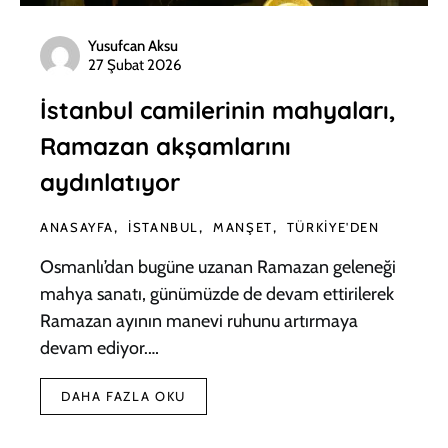
Yusufcan Aksu
27 Şubat 2026
İstanbul camilerinin mahyaları,
Ramazan akşamlarını
aydınlatıyor
ANASAYFA
İSTANBUL
MANŞET
TÜRKIYE'DEN
Osmanlı’dan bugüne uzanan Ramazan geleneği
mahya sanatı, günümüzde de devam ettirilerek
Ramazan ayının manevi ruhunu artırmaya
devam ediyor.…
DAHA FAZLA OKU