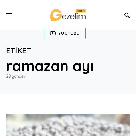
YOUTUBE
ETIKET
ramazan ayı
23 gönderi