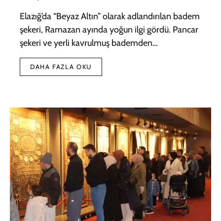
Elazığ’da “Beyaz Altın” olarak adlandırılan badem
şekeri, Ramazan ayında yoğun ilgi gördü. Pancar
şekeri ve yerli kavrulmuş bademden…
DAHA FAZLA OKU