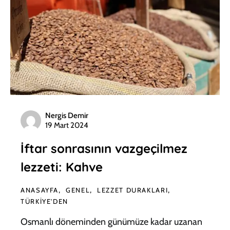
Nergis Demir
19 Mart 2024
İftar sonrasının vazgeçilmez
lezzeti: Kahve
ANASAYFA
GENEL
LEZZET DURAKLARI
TÜRKIYE'DEN
Osmanlı döneminden günümüze kadar uzanan