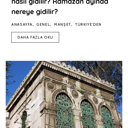
nasıl gidilir? Ramazan ayında
nereye gidilir?
ANASAYFA
GENEL
MANŞET
TÜRKIYE'DEN
DAHA FAZLA OKU