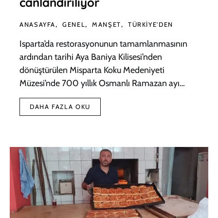
canlandırılıyor
ANASAYFA
GENEL
MANŞET
TÜRKIYE'DEN
Isparta’da restorasyonunun tamamlanmasının
ardından tarihi Aya Baniya Kilisesi’nden
dönüştürülen Misparta Koku Medeniyeti
Müzesi’nde 700 yıllık Osmanlı Ramazan ayı…
DAHA FAZLA OKU