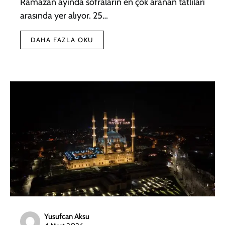
Ramazan ayında sofraların en çok aranan tatlıları
arasında yer alıyor. 25…
DAHA FAZLA OKU
Yusufcan Aksu