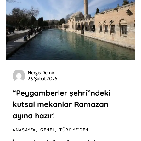
Nergis Demir
26 Şubat 2025
“Peygamberler şehri”ndeki
kutsal mekanlar Ramazan
ayına hazır!
ANASAYFA
GENEL
TÜRKIYE'DEN