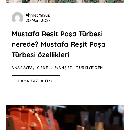
Ahmet Yavuz
20 Mart 2024
Mustafa Reşit Paşa Türbesi
nerede? Mustafa Reşit Paşa
Türbesi özellikleri
ANASAYFA
GENEL
MANŞET
TÜRKIYE'DEN
DAHA FAZLA OKU