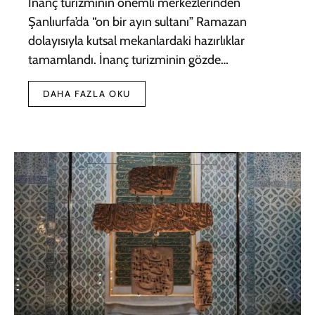
İnanç turizminin önemli merkezlerinden
Şanlıurfa’da “on bir ayın sultanı” Ramazan
dolayısıyla kutsal mekanlardaki hazırlıklar
tamamlandı. İnanç turizminin gözde…
DAHA FAZLA OKU