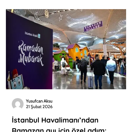
Yusufcan Aksu
21 Şubat 2026
İstanbul Havalimanı’ndan
Ramazan ayı için özel adım: