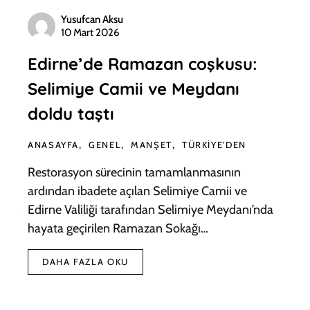
Yusufcan Aksu
10 Mart 2026
Edirne’de Ramazan coşkusu:
Selimiye Camii ve Meydanı
doldu taştı
ANASAYFA
GENEL
MANŞET
TÜRKIYE'DEN
Restorasyon sürecinin tamamlanmasının
ardından ibadete açılan Selimiye Camii ve
Edirne Valiliği tarafından Selimiye Meydanı’nda
hayata geçirilen Ramazan Sokağı…
DAHA FAZLA OKU