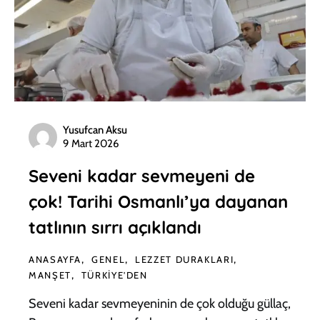
Yusufcan Aksu
9 Mart 2026
Seveni kadar sevmeyeni de
çok! Tarihi Osmanlı’ya dayanan
tatlının sırrı açıklandı
ANASAYFA
GENEL
LEZZET DURAKLARI
MANŞET
TÜRKIYE'DEN
Seveni kadar sevmeyeninin de çok olduğu güllaç,