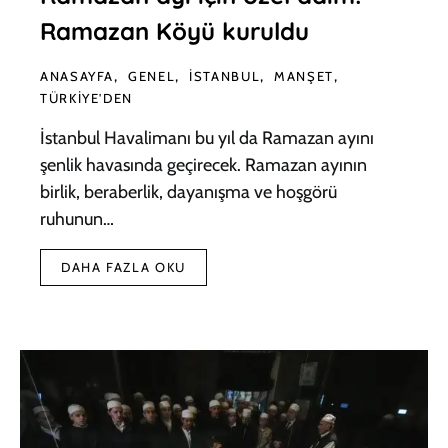
Ramazan Köyü kuruldu
ANASAYFA
GENEL
İSTANBUL
MANŞET
TÜRKIYE'DEN
İstanbul Havalimanı bu yıl da Ramazan ayını
şenlik havasında geçirecek. Ramazan ayının
birlik, beraberlik, dayanışma ve hoşgörü
ruhunun…
DAHA FAZLA OKU