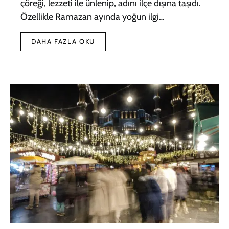
çöreği, lezzeti ile ünlenip, adını ilçe dışına taşıdı.
Özellikle Ramazan ayında yoğun ilgi…
DAHA FAZLA OKU