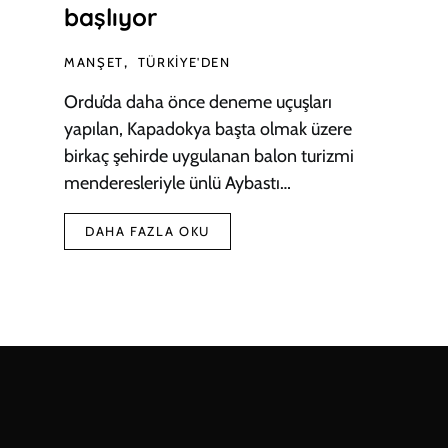
başlıyor
MANŞET
TÜRKIYE'DEN
Ordu’da daha önce deneme uçuşları
yapılan, Kapadokya başta olmak üzere
birkaç şehirde uygulanan balon turizmi
menderesleriyle ünlü Aybastı…
DAHA FAZLA OKU