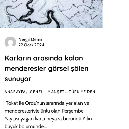
Nergis Demir
22 Ocak 2024
Karların arasında kalan
menderesler görsel şölen
sunuyor
ANASAYFA
GENEL
MANŞET
TÜRKIYE'DEN
Tokat ile Ordu’nun sınırında yer alan ve
menderesleriyle ünlü olan Perşembe
Yaylası yağan karla beyaza büründü Yılın
büyük bölümünde…