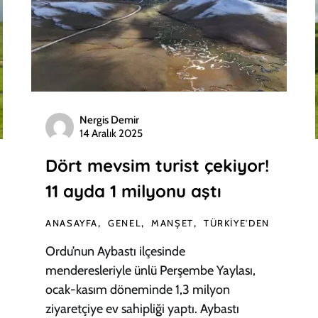
Nergis Demir
14 Aralık 2025
Dört mevsim turist çekiyor!
11 ayda 1 milyonu aştı
ANASAYFA
GENEL
MANŞET
TÜRKIYE'DEN
Ordu’nun Aybastı ilçesinde
menderesleriyle ünlü Perşembe Yaylası,
ocak-kasım döneminde 1,3 milyon
ziyaretçiye ev sahipliği yaptı. Aybastı