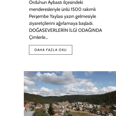
Ordu’nun Aybastı ilçesindeki
menderesleriyle ünlü 1500 rakımlı
Perşembe Yaylası yazın gelmesiyle
ziyaretçilerini ağırlamaya başladı.
DOĞASEVERLERİN İLGİ ODAĞINDA
Çimlerle…
DAHA FAZLA OKU