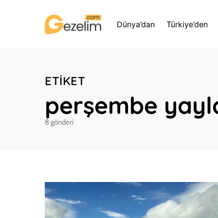
Dünya’dan
Türkiye’den
ETIKET
perşembe yayl
8 gönderi