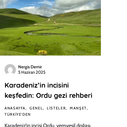
Nergis Demir
5 Haziran 2025
Karadeniz’in incisini
keşfedin: Ordu gezi rehberi
ANASAYFA
GENEL
LISTELER
MANŞET
TÜRKIYE'DEN
Karadeniz’in incisi Ordu, yemyeşil doğası,