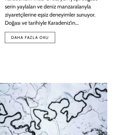
serin yaylaları ve deniz manzaralarıyla
ziyaretçilerine eşsiz deneyimler sunuyor.
Doğası ve tarihiyle Karadeniz’in…
DAHA FAZLA OKU