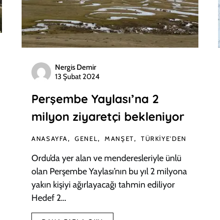
Nergis Demir
13 Şubat 2024
Perşembe Yaylası’na 2
milyon ziyaretçi bekleniyor
ANASAYFA
GENEL
MANŞET
TÜRKIYE'DEN
Ordu’da yer alan ve menderesleriyle ünlü
olan Perşembe Yaylası’nın bu yıl 2 milyona
yakın kişiyi ağırlayacağı tahmin ediliyor
Hedef 2…