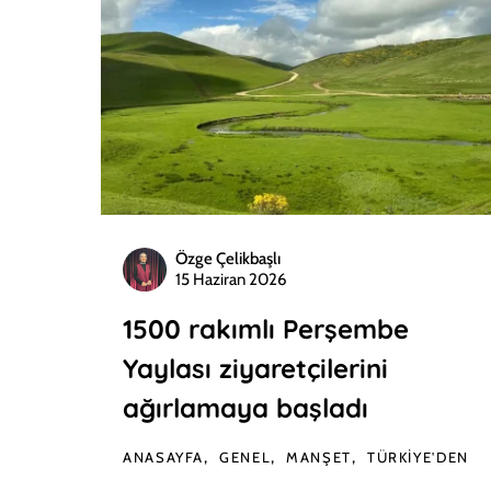
Özge Çelikbaşlı
15 Haziran 2026
1500 rakımlı Perşembe
Yaylası ziyaretçilerini
ağırlamaya başladı
ANASAYFA
GENEL
MANŞET
TÜRKIYE'DEN