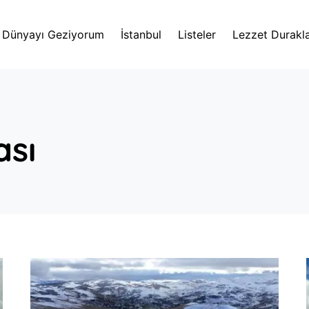
Dünyayı Geziyorum
İstanbul
Listeler
Lezzet Durakla
ası