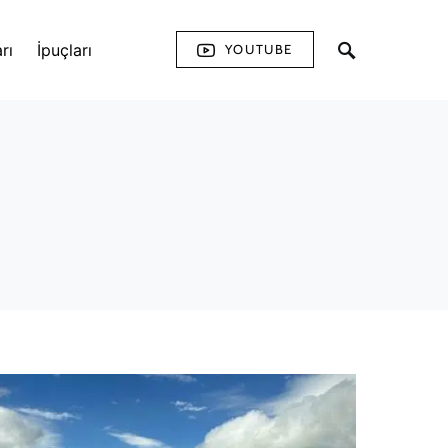
rı
İpuçları
YOUTUBE