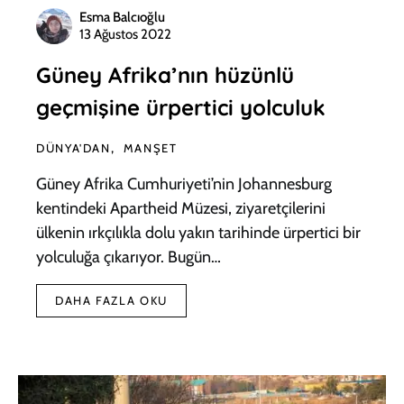
Esma Balcıoğlu
13 Ağustos 2022
Güney Afrika’nın hüzünlü
geçmişine ürpertici yolculuk
DÜNYA'DAN
MANŞET
Güney Afrika Cumhuriyeti’nin Johannesburg
kentindeki Apartheid Müzesi, ziyaretçilerini
ülkenin ırkçılıkla dolu yakın tarihinde ürpertici bir
yolculuğa çıkarıyor. Bugün…
DAHA FAZLA OKU