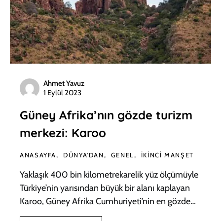
Ahmet Yavuz
1 Eylül 2023
Güney Afrika’nın gözde turizm
merkezi: Karoo
ANASAYFA
DÜNYA'DAN
GENEL
İKINCI MANŞET
Yaklaşık 400 bin kilometrekarelik yüz ölçümüyle
Türkiye’nin yarısından büyük bir alanı kaplayan
Karoo, Güney Afrika Cumhuriyeti’nin en gözde…