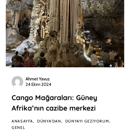
Ahmet Yavuz
24 Ekim 2024
Cango Mağaraları: Güney
Afrika’nın cazibe merkezi
ANASAYFA
DÜNYA'DAN
DÜNYAYI GEZIYORUM
GENEL