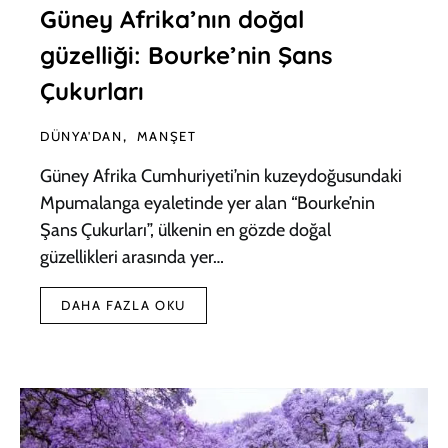
Güney Afrika’nın doğal
güzelliği: Bourke’nin Şans
Çukurları
DÜNYA'DAN
MANŞET
Güney Afrika Cumhuriyeti’nin kuzeydoğusundaki
Mpumalanga eyaletinde yer alan “Bourke’nin
Şans Çukurları”, ülkenin en gözde doğal
güzellikleri arasında yer…
DAHA FAZLA OKU