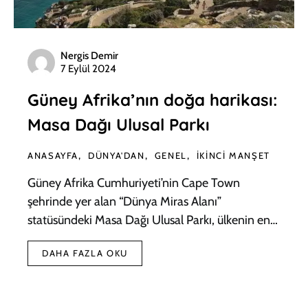
Nergis Demir
7 Eylül 2024
Güney Afrika’nın doğa harikası:
Masa Dağı Ulusal Parkı
ANASAYFA
DÜNYA'DAN
GENEL
İKINCI MANŞET
Güney Afrika Cumhuriyeti’nin Cape Town
şehrinde yer alan “Dünya Miras Alanı”
statüsündeki Masa Dağı Ulusal Parkı, ülkenin en…
DAHA FAZLA OKU