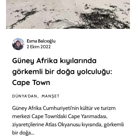
Esma Balcıoğlu
2 Ekim 2022
Güney Afrika kıyılarında
görkemli bir doğa yolculuğu:
Cape Town
DÜNYA'DAN
MANŞET
Güney Afrika Cumhuriyeti’nin kültür ve turizm
merkezi Cape Town’daki Cape Yarımadası,
ziyaretçilerine Atlas Okyanusu kıyısında, görkemli
bir doğa…