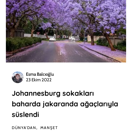
Esma Balcıoğlu
23 Ekim 2022
Johannesburg sokakları
baharda jakaranda ağaçlarıyla
süslendi
DÜNYA'DAN
MANŞET