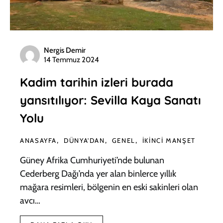
Nergis Demir
14 Temmuz 2024
Kadim tarihin izleri burada
yansıtılıyor: Sevilla Kaya Sanatı
Yolu
ANASAYFA
DÜNYA'DAN
GENEL
İKINCI MANŞET
Güney Afrika Cumhuriyeti’nde bulunan
Cederberg Dağı’nda yer alan binlerce yıllık
mağara resimleri, bölgenin en eski sakinleri olan
avcı…