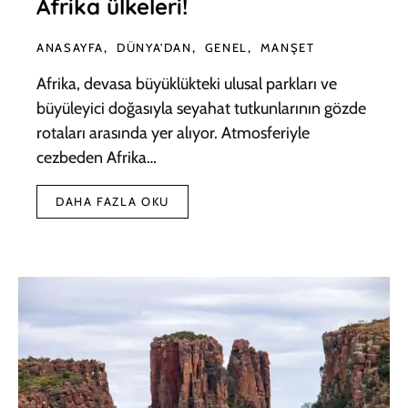
Afrika ülkeleri!
ANASAYFA
DÜNYA'DAN
GENEL
MANŞET
Afrika, devasa büyüklükteki ulusal parkları ve
büyüleyici doğasıyla seyahat tutkunlarının gözde
rotaları arasında yer alıyor. Atmosferiyle
cezbeden Afrika…
DAHA FAZLA OKU