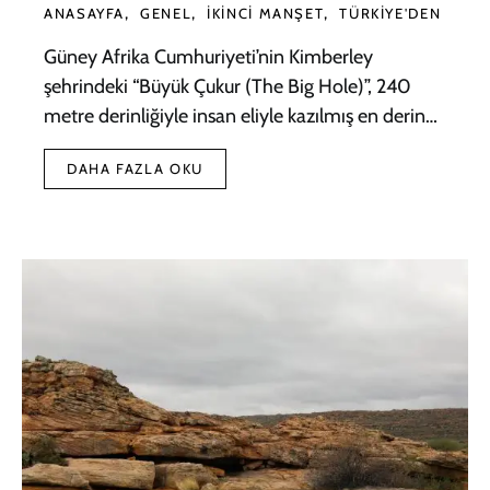
ANASAYFA
GENEL
İKINCI MANŞET
TÜRKIYE'DEN
Güney Afrika Cumhuriyeti’nin Kimberley
şehrindeki “Büyük Çukur (The Big Hole)”, 240
metre derinliğiyle insan eliyle kazılmış en derin…
DAHA FAZLA OKU